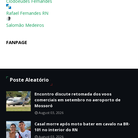
Clodoeudes Fernandes
Rafael Fernandes RN
Salomão Medeiros
FANPAGE
Poste Aleatório
Encontro discute retomada dos voos
comerciais em setembro no aeroporto de
Mossoró
August 03, 2026
Casal morre após moto bater em cavalo na BR-
101 no interior do RN
August 03, 2026