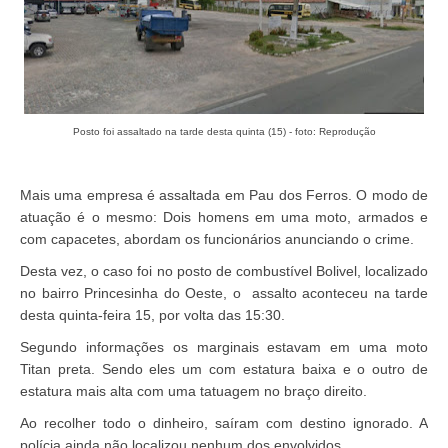
Posto foi assaltado na tarde desta quinta (15) - foto: Reprodução
Mais uma empresa é assaltada em Pau dos Ferros. O modo de
atuação é o mesmo: Dois homens em uma moto, armados e
com capacetes, abordam os funcionários anunciando o crime.
Desta vez, o caso foi no posto de combustível Bolivel, localizado
no bairro Princesinha do Oeste, o assalto aconteceu na tarde
desta quinta-feira 15, por volta das 15:30.
Segundo informações os marginais estavam em uma moto
Titan preta. Sendo eles um com estatura baixa e o outro de
estatura mais alta com uma tatuagem no braço direito.
Ao recolher todo o dinheiro, saíram com destino ignorado. A
polícia ainda não localizou nenhum dos envolvidos.