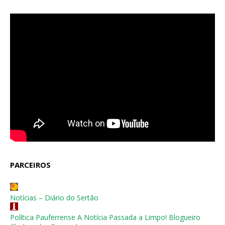
PARCEIROS
Notícias – Diário do Sertão
Política Pauferrense A Notícia Passada a Limpo! Blogueiro