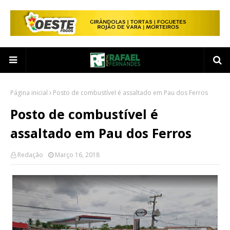
Página inicial
Posto de combustível é assaltado em Pau dos Ferros
Posto de combustível é
assaltado em Pau dos Ferros
Redação
Março 16, 2018