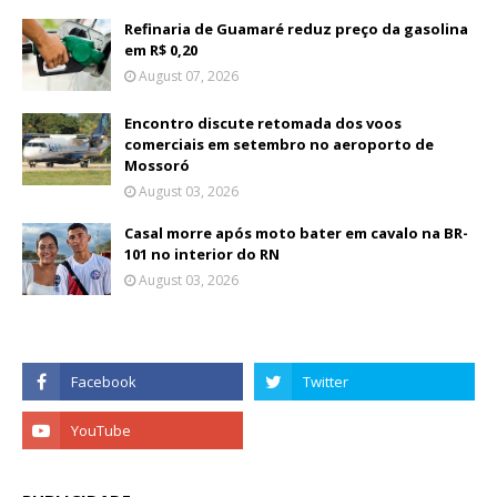
Refinaria de Guamaré reduz preço da gasolina
em R$ 0,20
August 07, 2026
Encontro discute retomada dos voos
comerciais em setembro no aeroporto de
Mossoró
August 03, 2026
Casal morre após moto bater em cavalo na BR-
101 no interior do RN
August 03, 2026