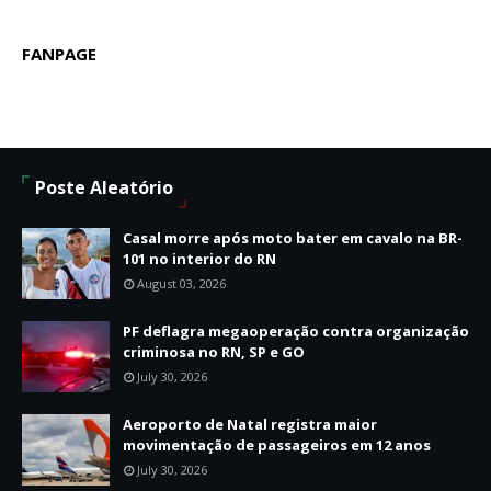
FANPAGE
Poste Aleatório
Casal morre após moto bater em cavalo na BR-
101 no interior do RN
August 03, 2026
PF deflagra megaoperação contra organização
criminosa no RN, SP e GO
July 30, 2026
Aeroporto de Natal registra maior
movimentação de passageiros em 12 anos
July 30, 2026