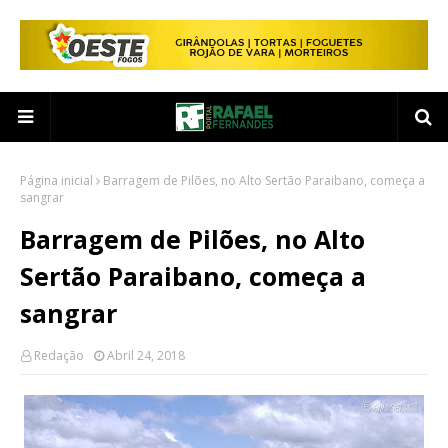
Página inicial
Barragem de Pilões, no Alto Sertão Paraibano, começa a
sangrar
Barragem de Pilões, no Alto
Sertão Paraibano, começa a
sangrar
Redação
Abril 24, 2018