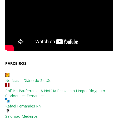
PARCEIROS
Notícias – Diário do Sertão
Política Pauferrense A Notícia Passada a Limpo! Blogueiro
Clodoeudes Fernandes
Rafael Fernandes RN
Salomão Medeiros