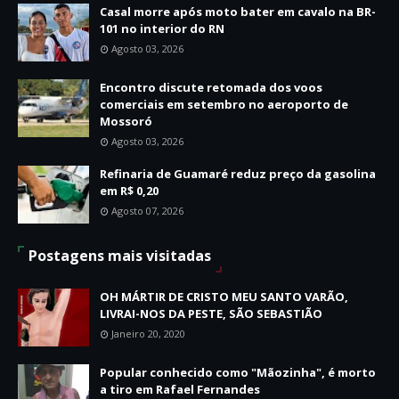
Casal morre após moto bater em cavalo na BR-
101 no interior do RN
Agosto 03, 2026
Encontro discute retomada dos voos
comerciais em setembro no aeroporto de
Mossoró
Agosto 03, 2026
Refinaria de Guamaré reduz preço da gasolina
em R$ 0,20
Agosto 07, 2026
Postagens mais visitadas
OH MÁRTIR DE CRISTO MEU SANTO VARÃO,
LIVRAI-NOS DA PESTE, SÃO SEBASTIÃO
Janeiro 20, 2020
Popular conhecido como "Mãozinha", é morto
a tiro em Rafael Fernandes