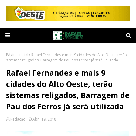
Página inicial
Rafael Fernandes e mais 9 cidades do Alto Oeste, terão
sistemas religados, Barragem de Pau dos Ferros já será utilizada
Rafael Fernandes e mais 9
cidades do Alto Oeste, terão
sistemas religados, Barragem de
Pau dos Ferros já será utilizada
Redação
Abril 19, 2018