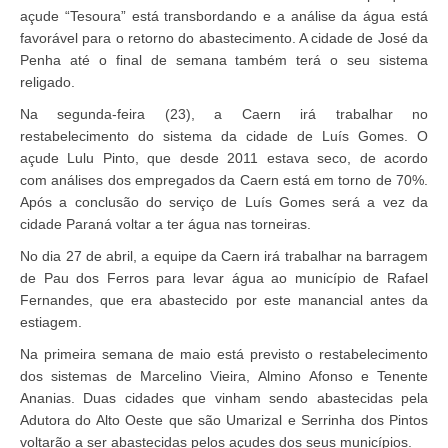
açude “Tesoura” está transbordando e a análise da água está
favorável para o retorno do abastecimento. A cidade de José da
Penha até o final de semana também terá o seu sistema
religado.
Na segunda-feira (23), a Caern irá trabalhar no
restabelecimento do sistema da cidade de Luís Gomes. O
açude Lulu Pinto, que desde 2011 estava seco, de acordo
com análises dos empregados da Caern está em torno de 70%.
Após a conclusão do serviço de Luís Gomes será a vez da
cidade Paraná voltar a ter água nas torneiras.
No dia 27 de abril, a equipe da Caern irá trabalhar na barragem
de Pau dos Ferros para levar água ao município de Rafael
Fernandes, que era abastecido por este manancial antes da
estiagem.
Na primeira semana de maio está previsto o restabelecimento
dos sistemas de Marcelino Vieira, Almino Afonso e Tenente
Ananias. Duas cidades que vinham sendo abastecidas pela
Adutora do Alto Oeste que são Umarizal e Serrinha dos Pintos
voltarão a ser abastecidas pelos açudes dos seus municípios.