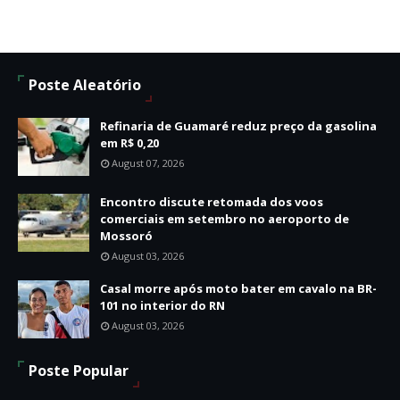
Poste Aleatório
Refinaria de Guamaré reduz preço da gasolina
em R$ 0,20
August 07, 2026
Encontro discute retomada dos voos
comerciais em setembro no aeroporto de
Mossoró
August 03, 2026
Casal morre após moto bater em cavalo na BR-
101 no interior do RN
August 03, 2026
Poste Popular