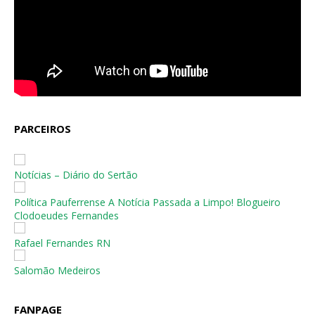
PARCEIROS
Notícias – Diário do Sertão
Política Pauferrense A Notícia Passada a Limpo! Blogueiro
Clodoeudes Fernandes
Rafael Fernandes RN
Salomão Medeiros
FANPAGE