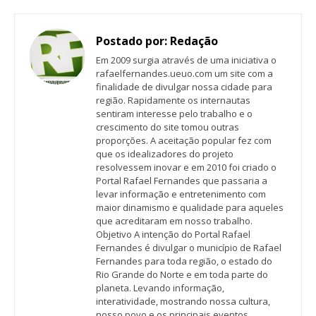
Postado por:
Redação
Em 2009 surgia através de uma iniciativa o
rafaelfernandes.ueuo.com um site com a
finalidade de divulgar nossa cidade para
região. Rapidamente os internautas
sentiram interesse pelo trabalho e o
crescimento do site tomou outras
proporções. A aceitação popular fez com
que os idealizadores do projeto
resolvessem inovar e em 2010 foi criado o
Portal Rafael Fernandes que passaria a
levar informação e entretenimento com
maior dinamismo e qualidade para aqueles
que acreditaram em nosso trabalho.
Objetivo A intenção do Portal Rafael
Fernandes é divulgar o município de Rafael
Fernandes para toda região, o estado do
Rio Grande do Norte e em toda parte do
planeta. Levando informação,
interatividade, mostrando nossa cultura,
nosso povo e os principais eventos