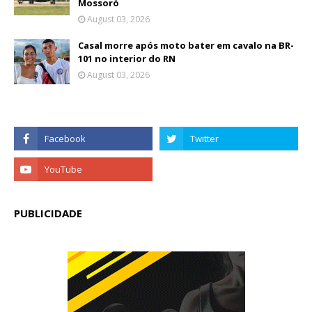
Mossoró
August 03, 2026
Casal morre após moto bater em cavalo na BR-
101 no interior do RN
August 03, 2026
PUBLICIDADE