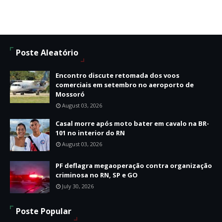
Poste Aleatório
Encontro discute retomada dos voos
comerciais em setembro no aeroporto de
Mossoró
August 03, 2026
Casal morre após moto bater em cavalo na BR-
101 no interior do RN
August 03, 2026
PF deflagra megaoperação contra organização
criminosa no RN, SP e GO
July 30, 2026
Poste Popular