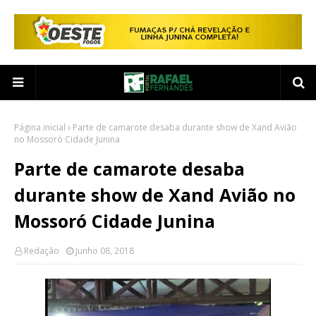
Página inicial
Parte de camarote desaba durante show de Xand Avião
no Mossoró Cidade Junina
Parte de camarote desaba
durante show de Xand Avião no
Mossoró Cidade Junina
Redação
Junho 08, 2018