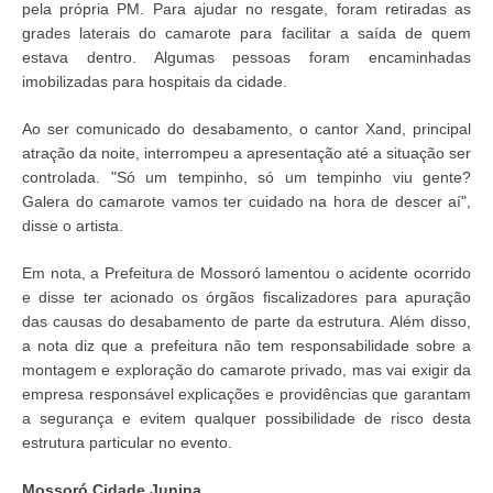
pela própria PM. Para ajudar no resgate, foram retiradas as
grades laterais do camarote para facilitar a saída de quem
estava dentro. Algumas pessoas foram encaminhadas
imobilizadas para hospitais da cidade.
Ao ser comunicado do desabamento, o cantor Xand, principal
atração da noite, interrompeu a apresentação até a situação ser
controlada. "Só um tempinho, só um tempinho viu gente?
Galera do camarote vamos ter cuidado na hora de descer aí",
disse o artista.
Em nota, a Prefeitura de Mossoró lamentou o acidente ocorrido
e disse ter acionado os órgãos fiscalizadores para apuração
das causas do desabamento de parte da estrutura. Além disso,
a nota diz que a prefeitura não tem responsabilidade sobre a
montagem e exploração do camarote privado, mas vai exigir da
empresa responsável explicações e providências que garantam
a segurança e evitem qualquer possibilidade de risco desta
estrutura particular no evento.
Mossoró Cidade Junina