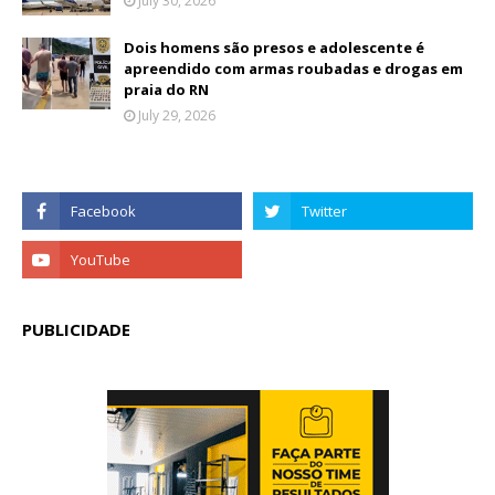
July 30, 2026
Dois homens são presos e adolescente é
apreendido com armas roubadas e drogas em
praia do RN
July 29, 2026
PUBLICIDADE