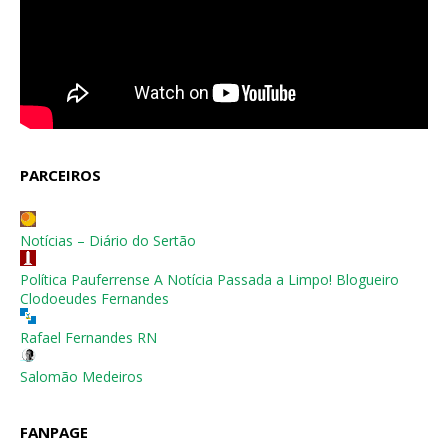
PARCEIROS
Notícias – Diário do Sertão
Política Pauferrense A Notícia Passada a Limpo! Blogueiro
Clodoeudes Fernandes
Rafael Fernandes RN
Salomão Medeiros
FANPAGE