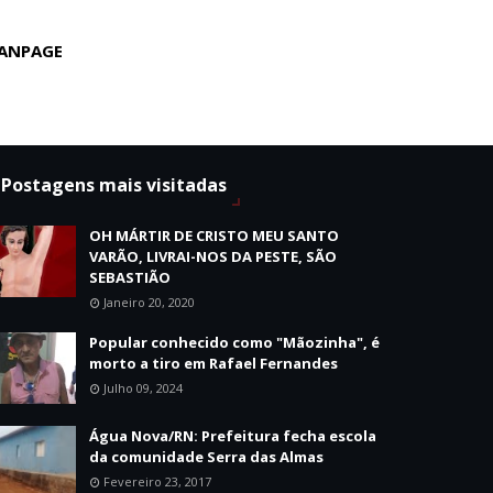
ANPAGE
Postagens mais visitadas
OH MÁRTIR DE CRISTO MEU SANTO
VARÃO, LIVRAI-NOS DA PESTE, SÃO
SEBASTIÃO
Janeiro 20, 2020
Popular conhecido como "Mãozinha", é
morto a tiro em Rafael Fernandes
Julho 09, 2024
Água Nova/RN: Prefeitura fecha escola
da comunidade Serra das Almas
Fevereiro 23, 2017