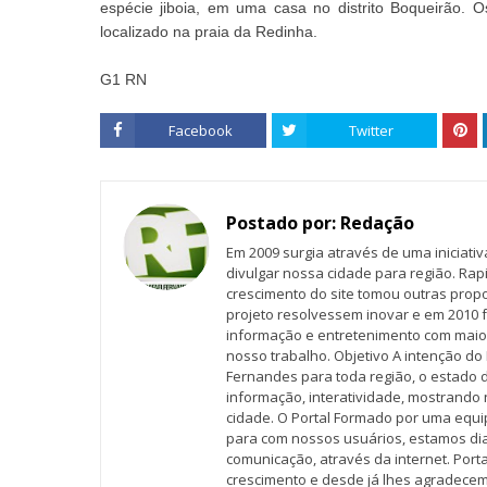
espécie jiboia, em uma casa no distrito Boqueirão. Os
localizado na praia da Redinha.
G1 RN
Facebook
Twitter
Postado por:
Redação
Em 2009 surgia através de uma iniciati
divulgar nossa cidade para região. Rap
crescimento do site tomou outras propo
projeto resolvessem inovar e em 2010 f
informação e entretenimento com maio
nosso trabalho. Objetivo A intenção do 
Fernandes para toda região, o estado 
informação, interatividade, mostrando 
cidade. O Portal Formado por uma equi
para com nossos usuários, estamos d
comunicação, através da internet. Por
crescimento e desde já lhes agradecem