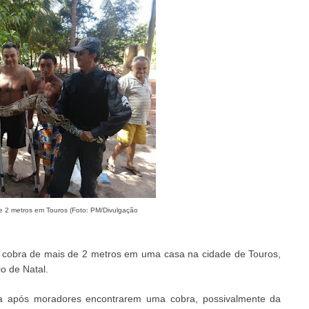
 2 metros em Touros (Foto: PM/Divulgação
ma cobra de mais de 2 metros em uma casa na cidade de Touros,
io de Natal.
da após moradores encontrarem uma cobra, possivalmente da