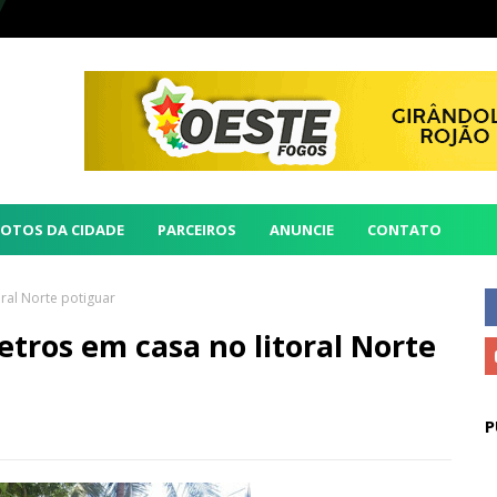
FOTOS DA CIDADE
PARCEIROS
ANUNCIE
CONTATO
ral Norte potiguar
tros em casa no litoral Norte
P