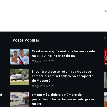
F
Poste Popular
Casal morre após moto bater em cavalo
na BR-101 no interior do RN
Agosto 03, 2026
Encontro discute retomada dos voos
comerciais em setembro no aeroporto
de Mossoró
Agosto 03, 2026
 é
Em um mês, dobra o número de
pacientes internados em estado grave
no RN