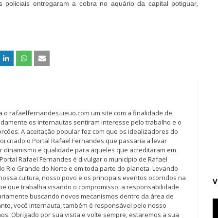
 policiais entregaram a cobra no aquário da capital potiguar,
va o rafaelfernandes.ueuo.com um site com a finalidade de
idamente os internautas sentiram interesse pelo trabalho e o
rções. A aceitação popular fez com que os idealizadores do
oi criado o Portal Rafael Fernandes que passaria a levar
r dinamismo e qualidade para aqueles que acreditaram em
Portal Rafael Fernandes é divulgar o município de Rafael
do Rio Grande do Norte e em toda parte do planeta. Levando
nossa cultura, nosso povo e os principais eventos ocorridos na
V
pe que trabalha visando o compromisso, a responsabilidade
iariamente buscando novos mecanismos dentro da área de
tanto, você internauta, também é responsável pelo nosso
os. Obrigado por sua visita e volte sempre, estaremos a sua