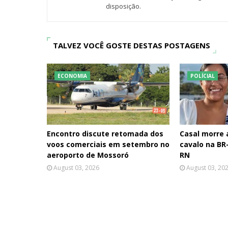
disposição.
TALVEZ VOCÊ GOSTE DESTAS POSTAGENS
ECONOMIA
POLÍCIAL
Encontro discute retomada dos
Casal morre
voos comerciais em setembro no
cavalo na BR-
aeroporto de Mossoró
RN
August 03, 2026
August 03, 20