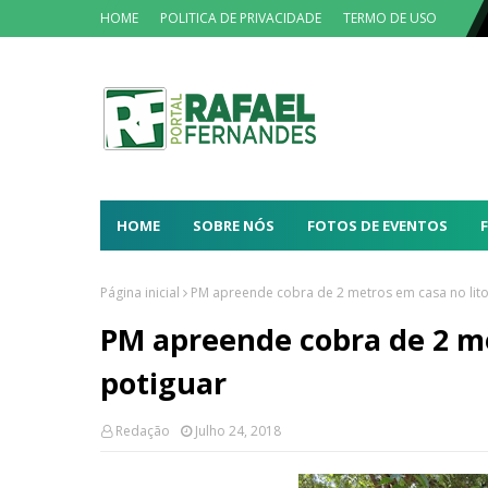
HOME
POLITICA DE PRIVACIDADE
TERMO DE USO
HOME
SOBRE NÓS
FOTOS DE EVENTOS
Página inicial
PM apreende cobra de 2 metros em casa no lito
PM apreende cobra de 2 me
potiguar
Redação
Julho 24, 2018