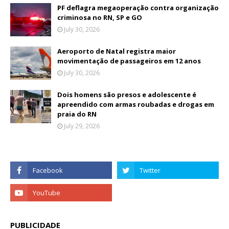
PF deflagra megaoperação contra organização
criminosa no RN, SP e GO
July 30, 2026
Aeroporto de Natal registra maior
movimentação de passageiros em 12 anos
July 30, 2026
Dois homens são presos e adolescente é
apreendido com armas roubadas e drogas em
praia do RN
July 29, 2026
PUBLICIDADE