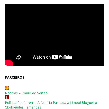
PARCEIROS
Notícias – Diário do Sertão
Política Pauferrense A Notícia Passada a Limpo! Blogueiro
Clodoeudes Fernandes