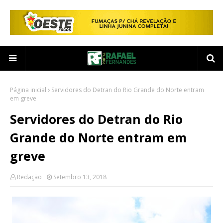
Página inicial
Servidores do Detran do Rio Grande do Norte entram
em greve
Servidores do Detran do Rio
Grande do Norte entram em
greve
Redação
Setembro 13, 2018