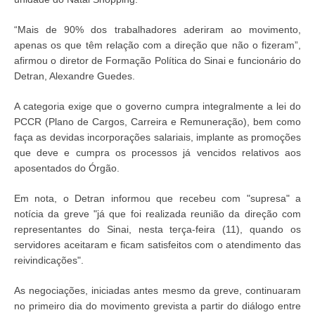
“Mais de 90% dos trabalhadores aderiram ao movimento,
apenas os que têm relação com a direção que não o fizeram”,
afirmou o diretor de Formação Política do Sinai e funcionário do
Detran, Alexandre Guedes.
A categoria exige que o governo cumpra integralmente a lei do
PCCR (Plano de Cargos, Carreira e Remuneração), bem como
faça as devidas incorporações salariais, implante as promoções
que deve e cumpra os processos já vencidos relativos aos
aposentados do Órgão.
Em nota, o Detran informou que recebeu com "supresa" a
notícia da greve "já que foi realizada reunião da direção com
representantes do Sinai, nesta terça-feira (11), quando os
servidores aceitaram e ficam satisfeitos com o atendimento das
reivindicações".
As negociações, iniciadas antes mesmo da greve, continuaram
no primeiro dia do movimento grevista a partir do diálogo entre