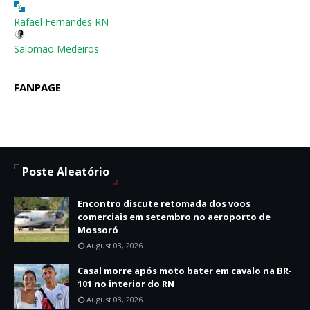
Rafael Fernandes RN
Salomão Medeiros
FANPAGE
Poste Aleatório
Encontro discute retomada dos voos
comerciais em setembro no aeroporto de
Mossoró
August 03, 2026
Casal morre após moto bater em cavalo na BR-
101 no interior do RN
August 03, 2026