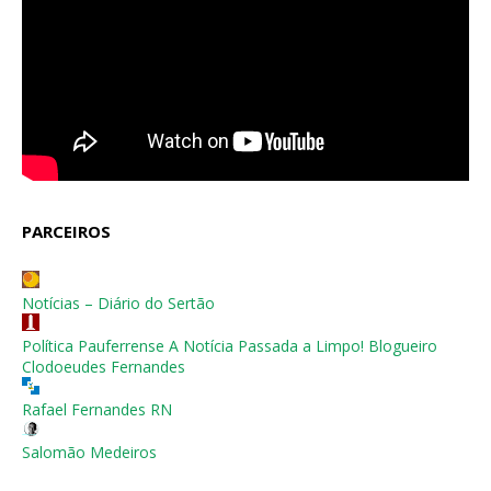
PARCEIROS
Notícias – Diário do Sertão
Política Pauferrense A Notícia Passada a Limpo! Blogueiro
Clodoeudes Fernandes
Rafael Fernandes RN
Salomão Medeiros