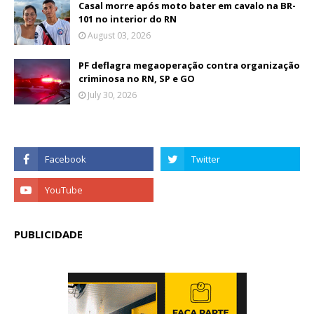
Casal morre após moto bater em cavalo na BR-
101 no interior do RN
August 03, 2026
PF deflagra megaoperação contra organização
criminosa no RN, SP e GO
July 30, 2026
PUBLICIDADE