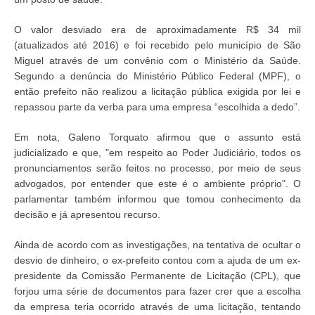
O valor desviado era de aproximadamente R$ 34 mil
(atualizados até 2016) e foi recebido pelo município de São
Miguel através de um convênio com o Ministério da Saúde.
Segundo a denúncia do Ministério Público Federal (MPF), o
então prefeito não realizou a licitação pública exigida por lei e
repassou parte da verba para uma empresa “escolhida a dedo”.
Em nota, Galeno Torquato afirmou que o assunto está
judicializado e que, "em respeito ao Poder Judiciário, todos os
pronunciamentos serão feitos no processo, por meio de seus
advogados, por entender que este é o ambiente próprio". O
parlamentar também informou que tomou conhecimento da
decisão e já apresentou recurso.
Ainda de acordo com as investigações, na tentativa de ocultar o
desvio de dinheiro, o ex-prefeito contou com a ajuda de um ex-
presidente da Comissão Permanente de Licitação (CPL), que
forjou uma série de documentos para fazer crer que a escolha
da empresa teria ocorrido através de uma licitação, tentando