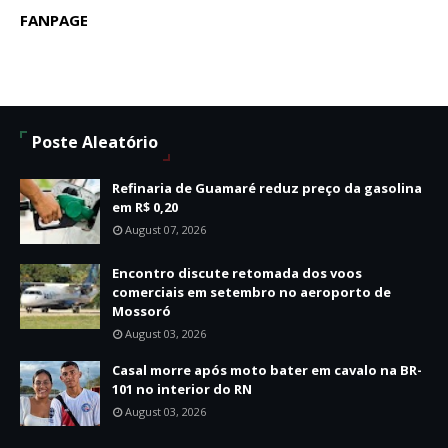
FANPAGE
Poste Aleatório
Refinaria de Guamaré reduz preço da gasolina
em R$ 0,20
August 07, 2026
Encontro discute retomada dos voos
comerciais em setembro no aeroporto de
Mossoró
August 03, 2026
Casal morre após moto bater em cavalo na BR-
101 no interior do RN
August 03, 2026