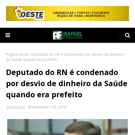
Página inicial
Deputado do RN é condenado por desvio de dinheiro
da Saúde quando era prefeito
Deputado do RN é condenado
por desvio de dinheiro da Saúde
quando era prefeito
Redação
Novembro 26, 2018