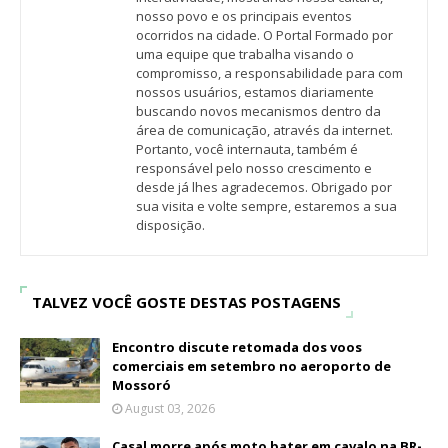
nosso povo e os principais eventos
ocorridos na cidade. O Portal Formado por
uma equipe que trabalha visando o
compromisso, a responsabilidade para com
nossos usuários, estamos diariamente
buscando novos mecanismos dentro da
área de comunicação, através da internet.
Portanto, você internauta, também é
responsável pelo nosso crescimento e
desde já lhes agradecemos. Obrigado por
sua visita e volte sempre, estaremos a sua
disposição.
TALVEZ VOCÊ GOSTE DESTAS POSTAGENS
Encontro discute retomada dos voos
comerciais em setembro no aeroporto de
Mossoró
August 03, 2026
Casal morre após moto bater em cavalo na BR-