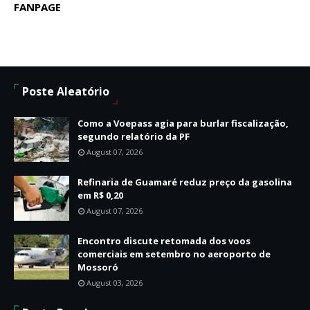
FANPAGE
Poste Aleatório
Como a Voepass agia para burlar fiscalização,
segundo relatório da PF
August 07, 2026
Refinaria de Guamaré reduz preço da gasolina
em R$ 0,20
August 07, 2026
Encontro discute retomada dos voos
comerciais em setembro no aeroporto de
Mossoró
August 03, 2026