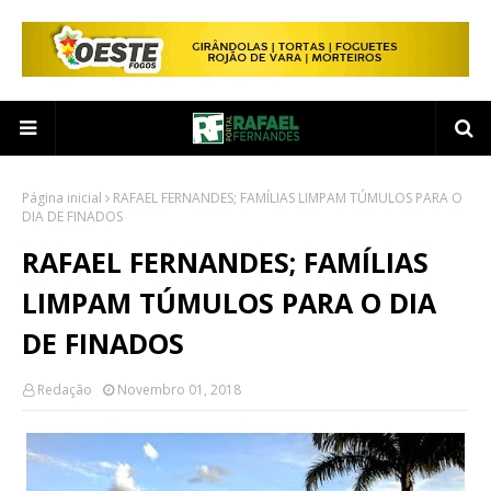
Página inicial
RAFAEL FERNANDES; FAMÍLIAS LIMPAM TÚMULOS PARA O
DIA DE FINADOS
RAFAEL FERNANDES; FAMÍLIAS
LIMPAM TÚMULOS PARA O DIA
DE FINADOS
Redação
Novembro 01, 2018