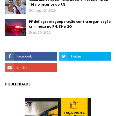
101 no interior do RN
August 03, 2026
PF deflagra megaoperação contra organização
criminosa no RN, SP e GO
July 30, 2026
PUBLICIDADE