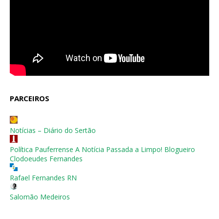
PARCEIROS
Notícias – Diário do Sertão
Política Pauferrense A Notícia Passada a Limpo! Blogueiro
Clodoeudes Fernandes
Rafael Fernandes RN
Salomão Medeiros