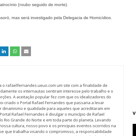
 latrocínio (roubo seguido de morte).
ssoró, mas será investigado pela Delegacia de Homicídios.
va o rafaelfernandes.ueuo.com um site com a finalidade de
idamente os internautas sentiram interesse pelo trabalho e o
rções. A aceitação popular fez com que os idealizadores do
oi criado o Portal Rafael Fernandes que passaria a levar
r dinamismo e qualidade para aqueles que acreditaram em
V
Portal Rafael Fernandes é divulgar o município de Rafael
do Rio Grande do Norte e em toda parte do planeta. Levando
nossa cultura, nosso povo e os principais eventos ocorridos na
pe que trabalha visando o compromisso, a responsabilidade