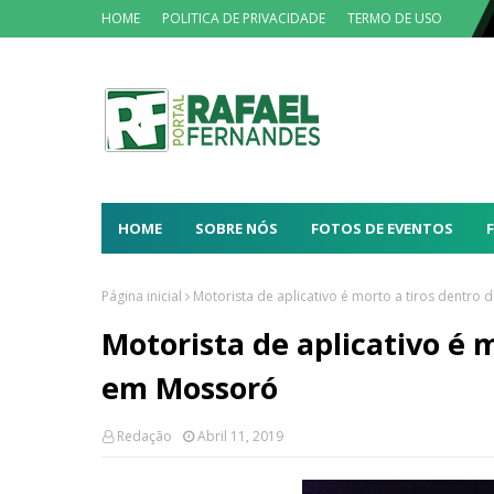
HOME
POLITICA DE PRIVACIDADE
TERMO DE USO
HOME
SOBRE NÓS
FOTOS DE EVENTOS
Página inicial
Motorista de aplicativo é morto a tiros dentro
Motorista de aplicativo é m
em Mossoró
Redação
Abril 11, 2019