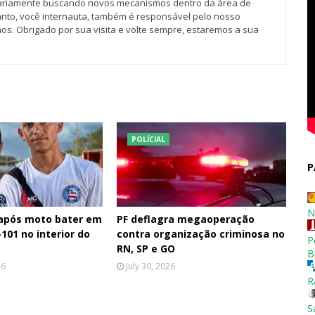
iariamente buscando novos mecanismos dentro da área de
tanto, você internauta, também é responsável pelo nosso
os. Obrigado por sua visita e volte sempre, estaremos a sua
POLÍCIAL
P
N
 após moto bater em
PF deflagra megaoperação
101 no interior do
contra organização criminosa no
P
RN, SP e GO
B
26
July 30, 2026
R
S