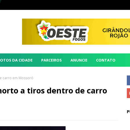
FOTOS DA CIDADE
PARCEIROS
ANUNCIE
CONTATO
 de carro em Mossoró
orto a tiros dentro de carro
P