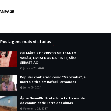
ANPAGE
Postagens mais visitadas
OH MÁRTIR DE CRISTO MEU SANTO
VARÃO, LIVRAI-NOS DA PESTE, SÃO
SEBASTIÃO
Janeiro 20, 2020
Popular conhecido como "Mãozinha", é
morto a tiro em Rafael Fernandes
Julho 09, 2024
Água Nova/RN: Prefeitura fecha escola
da comunidade Serra das Almas
Fevereiro 23, 2017