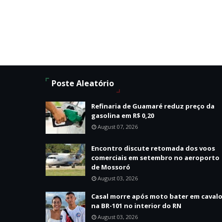
Poste Aleatório
Refinaria de Guamaré reduz preço da
gasolina em R$ 0,20
August 07, 2026
Encontro discute retomada dos voos
comerciais em setembro no aeroporto
de Mossoró
August 03, 2026
Casal morre após moto bater em caval
na BR-101 no interior do RN
August 03, 2026