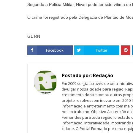
Segundo a Polícia Militar, Nivan pode ter sido vítima de
O crime foi registrado pela Delegacia de Plantão de Mo
G1 RN
Facebook
Twitter
Postado por:
Redação
Em 2009 surgia através de uma iniciati
divulgar nossa cidade para região. Rap
crescimento do site tomou outras propo
projeto resolvessem inovar e em 2010 f
informação e entretenimento com maio
nosso trabalho. Objetivo A intenção do 
Fernandes para toda região, o estado 
informação, interatividade, mostrando 
cidade. O Portal Formado por uma equi