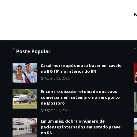
F
Poste Popular
Casal morre após moto bater em cavalo
na BR-101 no interior do RN
Agosto 03, 2026
Encontro discute retomada dos voos
comerciais em setembro no aeroporto
de Mossoró
Agosto 03, 2026
o
Em um mês, dobra o número de
pacientes internados em estado grave
no RN