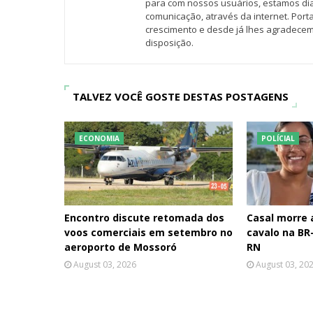
para com nossos usuários, estamos d
comunicação, através da internet. Por
crescimento e desde já lhes agradecem
disposição.
TALVEZ VOCÊ GOSTE DESTAS POSTAGENS
ECONOMIA
POLÍCIAL
Encontro discute retomada dos
Casal morre
voos comerciais em setembro no
cavalo na BR-
aeroporto de Mossoró
RN
August 03, 2026
August 03, 20