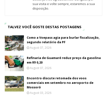
sua visita e volte sempre, estaremos a sua
disposição.
TALVEZ VOCÊ GOSTE DESTAS POSTAGENS
Como a Voepass agia para burlar fiscalização,
segundo relatório da PF
August 07, 2026
Refinaria de Guamaré reduz preço da gasolina
em R$ 0,20
August 07, 2026
Encontro discute retomada dos voos
comerciais em setembro no aeroporto de
Mossoró
August 03, 2026