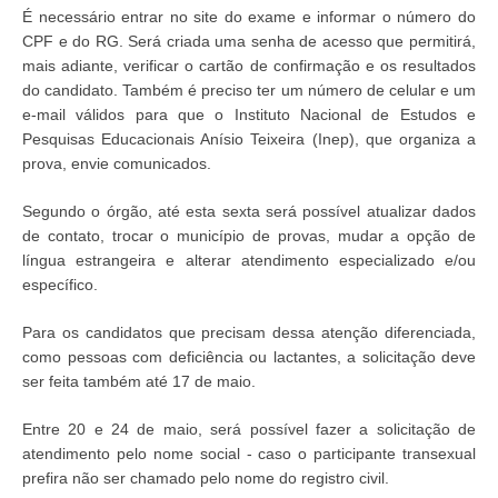
É necessário entrar no site do exame e informar o número do
CPF e do RG. Será criada uma senha de acesso que permitirá,
mais adiante, verificar o cartão de confirmação e os resultados
do candidato. Também é preciso ter um número de celular e um
e-mail válidos para que o Instituto Nacional de Estudos e
Pesquisas Educacionais Anísio Teixeira (Inep), que organiza a
prova, envie comunicados.
Segundo o órgão, até esta sexta será possível atualizar dados
de contato, trocar o município de provas, mudar a opção de
língua estrangeira e alterar atendimento especializado e/ou
específico.
Para os candidatos que precisam dessa atenção diferenciada,
como pessoas com deficiência ou lactantes, a solicitação deve
ser feita também até 17 de maio.
Entre 20 e 24 de maio, será possível fazer a solicitação de
atendimento pelo nome social - caso o participante transexual
prefira não ser chamado pelo nome do registro civil.