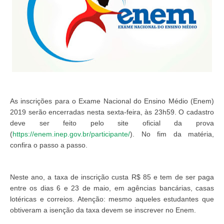
As inscrições para o Exame Nacional do Ensino Médio (Enem)
2019 serão encerradas nesta sexta-feira, às 23h59. O cadastro
deve ser feito pelo site oficial da prova
(
https://enem.inep.gov.br/participante/
). No fim da matéria,
confira o passo a passo.
Neste ano, a taxa de inscrição custa R$ 85 e tem de ser paga
entre os dias 6 e 23 de maio, em agências bancárias, casas
lotéricas e correios. Atenção: mesmo aqueles estudantes que
obtiveram a isenção da taxa devem se inscrever no Enem.