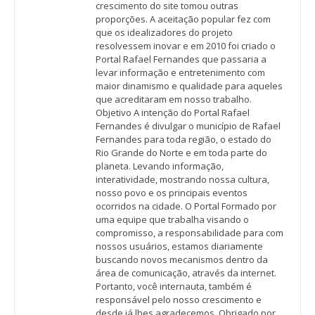
crescimento do site tomou outras
proporções. A aceitação popular fez com
que os idealizadores do projeto
resolvessem inovar e em 2010 foi criado o
Portal Rafael Fernandes que passaria a
levar informação e entretenimento com
maior dinamismo e qualidade para aqueles
que acreditaram em nosso trabalho.
Objetivo A intenção do Portal Rafael
Fernandes é divulgar o município de Rafael
Fernandes para toda região, o estado do
Rio Grande do Norte e em toda parte do
planeta. Levando informação,
interatividade, mostrando nossa cultura,
nosso povo e os principais eventos
ocorridos na cidade. O Portal Formado por
uma equipe que trabalha visando o
compromisso, a responsabilidade para com
nossos usuários, estamos diariamente
buscando novos mecanismos dentro da
área de comunicação, através da internet.
Portanto, você internauta, também é
responsável pelo nosso crescimento e
desde já lhes agradecemos. Obrigado por