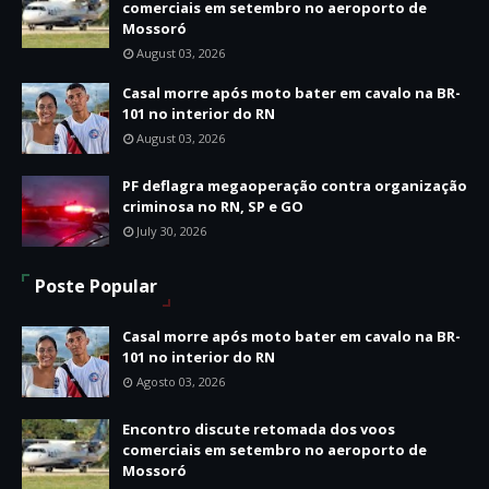
comerciais em setembro no aeroporto de
Mossoró
August 03, 2026
Casal morre após moto bater em cavalo na BR-
101 no interior do RN
August 03, 2026
PF deflagra megaoperação contra organização
criminosa no RN, SP e GO
July 30, 2026
Poste Popular
Casal morre após moto bater em cavalo na BR-
101 no interior do RN
Agosto 03, 2026
Encontro discute retomada dos voos
comerciais em setembro no aeroporto de
Mossoró