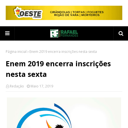
Página inicial
Enem 2019 encerra inscrições nesta sexta
Enem 2019 encerra inscrições
nesta sexta
Redação
Maio 17, 2019