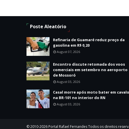
Poste Aleatório
Refinaria de Guamaré reduz preço da
gasolina em R$ 0,20
August 07, 2026
Encontro discute retomada dos voos
comerciais em setembro no aeroporto
de Mossoró
August 03, 2026
Casal morre após moto bater em caval
na BR-101 no interior do RN
August 03, 2026
© 2010-2026 Portal Rafael Fernandes Todos os direitos reser