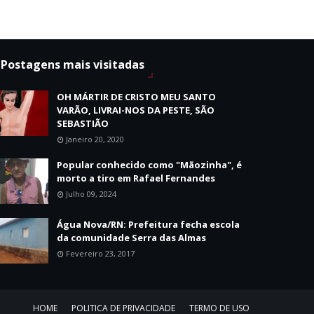
Postagens mais visitadas
OH MÁRTIR DE CRISTO MEU SANTO
VARÃO, LIVRAI-NOS DA PESTE, SÃO
SEBASTIÃO
Janeiro 20, 2020
Popular conhecido como "Mãozinha", é
morto a tiro em Rafael Fernandes
Julho 09, 2024
Água Nova/RN: Prefeitura fecha escola
da comunidade Serra das Almas
Fevereiro 23, 2017
HOME
POLITICA DE PRIVACIDADE
TERMO DE USO