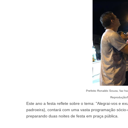
Prefeito Ronaldo Souza, faz ha
Reprodução
Este ano a festa reflete sobre o tema: "Alegrai-vos e ex
padroeira), contará com uma vasta programação sócio-cu
preparando duas noites de festa em praça pública.