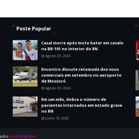
Poste Popular
Casal morre após moto bater em cavalo
na BR-101 no interior do RN
Agosto 03, 2026
Encontro discute retomada dos voos
comerciais em setembro no aeroporto
de Mossoró
Agosto 03, 2026
o
Em um mês, dobra o número de
pacientes internados em estado grave
no RN
Junho 19, 2020
vados
SoraTemplates