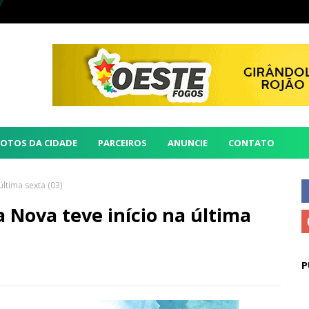
FOTOS DA CIDADE
PARCEIROS
ANUNCIE
CONTATO
ltima sexta (03)
 Nova teve início na última
P