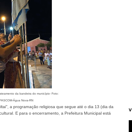
steamento da bandeira do município- Foto:
/PASCOM-Água Nova-RN
ultai", a programação religiosa que segue até o dia 13 (dia da
V
ltural. E para o encerramento, a Prefeitura Municipal está