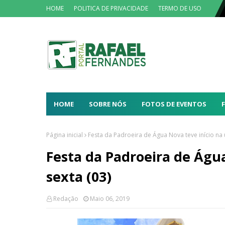
HOME
POLITICA DE PRIVACIDADE
TERMO DE USO
HOME
SOBRE NÓS
FOTOS DE EVENTOS
Página inicial
Festa da Padroeira de Água Nova teve início na ú
Festa da Padroeira de Água
sexta (03)
Redação
Maio 06, 2019