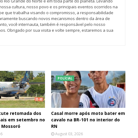
do Rio Grande do Norte e em toda parte do planeta. Levando
nossa cultura, nosso povo e os principais eventos ocorridos na
pe que trabalha visando o compromisso, a responsabilidade
iariamente buscando novos mecanismos dentro da área de
tanto, você internauta, também é responsável pelo nosso
os. Obrigado por sua visita e volte sempre, estaremos a sua
POLÍCIAL
cute retomada dos
Casal morre após moto bater em
iais em setembro no
cavalo na BR-101 no interior do
e Mossoró
RN
26
August 03, 2026