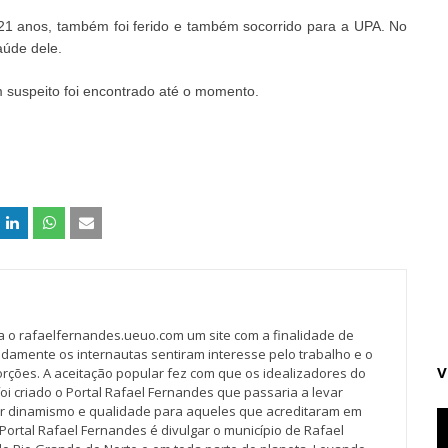
1 anos, também foi ferido e também socorrido para a UPA. No
aúde dele.
 suspeito foi encontrado até o momento.
va o rafaelfernandes.ueuo.com um site com a finalidade de
idamente os internautas sentiram interesse pelo trabalho e o
V
rções. A aceitação popular fez com que os idealizadores do
oi criado o Portal Rafael Fernandes que passaria a levar
r dinamismo e qualidade para aqueles que acreditaram em
Portal Rafael Fernandes é divulgar o município de Rafael