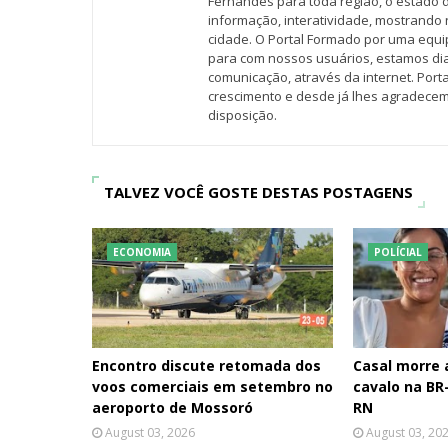
Fernandes para toda região, o estado 
informação, interatividade, mostrando 
cidade. O Portal Formado por uma equi
para com nossos usuários, estamos d
comunicação, através da internet. Por
crescimento e desde já lhes agradecem
disposição.
TALVEZ VOCÊ GOSTE DESTAS POSTAGENS
ECONOMIA
POLÍCIAL
Encontro discute retomada dos
Casal morre
voos comerciais em setembro no
cavalo na BR-
aeroporto de Mossoró
RN
August 03, 2026
August 03, 20