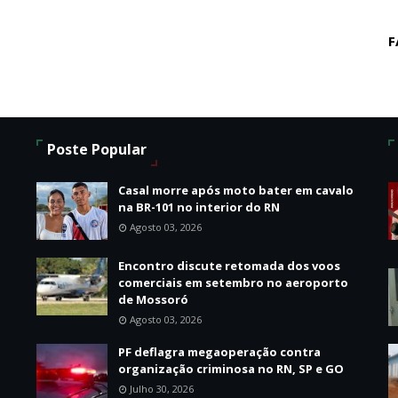
F
Poste Popular
Casal morre após moto bater em cavalo
na BR-101 no interior do RN
Agosto 03, 2026
Encontro discute retomada dos voos
o
comerciais em setembro no aeroporto
de Mossoró
Agosto 03, 2026
PF deflagra megaoperação contra
organização criminosa no RN, SP e GO
Julho 30, 2026