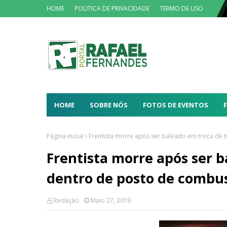
HOME
POLITICA DE PRIVACIDADE
TERMO DE USO
HOME
SOBRE NÓS
FOTOS DE EVENTOS
Página inicial
Frentista morre após ser baleado em troca de 
Frentista morre após ser b
dentro de posto de combus
Redação
Maio 27, 2019