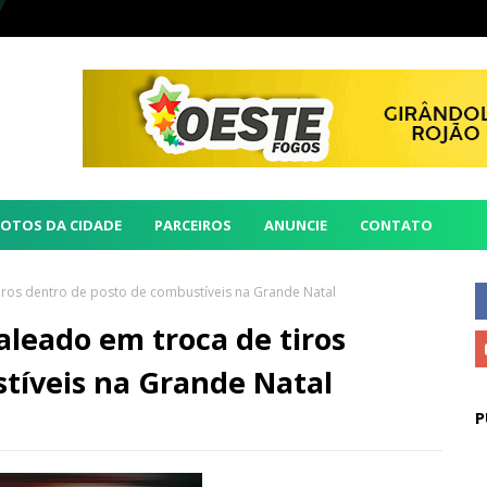
FOTOS DA CIDADE
PARCEIROS
ANUNCIE
CONTATO
tiros dentro de posto de combustíveis na Grande Natal
aleado em troca de tiros
tíveis na Grande Natal
P