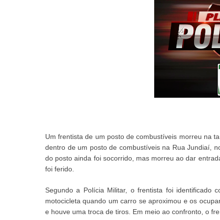
Um frentista de um posto de combustíveis morreu na ta
dentro de um posto de combustíveis na Rua Jundiaí, n
do posto ainda foi socorrido, mas morreu ao dar ent
foi ferido.
Segundo a Polícia Militar, o frentista foi identifica
motocicleta quando um carro se aproximou e os ocupa
e houve uma troca de tiros. Em meio ao confronto, o fre