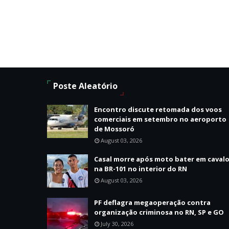
Poste Aleatório
Encontro discute retomada dos voos
comerciais em setembro no aeroporto
de Mossoró
August 03, 2026
Casal morre após moto bater em caval
na BR-101 no interior do RN
August 03, 2026
PF deflagra megaoperação contra
organização criminosa no RN, SP e GO
July 30, 2026