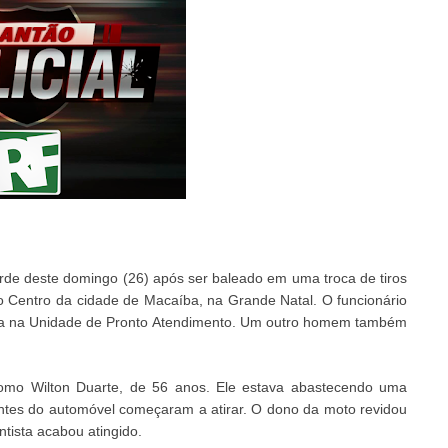
rde deste domingo (26) após ser baleado em uma troca de tiros
o Centro da cidade de Macaíba, na Grande Natal. O funcionário
rada na Unidade de Pronto Atendimento. Um outro homem também
do como Wilton Duarte, de 56 anos. Ele estava abastecendo uma
ntes do automóvel começaram a atirar. O dono da moto revidou
ntista acabou atingido.