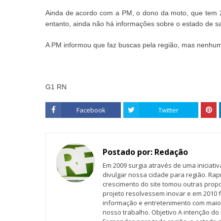
Ainda de acordo com a PM, o dono da moto, que tem 2
entanto, ainda não há informações sobre o estado de s
A PM informou que faz buscas pela região, mas nenhum
G1 RN
Facebook
Twitter
Postado por:
Redação
Em 2009 surgia através de uma iniciati
divulgar nossa cidade para região. Rap
crescimento do site tomou outras propo
projeto resolvessem inovar e em 2010 f
informação e entretenimento com maio
nosso trabalho. Objetivo A intenção do 