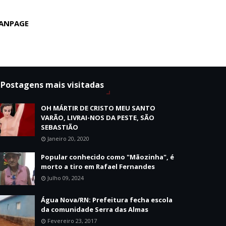
ANPAGE
Postagens mais visitadas
OH MÁRTIR DE CRISTO MEU SANTO
VARÃO, LIVRAI-NOS DA PESTE, SÃO
SEBASTIÃO
Janeiro 20, 2020
Popular conhecido como "Mãozinha", é
morto a tiro em Rafael Fernandes
Julho 09, 2024
Água Nova/RN: Prefeitura fecha escola
da comunidade Serra das Almas
Fevereiro 23, 2017