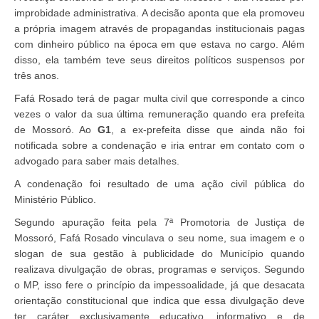
improbidade administrativa. A decisão aponta que ela promoveu
a própria imagem através de propagandas institucionais pagas
com dinheiro público na época em que estava no cargo. Além
disso, ela também teve seus direitos políticos suspensos por
três anos.
Fafá Rosado terá de pagar multa civil que corresponde a cinco
vezes o valor da sua última remuneração quando era prefeita
de Mossoró. Ao
G1
, a ex-prefeita disse que ainda não foi
notificada sobre a condenação e iria entrar em contato com o
advogado para saber mais detalhes.
A condenação foi resultado de uma ação civil pública do
Ministério Público.
Segundo apuração feita pela 7ª Promotoria de Justiça de
Mossoró, Fafá Rosado vinculava o seu nome, sua imagem e o
slogan de sua gestão à publicidade do Município quando
realizava divulgação de obras, programas e serviços. Segundo
o MP, isso fere o princípio da impessoalidade, já que desacata
orientação constitucional que indica que essa divulgação deve
ter caráter exclusivamente educativo, informativo e de