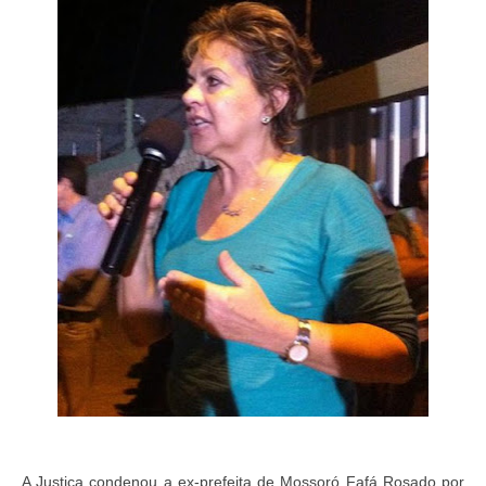
A Justiça condenou a ex-prefeita de Mossoró Fafá Rosado por