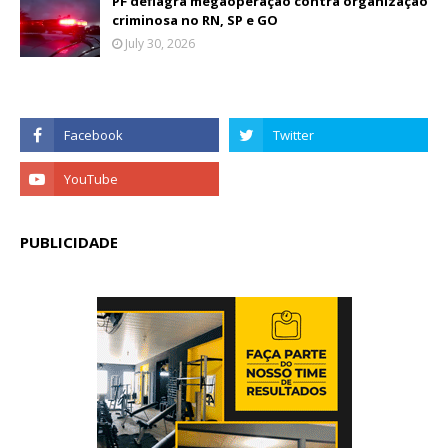
PF deflagra megaoperação contra organização
criminosa no RN, SP e GO
July 30, 2026
PUBLICIDADE