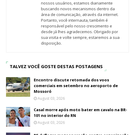
nossos usuários, estamos diariamente
buscando novos mecanismos dentro da
área de comunicação, através da internet.
Portanto, você internauta, também é
responsável pelo nosso crescimento e
desde já lhes agradecemos. Obrigado por
sua visita e volte sempre, estaremos a sua
disposição.
TALVEZ VOCÊ GOSTE DESTAS POSTAGENS
Encontro discute retomada dos voos
comerciais em setembro no aeroporto de
Mossoró
August 03, 2026
Casal morre após moto bater em cavalo na BR-
101 no interior do RN
August 03, 2026