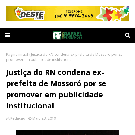
Página inicial
Justiça do RN condena ex-prefeita de Mossoró por se
promover em publicidade institucional
Justiça do RN condena ex-
prefeita de Mossoró por se
promover em publicidade
institucional
Redação
Maio 23, 2019