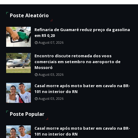
Poste Aleatório
Refinaria de Guamaré reduz preço da gasolina
em R$ 0,20
August 07, 2026
Encontro discute retomada dos voos
comerciais em setembro no aeroporto de
Mossoró
August 03, 2026
Casal morre após moto bater em cavalo na BR-
101 no interior do RN
August 03, 2026
Poste Popular
Casal morre após moto bater em cavalo na BR-
101 no interior do RN