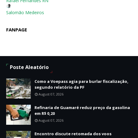
Rafael Fernandes RN
Salomão Medeiros
FANPAGE
Poste Aleatório
Como a Voepass agia para burlar fiscalização,
segundo relatório da PF
August 07, 2026
Refinaria de Guamaré reduz preço da gasolina
em R$ 0,20
August 07, 2026
Encontro discute retomada dos voos