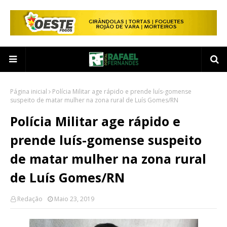
Página inicial
Polícia Militar age rápido e prende luís-gomense
suspeito de matar mulher na zona rural de Luís Gomes/RN
Polícia Militar age rápido e
prende luís-gomense suspeito
de matar mulher na zona rural
de Luís Gomes/RN
Redação
Maio 23, 2019