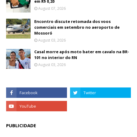
em R$ 0,20
August 07, 2026
Encontro discute retomada dos voos
comerciais em setembro no aeroporto de
Mossoró
August 03, 2026
Casal morre após moto bater em cavalo na BR-
101 no interior do RN
August 03, 2026
PUBLICIDADE