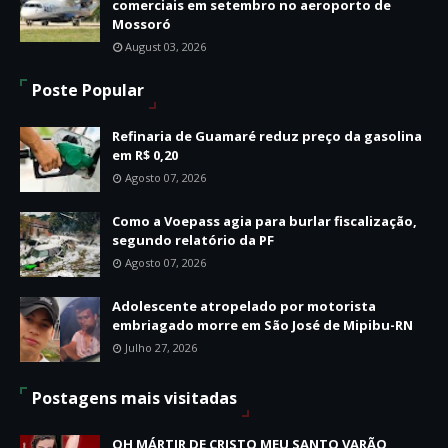
comerciais em setembro no aeroporto de
Mossoró
August 03, 2026
Poste Popular
Refinaria de Guamaré reduz preço da gasolina
em R$ 0,20
Agosto 07, 2026
Como a Voepass agia para burlar fiscalização,
segundo relatório da PF
Agosto 07, 2026
Adolescente atropelado por motorista
embriagado morre em São José de Mipibu-RN
Julho 27, 2026
Postagens mais visitadas
OH MÁRTIR DE CRISTO MEU SANTO VARÃO,