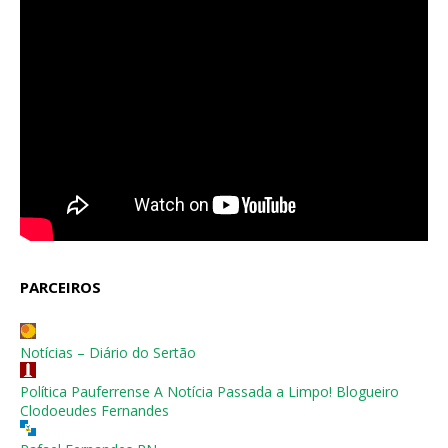
PARCEIROS
Notícias – Diário do Sertão
Política Pauferrense A Notícia Passada a Limpo! Blogueiro
Clodoeudes Fernandes