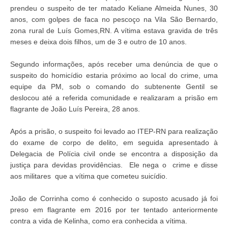
prendeu o suspeito de ter matado Keliane Almeida Nunes, 30
anos, com golpes de faca no pescoço na Vila São Bernardo,
zona rural de Luís Gomes,RN. A vítima estava gravida de três
meses e deixa dois filhos, um de 3 e outro de 10 anos.
Segundo informações, após receber uma denúncia de que o
suspeito do homicídio estaria próximo ao local do crime, uma
equipe da PM, sob o comando do subtenente Gentil se
deslocou até a referida comunidade e realizaram a prisão em
flagrante de João Luís Pereira, 28 anos.
Após a prisão, o suspeito foi levado ao ITEP-RN para realização
do exame de corpo de delito, em seguida apresentado à
Delegacia de Polícia civil onde se encontra a disposição da
justiça para devidas providências. Ele nega o crime e disse
aos militares que a vítima que cometeu suicídio.
João de Corrinha como é conhecido o suposto acusado já foi
preso em flagrante em 2016 por ter tentado anteriormente
contra a vida de Kelinha, como era conhecida a vítima.