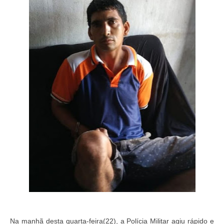
Na manhã desta quarta-feira(22), a Polícia Militar agiu rápido e