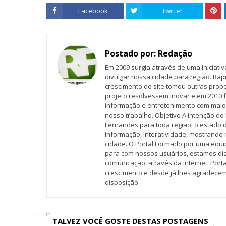
Facebook
Twitter
Postado por:
Redação
Em 2009 surgia através de uma iniciati
divulgar nossa cidade para região. Rap
crescimento do site tomou outras propo
projeto resolvessem inovar e em 2010 f
informação e entretenimento com maio
nosso trabalho. Objetivo A intenção do 
Fernandes para toda região, o estado 
informação, interatividade, mostrando 
cidade. O Portal Formado por uma equi
para com nossos usuários, estamos d
comunicação, através da internet. Por
crescimento e desde já lhes agradecem
disposição.
TALVEZ VOCÊ GOSTE DESTAS POSTAGENS