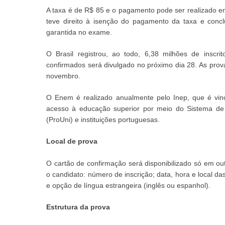
A taxa é de R$ 85 e o pagamento pode ser realizado e
teve direito à isenção do pagamento da taxa e conclu
garantida no exame.
O Brasil registrou, ao todo, 6,38 milhões de inscr
confirmados será divulgado no próximo dia 28. As pro
novembro.
O Enem é realizado anualmente pelo Inep, que é vin
acesso à educação superior por meio do Sistema de 
(ProUni) e instituições portuguesas.
Local de prova
O cartão de confirmação será disponibilizado só em ou
o candidato: número de inscrição; data, hora e local da
e opção de língua estrangeira (inglês ou espanhol).
Estrutura da prova