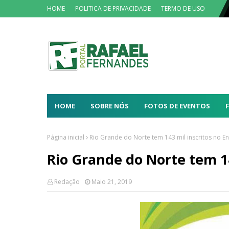
HOME
POLITICA DE PRIVACIDADE
TERMO DE USO
HOME
SOBRE NÓS
FOTOS DE EVENTOS
Página inicial
Rio Grande do Norte tem 143 mil inscritos no 
Rio Grande do Norte tem 1
Redação
Maio 21, 2019