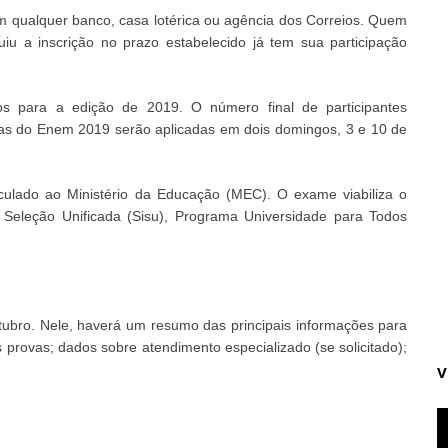
m qualquer banco, casa lotérica ou agência dos Correios. Quem
iu a inscrição no prazo estabelecido já tem sua participação
itos para a edição de 2019. O número final de participantes
vas do Enem 2019 serão aplicadas em dois domingos, 3 e 10 de
culado ao Ministério da Educação (MEC). O exame viabiliza o
Seleção Unificada (Sisu), Programa Universidade para Todos
tubro. Nele, haverá um resumo das principais informações para
s provas; dados sobre atendimento especializado (se solicitado);
V