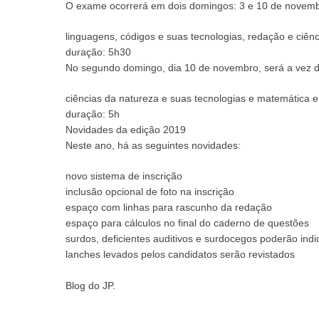
O exame ocorrerá em dois domingos: 3 e 10 de novembro
linguagens, códigos e suas tecnologias, redação e ciên
duração: 5h30
No segundo domingo, dia 10 de novembro, será a vez d
ciências da natureza e suas tecnologias e matemática e
duração: 5h
Novidades da edição 2019
Neste ano, há as seguintes novidades:
novo sistema de inscrição
inclusão opcional de foto na inscrição
espaço com linhas para rascunho da redação
espaço para cálculos no final do caderno de questões
surdos, deficientes auditivos e surdocegos poderão indi
lanches levados pelos candidatos serão revistados
Blog do JP.