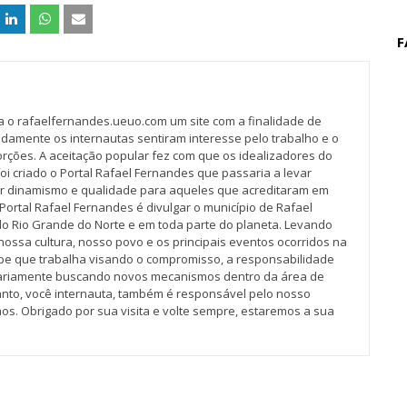
F
va o rafaelfernandes.ueuo.com um site com a finalidade de
idamente os internautas sentiram interesse pelo trabalho e o
rções. A aceitação popular fez com que os idealizadores do
oi criado o Portal Rafael Fernandes que passaria a levar
r dinamismo e qualidade para aqueles que acreditaram em
Portal Rafael Fernandes é divulgar o município de Rafael
do Rio Grande do Norte e em toda parte do planeta. Levando
nossa cultura, nosso povo e os principais eventos ocorridos na
pe que trabalha visando o compromisso, a responsabilidade
iariamente buscando novos mecanismos dentro da área de
tanto, você internauta, também é responsável pelo nosso
os. Obrigado por sua visita e volte sempre, estaremos a sua