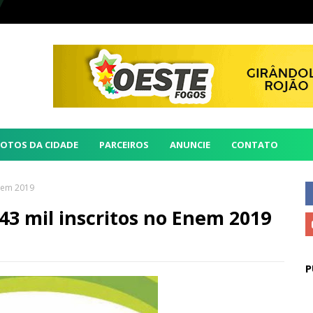
FOTOS DA CIDADE
PARCEIROS
ANUNCIE
CONTATO
Enem 2019
43 mil inscritos no Enem 2019
P