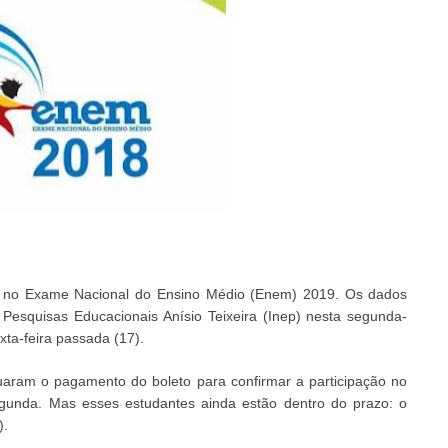
as no Exame Nacional do Ensino Médio (Enem) 2019. Os dados
 Pesquisas Educacionais Anísio Teixeira (Inep) nesta segunda-
xta-feira passada (17).
tuaram o pagamento do boleto para confirmar a participação no
gunda. Mas esses estudantes ainda estão dentro do prazo: o
).