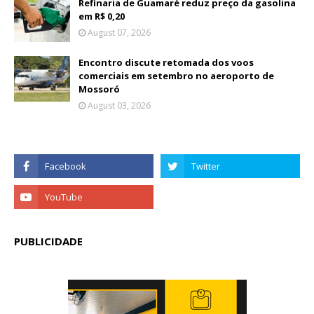
Refinaria de Guamaré reduz preço da gasolina
em R$ 0,20
August 07, 2026
Encontro discute retomada dos voos
comerciais em setembro no aeroporto de
Mossoró
August 03, 2026
PUBLICIDADE