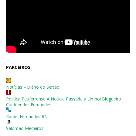
PARCEIROS
Notícias – Diário do Sertão
Política Pauferrense A Notícia Passada a Limpo! Blogueiro
Clodoeudes Fernandes
Rafael Fernandes RN
Salomão Medeiros