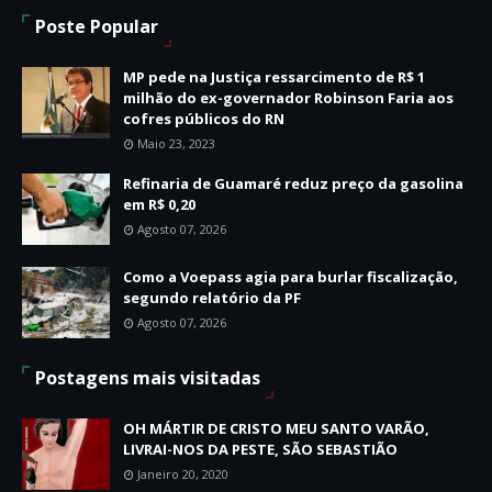
Poste Popular
MP pede na Justiça ressarcimento de R$ 1
milhão do ex-governador Robinson Faria aos
cofres públicos do RN
Maio 23, 2023
Refinaria de Guamaré reduz preço da gasolina
em R$ 0,20
Agosto 07, 2026
Como a Voepass agia para burlar fiscalização,
segundo relatório da PF
Agosto 07, 2026
Postagens mais visitadas
OH MÁRTIR DE CRISTO MEU SANTO VARÃO,
LIVRAI-NOS DA PESTE, SÃO SEBASTIÃO
Janeiro 20, 2020