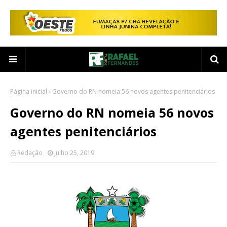
Página inicial
Governo do RN nomeia 56 novos agentes penitenciários
Governo do RN nomeia 56 novos
agentes penitenciários
Redação
Julho 25, 2019