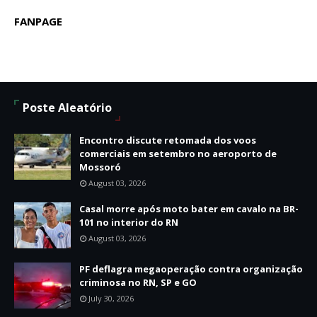
FANPAGE
Poste Aleatório
Encontro discute retomada dos voos
comerciais em setembro no aeroporto de
Mossoró
August 03, 2026
Casal morre após moto bater em cavalo na BR-
101 no interior do RN
August 03, 2026
PF deflagra megaoperação contra organização
criminosa no RN, SP e GO
July 30, 2026