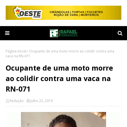
Página inicial
Ocupante de uma moto morre ao colidir contra uma
vaca na RN-071
Ocupante de uma moto morre
ao colidir contra uma vaca na
RN-071
Redação
Julho 23, 2019