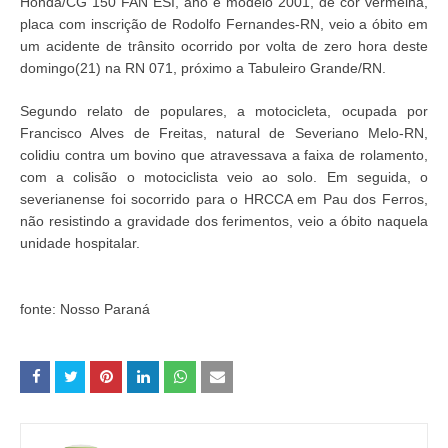
Honda/CG 150 FAN ESI, ano e modelo 2001, de cor vermelha,
placa com inscrição de Rodolfo Fernandes-RN, veio a óbito em
um acidente de trânsito ocorrido por volta de zero hora deste
domingo(21) na RN 071, próximo a Tabuleiro Grande/RN.
Segundo relato de populares, a motocicleta, ocupada por
Francisco Alves de Freitas, natural de Severiano Melo-RN,
colidiu contra um bovino que atravessava a faixa de rolamento,
com a colisão o motociclista veio ao solo. Em seguida, o
severianense foi socorrido para o HRCCA em Pau dos Ferros,
não resistindo a gravidade dos ferimentos, veio a óbito naquela
unidade hospitalar.
fonte:
Nosso Paraná