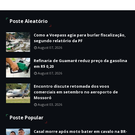
Poste Aleatório
Como a Voepass agia para burlar fiscalização,
segundo relatório da PF
August 07, 2026
Refinaria de Guamaré reduz preço da gasolina
em R$ 0,20
August 07, 2026
Encontro discute retomada dos voos
comerciais em setembro no aeroporto de
Mossoró
August 03, 2026
Poste Popular
Casal morre após moto bater em cavalo na BR-