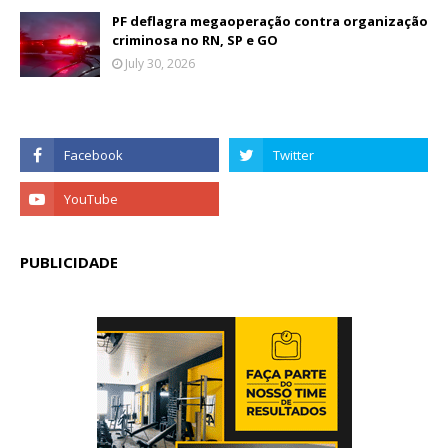
PF deflagra megaoperação contra organização
criminosa no RN, SP e GO
July 30, 2026
PUBLICIDADE