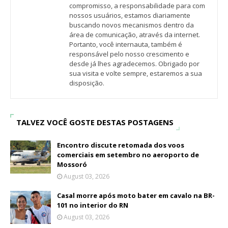
compromisso, a responsabilidade para com
nossos usuários, estamos diariamente
buscando novos mecanismos dentro da
área de comunicação, através da internet.
Portanto, você internauta, também é
responsável pelo nosso crescimento e
desde já lhes agradecemos. Obrigado por
sua visita e volte sempre, estaremos a sua
disposição.
TALVEZ VOCÊ GOSTE DESTAS POSTAGENS
Encontro discute retomada dos voos
comerciais em setembro no aeroporto de
Mossoró
August 03, 2026
Casal morre após moto bater em cavalo na BR-
101 no interior do RN
August 03, 2026