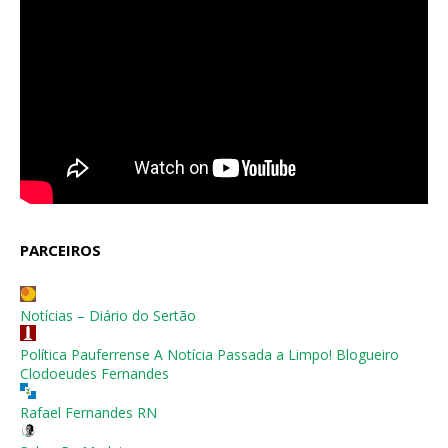
PARCEIROS
Notícias – Diário do Sertão
Política Pauferrense A Notícia Passada a Limpo! Blogueiro
Clodoeudes Fernandes
Rafael Fernandes RN