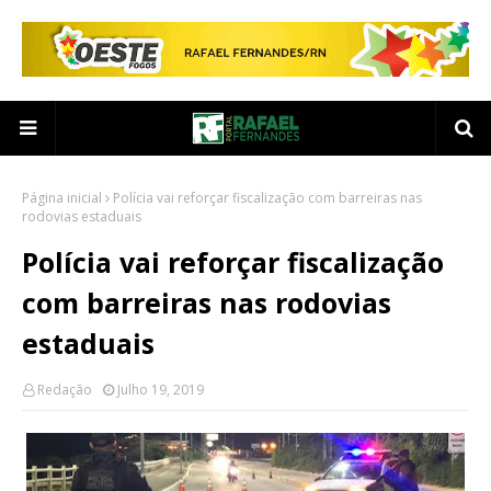
Página inicial
Polícia vai reforçar fiscalização com barreiras nas
rodovias estaduais
Polícia vai reforçar fiscalização
com barreiras nas rodovias
estaduais
Redação
Julho 19, 2019