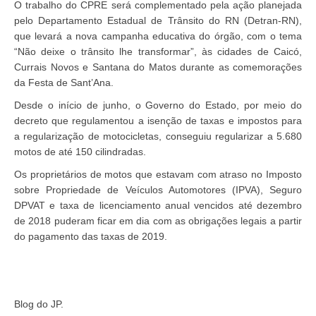
O trabalho do CPRE será complementado pela ação planejada
pelo Departamento Estadual de Trânsito do RN (Detran-RN),
que levará a nova campanha educativa do órgão, com o tema
“Não deixe o trânsito lhe transformar”, às cidades de Caicó,
Currais Novos e Santana do Matos durante as comemorações
da Festa de Sant’Ana.
Desde o início de junho, o Governo do Estado, por meio do
decreto que regulamentou a isenção de taxas e impostos para
a regularização de motocicletas, conseguiu regularizar a 5.680
motos de até 150 cilindradas.
Os proprietários de motos que estavam com atraso no Imposto
sobre Propriedade de Veículos Automotores (IPVA), Seguro
DPVAT e taxa de licenciamento anual vencidos até dezembro
de 2018 puderam ficar em dia com as obrigações legais a partir
do pagamento das taxas de 2019.
Blog do JP.