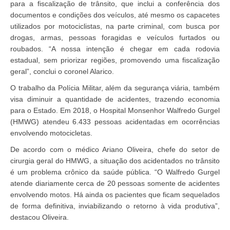
para a fiscalização de trânsito, que inclui a conferência dos
documentos e condições dos veículos, até mesmo os capacetes
utilizados por motociclistas, na parte criminal, com busca por
drogas, armas, pessoas foragidas e veículos furtados ou
roubados. “A nossa intenção é chegar em cada rodovia
estadual, sem priorizar regiões, promovendo uma fiscalização
geral”, conclui o coronel Alarico.
O trabalho da Polícia Militar, além da segurança viária, também
visa diminuir a quantidade de acidentes, trazendo economia
para o Estado. Em 2018, o Hospital Monsenhor Walfredo Gurgel
(HMWG) atendeu 6.433 pessoas acidentadas em ocorrências
envolvendo motocicletas.
De acordo com o médico Ariano Oliveira, chefe do setor de
cirurgia geral do HMWG, a situação dos acidentados no trânsito
é um problema crônico da saúde pública. “O Walfredo Gurgel
atende diariamente cerca de 20 pessoas somente de acidentes
envolvendo motos. Há ainda os pacientes que ficam sequelados
de forma definitiva, inviabilizando o retorno à vida produtiva”,
destacou Oliveira.