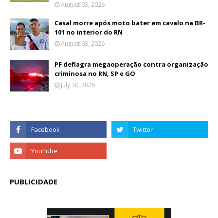
August 03, 2026
Casal morre após moto bater em cavalo na BR-
101 no interior do RN
August 03, 2026
PF deflagra megaoperação contra organização
criminosa no RN, SP e GO
July 30, 2026
PUBLICIDADE