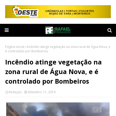
Página inicial
Incêndio atinge vegetação na zona rural de Água Nova, e
é controlado por Bombeiros
Incêndio atinge vegetação na
zona rural de Água Nova, e é
controlado por Bombeiros
Redação
Setembro 11, 2019