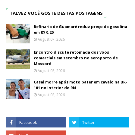
TALVEZ VOCÊ GOSTE DESTAS POSTAGENS
Refinaria de Guamaré reduz preço da gasolina
em R$ 0,20
August 07, 2026
Encontro discute retomada dos voos
comerciais em setembro no aeroporto de
Mossoró
August 03, 2026
Casal morre após moto bater em cavalo na BR-
101 no interior do RN
August 03, 2026