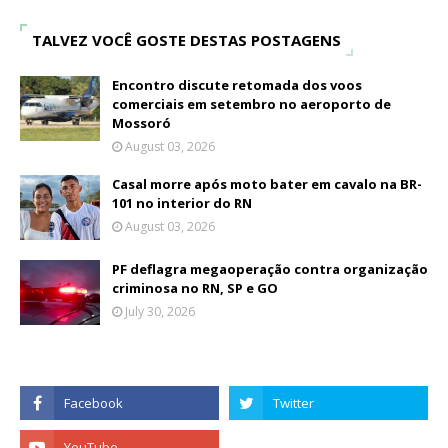
TALVEZ VOCÊ GOSTE DESTAS POSTAGENS
Encontro discute retomada dos voos
comerciais em setembro no aeroporto de
Mossoró
August 03, 2026
Casal morre após moto bater em cavalo na BR-
101 no interior do RN
August 03, 2026
PF deflagra megaoperação contra organização
criminosa no RN, SP e GO
July 30, 2026