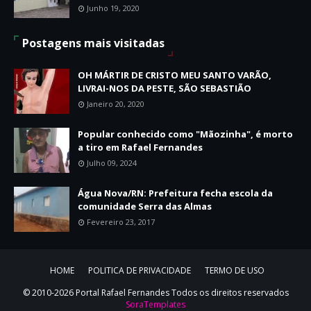
Junho 19, 2020
Postagens mais visitadas
OH MÁRTIR DE CRISTO MEU SANTO VARÃO,
LIVRAI-NOS DA PESTE, SÃO SEBASTIÃO
Janeiro 20, 2020
Popular conhecido como "Mãozinha", é morto
a tiro em Rafael Fernandes
Julho 09, 2024
Água Nova/RN: Prefeitura fecha escola da
comunidade Serra das Almas
Fevereiro 23, 2017
HOME
POLITICA DE PRIVACIDADE
TERMO DE USO
© 2010-2026 Portal Rafael Fernandes Todos os direitos reservados
SoraTemplates