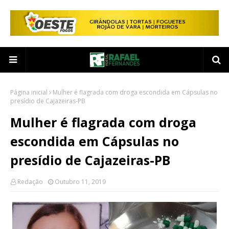
Página inicial
Mulher é flagrada com droga escondida em Cápsulas no
presídio de Cajazeiras-PB
Mulher é flagrada com droga
escondida em Cápsulas no
presídio de Cajazeiras-PB
Redação
Outubro 11, 2019