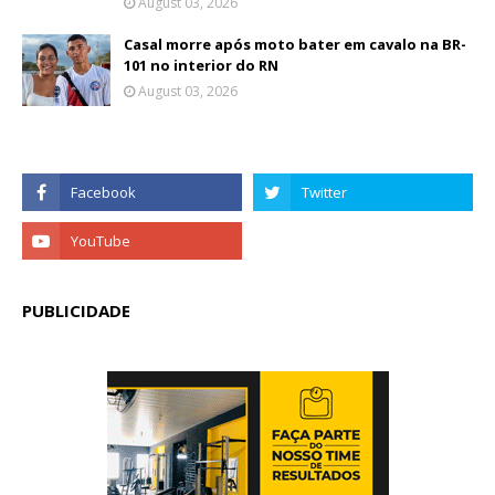
August 03, 2026
Casal morre após moto bater em cavalo na BR-
101 no interior do RN
August 03, 2026
PUBLICIDADE