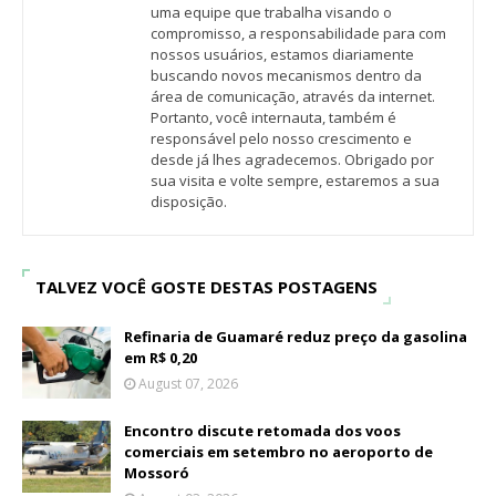
uma equipe que trabalha visando o
compromisso, a responsabilidade para com
nossos usuários, estamos diariamente
buscando novos mecanismos dentro da
área de comunicação, através da internet.
Portanto, você internauta, também é
responsável pelo nosso crescimento e
desde já lhes agradecemos. Obrigado por
sua visita e volte sempre, estaremos a sua
disposição.
TALVEZ VOCÊ GOSTE DESTAS POSTAGENS
Refinaria de Guamaré reduz preço da gasolina
em R$ 0,20
August 07, 2026
Encontro discute retomada dos voos
comerciais em setembro no aeroporto de
Mossoró