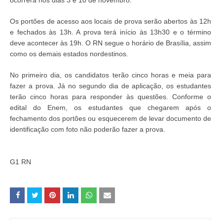
ocorrerá nos dias 3 e 10 de novembro.
Os portões de acesso aos locais de prova serão abertos às 12h
e fechados às 13h. A prova terá início às 13h30 e o término
deve acontecer às 19h. O RN segue o horário de Brasília, assim
como os demais estados nordestinos.
No primeiro dia, os candidatos terão cinco horas e meia para
fazer a prova. Já no segundo dia de aplicação, os estudantes
terão cinco horas para responder às questões. Conforme o
edital do Enem, os estudantes que chegarem após o
fechamento dos portões ou esquecerem de levar documento de
identificação com foto não poderão fazer a prova.
G1 RN