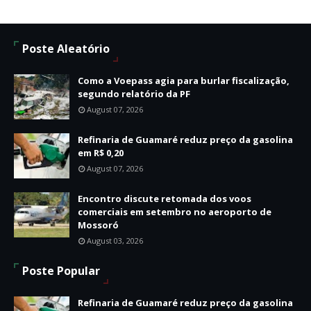
Poste Aleatório
Como a Voepass agia para burlar fiscalização,
segundo relatório da PF
August 07, 2026
Refinaria de Guamaré reduz preço da gasolina
em R$ 0,20
August 07, 2026
Encontro discute retomada dos voos
comerciais em setembro no aeroporto de
Mossoró
August 03, 2026
Poste Popular
Refinaria de Guamaré reduz preço da gasolina