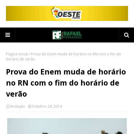
Página inicial
Prova do Enem muda de horário no RN com o fim do
horário de verão
Prova do Enem muda de horário
no RN com o fim do horário de
verão
Redação
Outubro 24, 2019