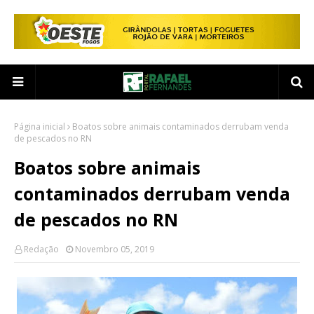
Página inicial
Boatos sobre animais contaminados derrubam venda
de pescados no RN
Boatos sobre animais
contaminados derrubam venda
de pescados no RN
Redação
Novembro 05, 2019