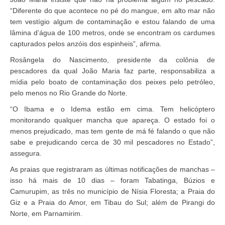
“Diferente do que acontece no pé do mangue, em alto mar não
tem vestígio algum de contaminação e estou falando de uma
lâmina d’água de 100 metros, onde se encontram os cardumes
capturados pelos anzóis dos espinheis”, afirma.
Rosângela do Nascimento, presidente da colônia de
pescadores da qual João Maria faz parte, responsabiliza a
mídia pelo boato de contaminação dos peixes pelo petróleo,
pelo menos no Rio Grande do Norte.
“O Ibama e o Idema estão em cima. Tem helicóptero
monitorando qualquer mancha que apareça. O estado foi o
menos prejudicado, mas tem gente de má fé falando o que não
sabe e prejudicando cerca de 30 mil pescadores no Estado”,
assegura.
As praias que registraram as últimas notificações de manchas –
isso há mais de 10 dias – foram Tabatinga, Búzios e
Camurupim, as três no município de Nísia Floresta; a Praia do
Giz e a Praia do Amor, em Tibau do Sul; além de Pirangi do
Norte, em Parnamirim.