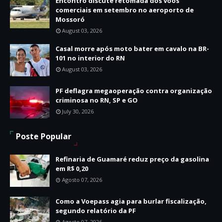
Encontro discute retomada dos voos
comerciais em setembro no aeroporto de
Mossoró
August 03, 2026
Casal morre após moto bater em cavalo na BR-
101 no interior do RN
August 03, 2026
PF deflagra megaoperação contra organização
criminosa no RN, SP e GO
July 30, 2026
Poste Popular
Refinaria de Guamaré reduz preço da gasolina
em R$ 0,20
Agosto 07, 2026
Como a Voepass agia para burlar fiscalização,
segundo relatório da PF
Agosto 07, 2026