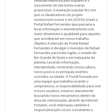
sentiram interesse pelo trabalho e o
crescimento do site tomou outras
proporções. A aceitação popular fez com
que os idealizadores do projeto
resolvessem inovar e em 2010 foi criado o
Portal Rafael Fernandes que passaria a
levar informação e entretenimento com
maior dinamismo e qualidade para aqueles
que acreditaram em nosso trabalho.
Objetivo A intenção do Portal Rafael
Fernandes é divulgar o município de Rafael
Fernandes para toda região, o estado do
Rio Grande do Norte e em toda parte do
planeta. Levando informação,
interatividade, mostrando nossa cultura,
nosso povo e os principais eventos
ocorridos na cidade. O Portal Formado por
uma equipe que trabalha visando o
compromisso, a responsabilidade para com
nossos usuários, estamos diariamente
buscando novos mecanismos dentro da
área de comunicação, através da internet.
Portanto, você internauta, também é
responsável pelo nosso crescimento e