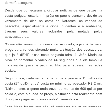
dormir”, assegura.
Desde que começaram a circular notícias de que peixes na
costa potiguar estariam impróprios para o consumo devido ao
vazamento de óleo na costa do Nordeste, as vendas de
pescados, especialmente a cioba, o dentão e a arabaiana,
tiveram seus valores reduzidos pela metade pelos
atravessadores.
“Como não temos como conservar estocado, o jeito é baixar o
preço para vender, piorando muito a situação dos pescadores,
que já é difícil”, disse nesta segunda-feira, 4, João Maria da
Silva ao comentar o vídeo de 44 segundos que ele tomou a
iniciativa de gravar e pedir ao filho para repassar nas redes
sociais.
Segundo ele, cada saída de barco para pescar a 11 milhas da
costa (17 quilômetros) custa no mínimo ao pescador R$ 2 mil.
“Ultimamente, a gente anda trazendo menos de 600 quilos por
saída e, com a queda no preço, a situação está realmente bem
difícil para pagar as nossas contas”, lamenta ele.
João Maria insiste que não há problema algum no pescado.