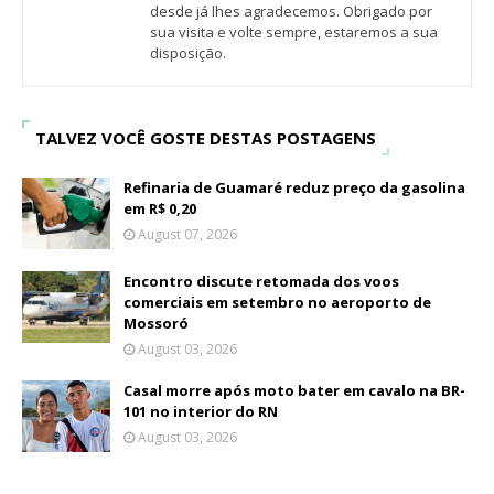
desde já lhes agradecemos. Obrigado por
sua visita e volte sempre, estaremos a sua
disposição.
TALVEZ VOCÊ GOSTE DESTAS POSTAGENS
Refinaria de Guamaré reduz preço da gasolina
em R$ 0,20
August 07, 2026
Encontro discute retomada dos voos
comerciais em setembro no aeroporto de
Mossoró
August 03, 2026
Casal morre após moto bater em cavalo na BR-
101 no interior do RN
August 03, 2026