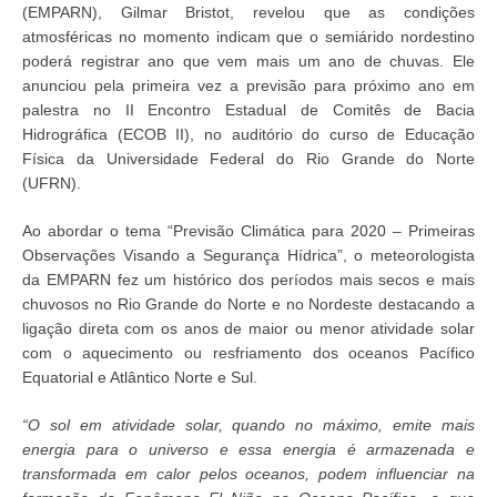
(EMPARN), Gilmar Bristot, revelou que as condições
atmosféricas no momento indicam que o semiárido nordestino
poderá registrar ano que vem mais um ano de chuvas. Ele
anunciou pela primeira vez a previsão para próximo ano em
palestra no II Encontro Estadual de Comitês de Bacia
Hidrográfica (ECOB II), no auditório do curso de Educação
Física da Universidade Federal do Rio Grande do Norte
(UFRN).
Ao abordar o tema “Previsão Climática para 2020 – Primeiras
Observações Visando a Segurança Hídrica”, o meteorologista
da EMPARN fez um histórico dos períodos mais secos e mais
chuvosos no Rio Grande do Norte e no Nordeste destacando a
ligação direta com os anos de maior ou menor atividade solar
com o aquecimento ou resfriamento dos oceanos Pacífico
Equatorial e Atlântico Norte e Sul.
“O sol em atividade solar, quando no máximo, emite mais
energia para o universo e essa energia é armazenada e
transformada em calor pelos oceanos, podem influenciar na