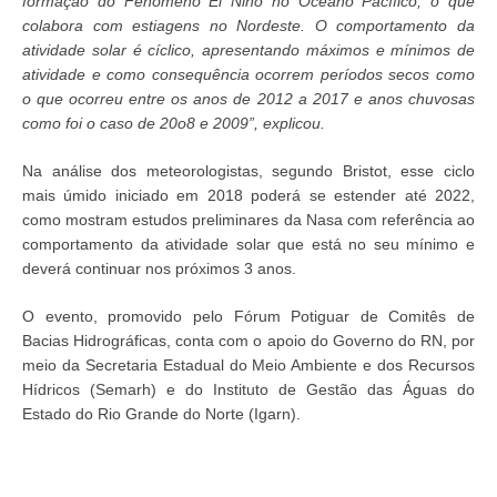
formação do Fenômeno El Niño no Oceano Pacífico, o que
colabora com estiagens no Nordeste. O comportamento da
atividade solar é cíclico, apresentando máximos e mínimos de
atividade e como consequência ocorrem períodos secos como
o que ocorreu entre os anos de 2012 a 2017 e anos chuvosas
como foi o caso de 20o8 e 2009”, explicou.
Na análise dos meteorologistas, segundo Bristot, esse ciclo
mais úmido iniciado em 2018 poderá se estender até 2022,
como mostram estudos preliminares da Nasa com referência ao
comportamento da atividade solar que está no seu mínimo e
deverá continuar nos próximos 3 anos.
O evento, promovido pelo Fórum Potiguar de Comitês de
Bacias Hidrográficas, conta com o apoio do Governo do RN, por
meio da Secretaria Estadual do Meio Ambiente e dos Recursos
Hídricos (Semarh) e do Instituto de Gestão das Águas do
Estado do Rio Grande do Norte (Igarn).