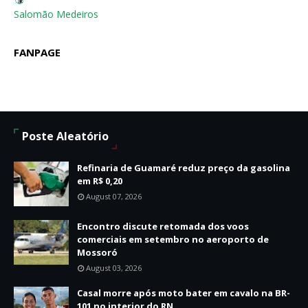
Salomão Medeiros
FANPAGE
Poste Aleatório
Refinaria de Guamaré reduz preço da gasolina
em R$ 0,20
August 07, 2026
Encontro discute retomada dos voos
comerciais em setembro no aeroporto de
Mossoró
August 03, 2026
Casal morre após moto bater em cavalo na BR-
101 no interior do RN