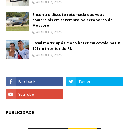
August 07, 2026
Encontro discute retomada dos voos
comerciais em setembro no aeroporto de
Mossoró
August 03, 2026
Casal morre após moto bater em cavalo na BR-
101 no interior do RN
August 03, 2026
PUBLICIDADE