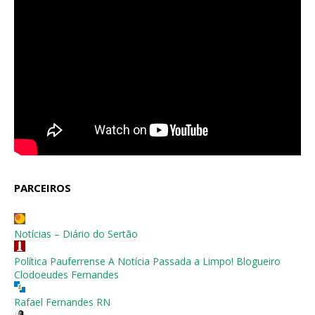
PARCEIROS
Notícias – Diário do Sertão
Política Pauferrense A Notícia Passada a Limpo! Blogueiro
Clodoeudes Fernandes
Rafael Fernandes RN