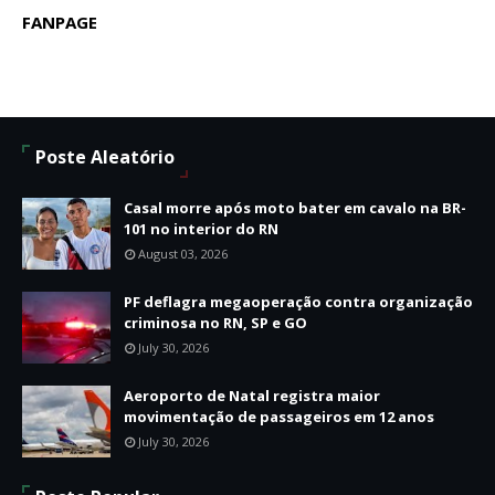
FANPAGE
Poste Aleatório
Casal morre após moto bater em cavalo na BR-
101 no interior do RN
August 03, 2026
PF deflagra megaoperação contra organização
criminosa no RN, SP e GO
July 30, 2026
Aeroporto de Natal registra maior
movimentação de passageiros em 12 anos
July 30, 2026