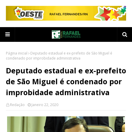
Página inicial
Deputado estadual e ex-prefeito de São Miguel é
condenado por improbidade administrativa
Deputado estadual e ex-prefeito
de São Miguel é condenado por
improbidade administrativa
Redação
Janeiro 22, 2020