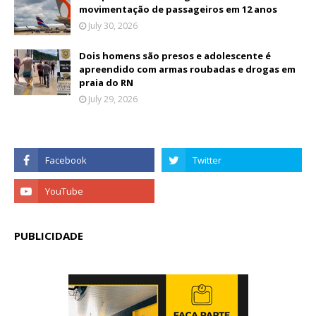
movimentação de passageiros em 12 anos
July 30, 2026
Dois homens são presos e adolescente é
apreendido com armas roubadas e drogas em
praia do RN
July 29, 2026
PUBLICIDADE