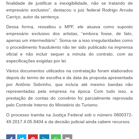
finalidade de justificar a inexigibilidade, não se tratando de
empresário exclusivo”, destacou o juiz federal Rodrigo Arruda
Carriço, autor da sentença.
Dessa forma, ressaltou o MPF, ele atuava como suposto
empresário exclusivo dos artistas, “embora fosse, de fato,
apenas um intermediário”. Soma-se a isso irregularidades como
o procedimento fraudulento não ter sido publicado na imprensa
oficial e não incluir sequer a minuta do contrato, com as
especificações exigidas por lei.
Vários documentos utilizados na contratação foram elaborados
depois do termo de escolha e da data da proposta apresentada
por Antônio Sobrinho, que incluía até mesmo bandas não
representadas pela empresa na época. Com tudo isso, a
prestação de contas do convênio foi parcialmente reprovada
pelo Controle Interno do Ministério do Turismo.
O processo tramita na Justiça Federal sob o número 0800372-
49.2017.4.05.8404 e da decisão judicial ainda cabem recursos.