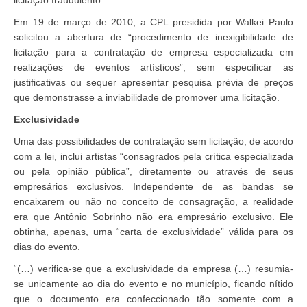
licitação fraudulento.
Em 19 de março de 2010, a CPL presidida por Walkei Paulo
solicitou a abertura de “procedimento de inexigibilidade de
licitação para a contratação de empresa especializada em
realizações de eventos artísticos”, sem especificar as
justificativas ou sequer apresentar pesquisa prévia de preços
que demonstrasse a inviabilidade de promover uma licitação.
Exclusividade
Uma das possibilidades de contratação sem licitação, de acordo
com a lei, inclui artistas “consagrados pela crítica especializada
ou pela opinião pública”, diretamente ou através de seus
empresários exclusivos. Independente de as bandas se
encaixarem ou não no conceito de consagração, a realidade
era que Antônio Sobrinho não era empresário exclusivo. Ele
obtinha, apenas, uma “carta de exclusividade” válida para os
dias do evento.
“(…) verifica-se que a exclusividade da empresa (…) resumia-
se unicamente ao dia do evento e no município, ficando nítido
que o documento era confeccionado tão somente com a