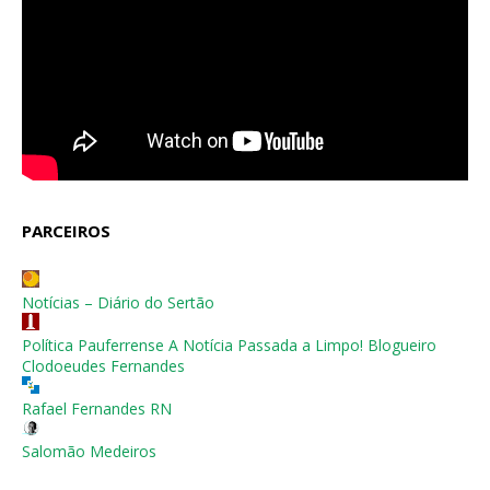
PARCEIROS
Notícias – Diário do Sertão
Política Pauferrense A Notícia Passada a Limpo! Blogueiro
Clodoeudes Fernandes
Rafael Fernandes RN
Salomão Medeiros