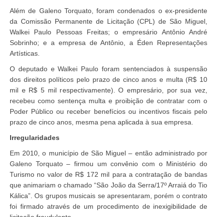
Além de Galeno Torquato, foram condenados o ex-presidente
da Comissão Permanente de Licitação (CPL) de São Miguel,
Walkei Paulo Pessoas Freitas; o empresário Antônio André
Sobrinho; e a empresa de Antônio, a Éden Representações
Artísticas.
O deputado e Walkei Paulo foram sentenciados à suspensão
dos direitos políticos pelo prazo de cinco anos e multa (R$ 10
mil e R$ 5 mil respectivamente). O empresário, por sua vez,
recebeu como sentença multa e proibição de contratar com o
Poder Público ou receber benefícios ou incentivos fiscais pelo
prazo de cinco anos, mesma pena aplicada à sua empresa.
Irregularidades
Em 2010, o município de São Miguel – então administrado por
Galeno Torquato – firmou um convênio com o Ministério do
Turismo no valor de R$ 172 mil para a contratação de bandas
que animariam o chamado “São João da Serra/17º Arraiá do Tio
Kálica”. Os grupos musicais se apresentaram, porém o contrato
foi firmado através de um procedimento de inexigibilidade de