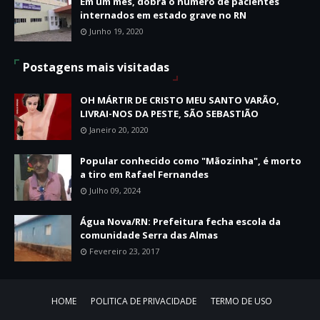
Em um mês, dobra o número de pacientes
internados em estado grave no RN
Junho 19, 2020
Postagens mais visitadas
OH MÁRTIR DE CRISTO MEU SANTO VARÃO,
LIVRAI-NOS DA PESTE, SÃO SEBASTIÃO
Janeiro 20, 2020
Popular conhecido como "Mãozinha", é morto
a tiro em Rafael Fernandes
Julho 09, 2024
Água Nova/RN: Prefeitura fecha escola da
comunidade Serra das Almas
Fevereiro 23, 2017
HOME
POLITICA DE PRIVACIDADE
TERMO DE USO