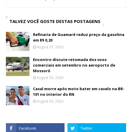
TALVEZ VOCÊ GOSTE DESTAS POSTAGENS
Refinaria de Guamaré reduz preço da gasolina
em R$ 0,20
August 07, 2026
Encontro discute retomada dos voos
comerciais em setembro no aeroporto de
Mossoró
August 03, 2026
Casal morre após moto bater em cavalo na BR-
101 no interior do RN
August 03, 2026