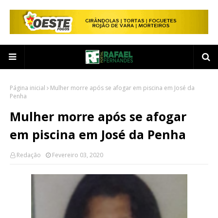
Página inicial
Mulher morre após se afogar em piscina em José da
Penha
Mulher morre após se afogar
em piscina em José da Penha
Redação
Fevereiro 03, 2020