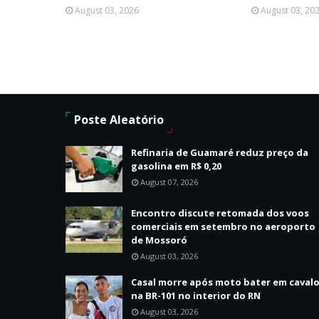
August 03, 2026
August 03, 20
Poste Aleatório
Refinaria de Guamaré reduz preço da
gasolina em R$ 0,20
August 07, 2026
Encontro discute retomada dos voos
comerciais em setembro no aeroporto
de Mossoró
August 03, 2026
Casal morre após moto bater em caval
na BR-101 no interior do RN
August 03, 2026