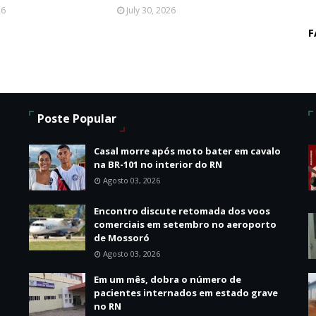
26
July 30, 2026
F
Poste Popular
Casal morre após moto bater em cavalo
na BR-101 no interior do RN
Agosto 03, 2026
Encontro discute retomada dos voos
comerciais em setembro no aeroporto
de Mossoró
Agosto 03, 2026
o
Em um mês, dobra o número de
pacientes internados em estado grave
no RN