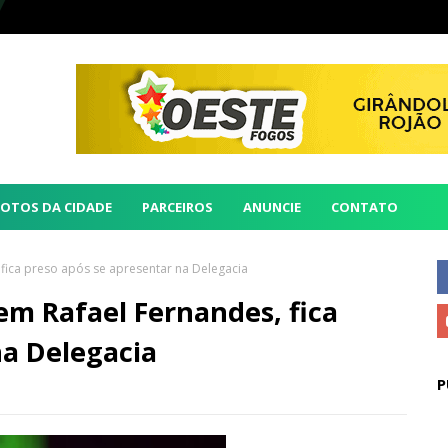
FOTOS DA CIDADE
PARCEIROS
ANUNCIE
CONTATO
fica preso após se apresentar na Delegacia
em Rafael Fernandes, fica
na Delegacia
P