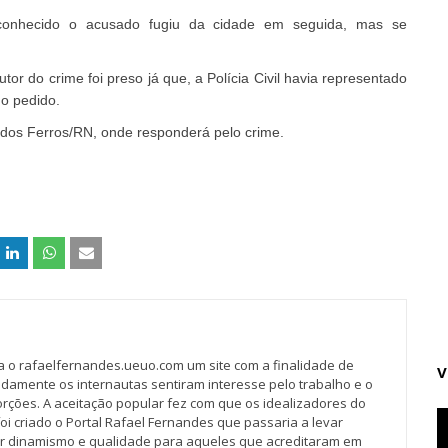
conhecido o acusado fugiu da cidade em seguida, mas se
tor do crime foi preso já que, a Polícia Civil havia representado
 o pedido.
 dos Ferros/RN, onde responderá pelo crime.
va o rafaelfernandes.ueuo.com um site com a finalidade de
V
idamente os internautas sentiram interesse pelo trabalho e o
rções. A aceitação popular fez com que os idealizadores do
oi criado o Portal Rafael Fernandes que passaria a levar
r dinamismo e qualidade para aqueles que acreditaram em