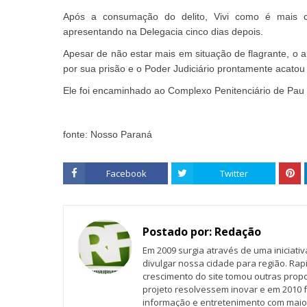
Após a consumação do delito, Vivi como é mais 
apresentando na Delegacia cinco dias depois.
Apesar de não estar mais em situação de flagrante, o au
por sua prisão e o Poder Judiciário prontamente acatou
Ele foi encaminhado ao Complexo Penitenciário de Pau
fonte: Nosso Paraná
Facebook
Twitter
Postado por:
Redação
Em 2009 surgia através de uma iniciati
divulgar nossa cidade para região. Rap
crescimento do site tomou outras propo
projeto resolvessem inovar e em 2010 f
informação e entretenimento com maio