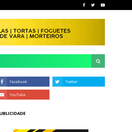
UBLICIDADE