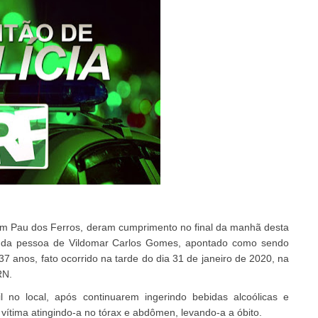
il em Pau dos Ferros, deram cumprimento no final da manhã desta
va da pessoa de Vildomar Carlos Gomes, apontado como sendo
7 anos, fato ocorrido na tarde do dia 31 de janeiro de 2020, na
RN.
l no local, após continuarem ingerindo bebidas alcoólicas e
a vítima atingindo-a no tórax e abdômen, levando-a a óbito.