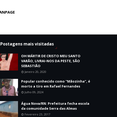
ANPAGE
Postagens mais visitadas
OH MÁRTIR DE CRISTO MEU SANTO
VARÃO, LIVRAI-NOS DA PESTE, SÃO
SEBASTIÃO
Janeiro 20, 2020
Popular conhecido como "Mãozinha", é
morto a tiro em Rafael Fernandes
Julho 09, 2024
Água Nova/RN: Prefeitura fecha escola
da comunidade Serra das Almas
Fevereiro 23, 2017