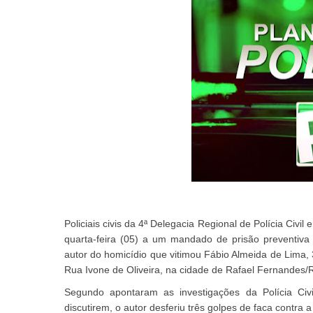
Policiais civis da 4ª Delegacia Regional de Polícia Civ
quarta-feira (05) a um mandado de prisão preventi
autor do homicídio que vitimou Fábio Almeida de Lima, 3
Rua Ivone de Oliveira, na cidade de Rafael Fernandes/
Segundo apontaram as investigações da Polícia Civi
discutirem, o autor desferiu três golpes de faca contra 