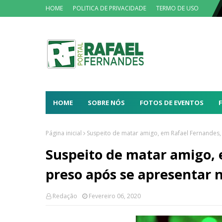
HOME
POLITICA DE PRIVACIDADE
TERMO DE USO
HOME
SOBRE NÓS
FOTOS DE EVENTOS
Página inicial
Suspeito de matar amigo, em Rafael Fernandes, 
Suspeito de matar amigo, 
preso após se apresentar 
Redação
Fevereiro 06, 2020