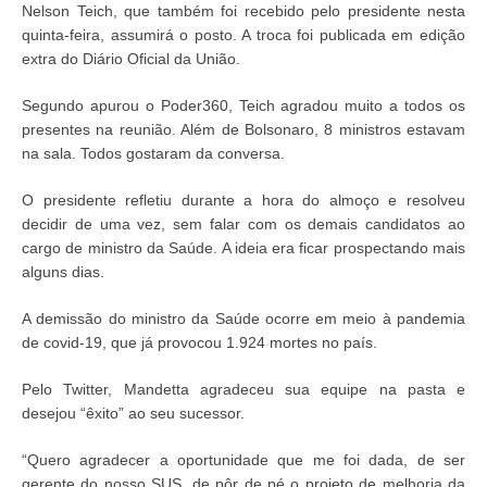
Nelson Teich, que também foi recebido pelo presidente nesta
quinta-feira, assumirá o posto. A troca foi publicada em edição
extra do Diário Oficial da União.
Segundo apurou o Poder360, Teich agradou muito a todos os
presentes na reunião. Além de Bolsonaro, 8 ministros estavam
na sala. Todos gostaram da conversa.
O presidente refletiu durante a hora do almoço e resolveu
decidir de uma vez, sem falar com os demais candidatos ao
cargo de ministro da Saúde. A ideia era ficar prospectando mais
alguns dias.
A demissão do ministro da Saúde ocorre em meio à pandemia
de covid-19, que já provocou 1.924 mortes no país.
Pelo Twitter, Mandetta agradeceu sua equipe na pasta e
desejou “êxito” ao seu sucessor.
“Quero agradecer a oportunidade que me foi dada, de ser
gerente do nosso SUS, de pôr de pé o projeto de melhoria da