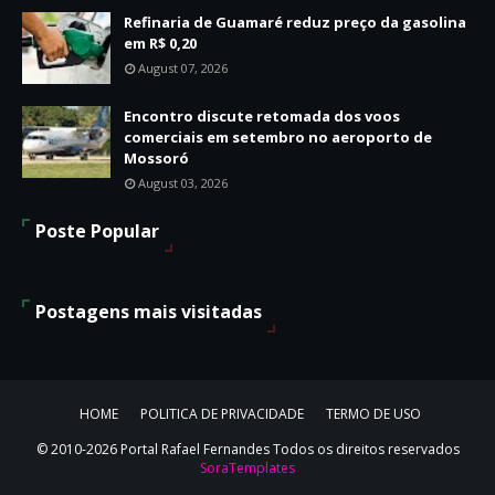
Refinaria de Guamaré reduz preço da gasolina
em R$ 0,20
August 07, 2026
Encontro discute retomada dos voos
comerciais em setembro no aeroporto de
Mossoró
August 03, 2026
Poste Popular
Postagens mais visitadas
HOME
POLITICA DE PRIVACIDADE
TERMO DE USO
© 2010-2026 Portal Rafael Fernandes Todos os direitos reservados
SoraTemplates