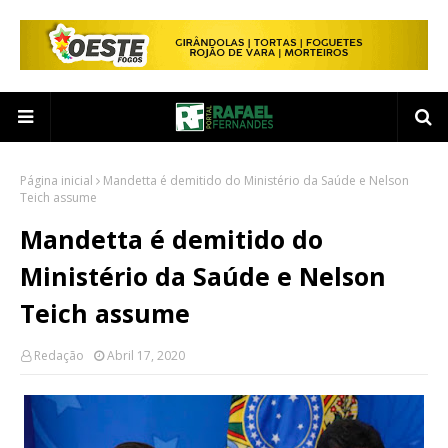
Página inicial
Mandetta é demitido do Ministério da Saúde e Nelson
Teich assume
Mandetta é demitido do
Ministério da Saúde e Nelson
Teich assume
Redação
Abril 17, 2020