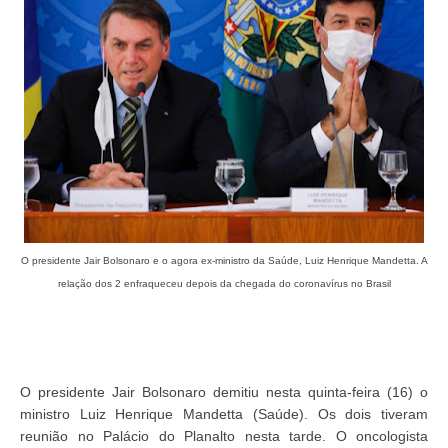
O presidente Jair Bolsonaro e o agora ex-ministro da Saúde, Luiz Henrique Mandetta. A
relação dos 2 enfraqueceu depois da chegada do coronavírus no Brasil
O presidente Jair Bolsonaro demitiu nesta quinta-feira (16) o
ministro Luiz Henrique Mandetta (Saúde). Os dois tiveram
reunião no Palácio do Planalto nesta tarde. O oncologista