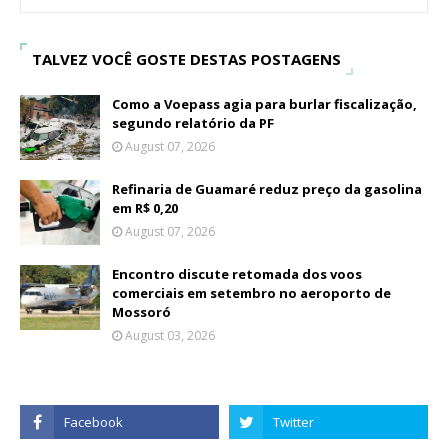
TALVEZ VOCÊ GOSTE DESTAS POSTAGENS
Como a Voepass agia para burlar fiscalização,
segundo relatório da PF
August 07, 2026
Refinaria de Guamaré reduz preço da gasolina
em R$ 0,20
August 07, 2026
Encontro discute retomada dos voos
comerciais em setembro no aeroporto de
Mossoró
August 03, 2026