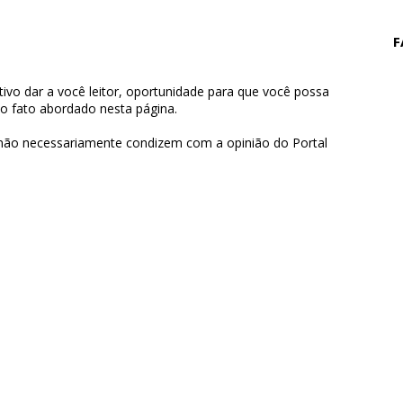
F
ivo dar a você leitor, oportunidade para que você possa
 o fato abordado nesta página.
 não necessariamente condizem com a opinião do Portal