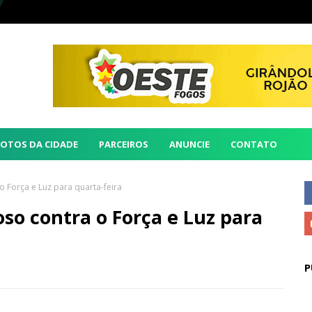
FOTOS DA CIDADE
PARCEIROS
ANUNCIE
CONTATO
 Força e Luz para quarta-feira
o contra o Força e Luz para
P