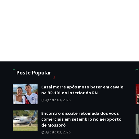
Poste Popular
Casal morre após moto bater em cavalo
na BR-101 no interior do RN
Agosto 03, 2026
Encontro discute retomada dos voos
comerciais em setembro no aeroporto
de Mossoró
Agosto 03, 2026