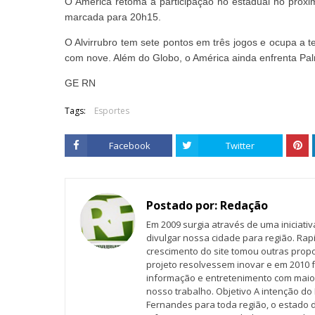
O América retoma a participação no estadual no próxi
marcada para 20h15.
O Alvirrubro tem sete pontos em três jogos e ocupa a 
com nove. Além do Globo, o América ainda enfrenta Pal
GE RN
Tags:
Esportes
Facebook
Twitter
Postado por:
Redação
Em 2009 surgia através de uma iniciati
divulgar nossa cidade para região. Rap
crescimento do site tomou outras propo
projeto resolvessem inovar e em 2010 f
informação e entretenimento com maio
nosso trabalho. Objetivo A intenção do 
Fernandes para toda região, o estado 