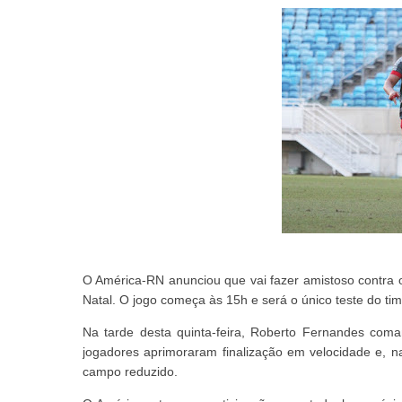
O América-RN anunciou que vai fazer amistoso contra 
Natal. O jogo começa às 15h e será o único teste do ti
Na tarde desta quinta-feira, Roberto Fernandes com
jogadores aprimoraram finalização em velocidade e, na
campo reduzido.