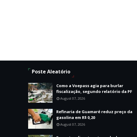
Poste Aleatório
Como a Voepass agia para burlar
fiscalização, segundo relatório da PF
August 07, 2026
Refinaria de Guamaré reduz preço da
gasolina em R$ 0,20
August 07, 2026