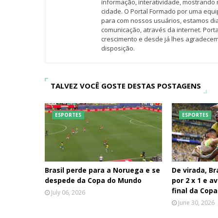
informação, interatividade, mostrando 
cidade. O Portal Formado por uma equi
para com nossos usuários, estamos d
comunicação, através da internet. Por
crescimento e desde já lhes agradecem
disposição.
TALVEZ VOCÊ GOSTE DESTAS POSTAGENS
ESPORTES
ESPORTES
Brasil perde para a Noruega e se
De virada, Br
despede da Copa do Mundo
por 2 x 1 e a
final da Cop
July 06, 2026
June 30, 2026