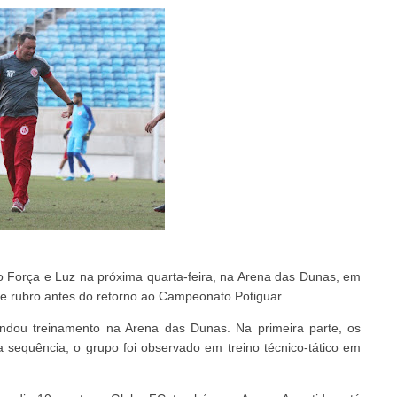
o Força e Luz na próxima quarta-feira, na Arena das Dunas, em
me rubro antes do retorno ao Campeonato Potiguar.
andou treinamento na Arena das Dunas. Na primeira parte, os
 sequência, o grupo foi observado em treino técnico-tático em