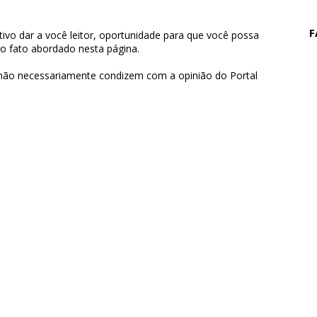
F
ivo dar a você leitor, oportunidade para que você possa
 o fato abordado nesta página.
 não necessariamente condizem com a opinião do Portal