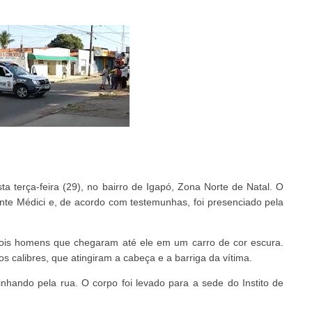
 terça-feira (29), no bairro de Igapó, Zona Norte de Natal. O
nte Médici e, de acordo com testemunhas, foi presenciado pela
dois homens que chegaram até ele em um carro de cor escura.
 calibres, que atingiram a cabeça e a barriga da vítima.
hando pela rua. O corpo foi levado para a sede do Instito de