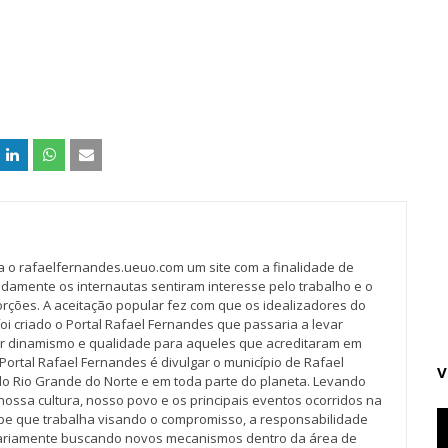
va o rafaelfernandes.ueuo.com um site com a finalidade de
idamente os internautas sentiram interesse pelo trabalho e o
rções. A aceitação popular fez com que os idealizadores do
oi criado o Portal Rafael Fernandes que passaria a levar
r dinamismo e qualidade para aqueles que acreditaram em
Portal Rafael Fernandes é divulgar o município de Rafael
V
do Rio Grande do Norte e em toda parte do planeta. Levando
nossa cultura, nosso povo e os principais eventos ocorridos na
pe que trabalha visando o compromisso, a responsabilidade
iariamente buscando novos mecanismos dentro da área de