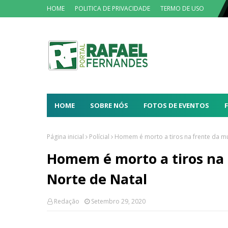
HOME
POLITICA DE PRIVACIDADE
TERMO DE USO
HOME
SOBRE NÓS
FOTOS DE EVENTOS
Página inicial
Polícial
Homem é morto a tiros na frente da m
Homem é morto a tiros na
Norte de Natal
Redação
Setembro 29, 2020