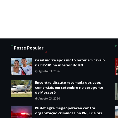
Poste Popular
o
Casal morre após moto bater em cavalo
na BR-101 no interior do RN
Agosto 03, 2026
Encontro discute retomada dos voos
comerciais em setembro no aeroporto
de Mossoró
Agosto 03, 2026
PF deflagra megaoperação contra
organização criminosa no RN, SP e GO