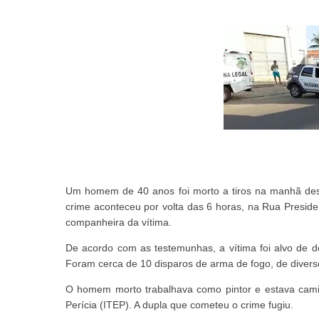
Um homem de 40 anos foi morto a tiros na manhã desta
crime aconteceu por volta das 6 horas, na Rua Preside
companheira da vítima.
De acordo com as testemunhas, a vítima foi alvo de 
Foram cerca de 10 disparos de arma de fogo, de diversos
O homem morto trabalhava como pintor e estava camin
Perícia (ITEP). A dupla que cometeu o crime fugiu.