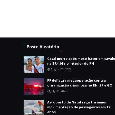
Poste Aleatório
Casal morre após moto bater em caval
na BR-101 no interior do RN
August 03, 2026
PF deflagra megaoperação contra
organização criminosa no RN, SP e GO
July 30, 2026
Aeroporto de Natal registra maior
movimentação de passageiros em 12
anos