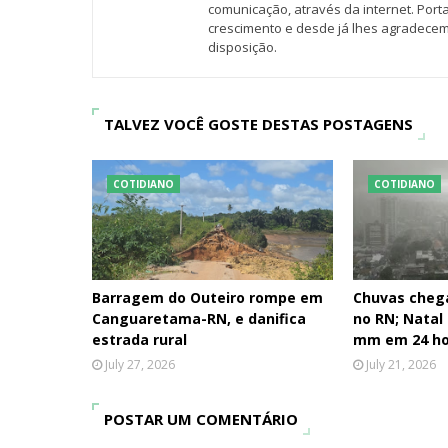
comunicação, através da internet. Por
crescimento e desde já lhes agradecem
disposição.
TALVEZ VOCÊ GOSTE DESTAS POSTAGENS
COTIDIANO
COTIDIANO
Barragem do Outeiro rompe em
Chuvas cheg
Canguaretama-RN, e danifica
no RN; Natal
estrada rural
mm em 24 ho
July 27, 2026
July 21, 2026
POSTAR UM COMENTÁRIO