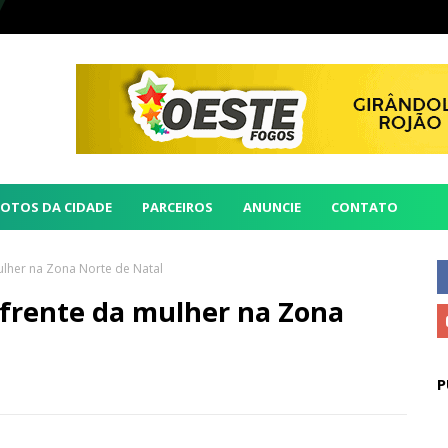
FOTOS DA CIDADE
PARCEIROS
ANUNCIE
CONTATO
ulher na Zona Norte de Natal
 frente da mulher na Zona
P