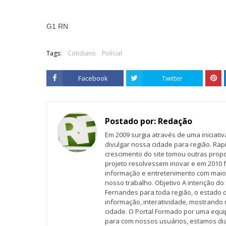
G1 RN
Tags:
Cotidiano
Polícial
Facebook
Twitter
Postado por:
Redação
Em 2009 surgia através de uma iniciati
divulgar nossa cidade para região. Rap
crescimento do site tomou outras propo
projeto resolvessem inovar e em 2010 f
informação e entretenimento com maio
nosso trabalho. Objetivo A intenção do 
Fernandes para toda região, o estado 
informação, interatividade, mostrando 
cidade. O Portal Formado por uma equi
para com nossos usuários, estamos d