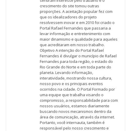
sentiram interesse pelo trabalho e o
crescimento do site tomou outras
proporções. A aceitação popular fez com
que os idealizadores do projeto
resolvessem inovar e em 2010 foi criado o
Portal Rafael Fernandes que passaria a
levar informação e entretenimento com
maior dinamismo e qualidade para aqueles
que acreditaram em nosso trabalho.
Objetivo A intenção do Portal Rafael
Fernandes é divulgar o município de Rafael
Fernandes para toda região, o estado do
Rio Grande do Norte e em toda parte do
planeta. Levando informação,
interatividade, mostrando nossa cultura,
nosso povo e os principais eventos
ocorridos na cidade. O Portal Formado por
uma equipe que trabalha visando o
compromisso, a responsabilidade para com
nossos usuários, estamos diariamente
buscando novos mecanismos dentro da
área de comunicação, através da internet.
Portanto, você internauta, também é
responsável pelo nosso crescimento e