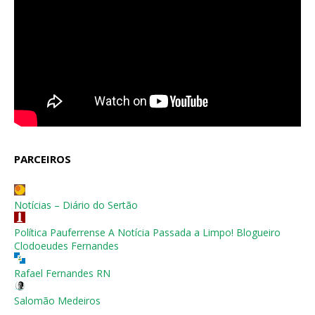
PARCEIROS
Notícias – Diário do Sertão
Política Pauferrense A Notícia Passada a Limpo! Blogueiro
Clodoeudes Fernandes
Rafael Fernandes RN
Salomão Medeiros