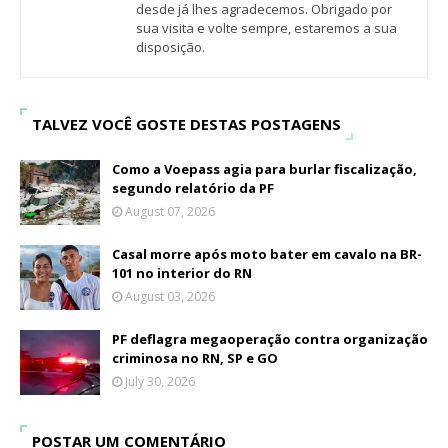
desde já lhes agradecemos. Obrigado por
sua visita e volte sempre, estaremos a sua
disposição.
TALVEZ VOCÊ GOSTE DESTAS POSTAGENS
Como a Voepass agia para burlar fiscalização,
segundo relatório da PF
August 07, 2026
Casal morre após moto bater em cavalo na BR-
101 no interior do RN
August 03, 2026
PF deflagra megaoperação contra organização
criminosa no RN, SP e GO
July 30, 2026
POSTAR UM COMENTÁRIO