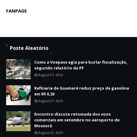
FANPAGE
Poste Aleatório
Como a Voepass agia para burlar fiscalização,
segundo relatório da PF
August 07, 2026
Refinaria de Guamaré reduz preço da gasolina
em R$ 0,20
August 07, 2026
Encontro discute retomada dos voos
comerciais em setembro no aeroporto de
Mossoró
August 03, 2026