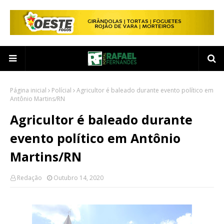
Página inicial
Polícial
Agricultor é baleado durante evento político em
Antônio Martins/RN
Agricultor é baleado durante
evento político em Antônio
Martins/RN
Redação
Outubro 14, 2020