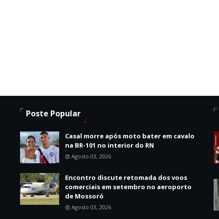
Poste Popular
Casal morre após moto bater em cavalo
na BR-101 no interior do RN
Agosto 03, 2026
Encontro discute retomada dos voos
comerciais em setembro no aeroporto
de Mossoró
Agosto 03, 2026