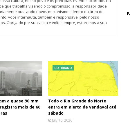
nossa cultura, nosso povo e os principais eventos ocorridos na
pe que trabalha visando o compromisso, a responsabilidade
iariamente buscando novos mecanismos dentro da área de
F
tanto, você internauta, também é responsável pelo nosso
os. Obrigado por sua visita e volte sempre, estaremos a sua
COTIDIANO
am a quase 90 mm
Todo o Rio Grande do Norte
 registra mais de 60
entra em alerta de vendaval até
ras
sábado
July 16, 2026