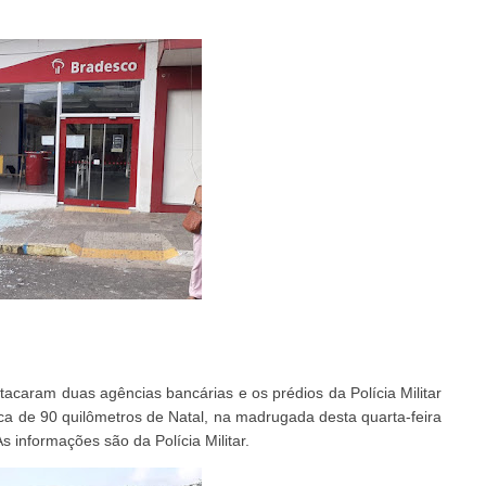
caram duas agências bancárias e os prédios da Polícia Militar
rca de 90 quilômetros de Natal, na madrugada desta quarta-feira
 informações são da Polícia Militar.