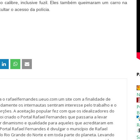
calibre, inclusive fuzil. Eles também queimaram um carro na
ultar o acesso da polícia.
P
N
va o rafaelfernandes.ueuo.com um site com a finalidade de
idamente os internautas sentiram interesse pelo trabalho e o
P
rções. A aceitação popular fez com que os idealizadores do
B
oi criado o Portal Rafael Fernandes que passaria a levar
r dinamismo e qualidade para aqueles que acreditaram em
R
Portal Rafael Fernandes é divulgar o município de Rafael
do Rio Grande do Norte e em toda parte do planeta. Levando
S