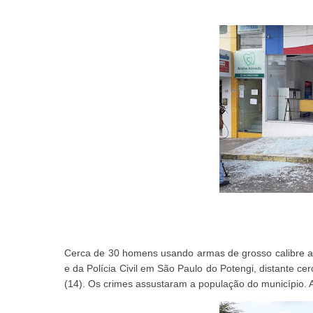
Cerca de 30 homens usando armas de grosso calibre ata
e da Polícia Civil em São Paulo do Potengi, distante ce
(14). Os crimes assustaram a população do município. As