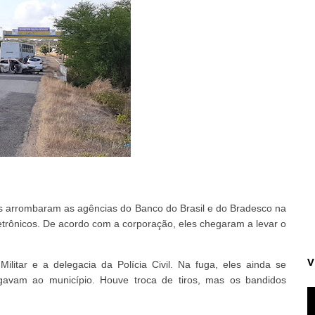
s arrombaram as agências do Banco do Brasil e do Bradesco na
etrônicos. De acordo com a corporação, eles chegaram a levar o
V
litar e a delegacia da Polícia Civil. Na fuga, eles ainda se
vam ao município. Houve troca de tiros, mas os bandidos