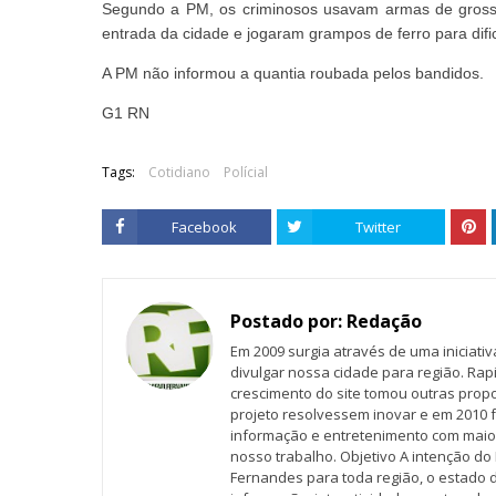
Segundo a PM, os criminosos usavam armas de grosso 
entrada da cidade e jogaram grampos de ferro para dific
A PM não informou a quantia roubada pelos bandidos.
G1 RN
Tags:
Cotidiano
Polícial
Facebook
Twitter
Postado por:
Redação
Em 2009 surgia através de uma iniciati
divulgar nossa cidade para região. Rap
crescimento do site tomou outras propo
projeto resolvessem inovar e em 2010 f
informação e entretenimento com maio
nosso trabalho. Objetivo A intenção do 
Fernandes para toda região, o estado 