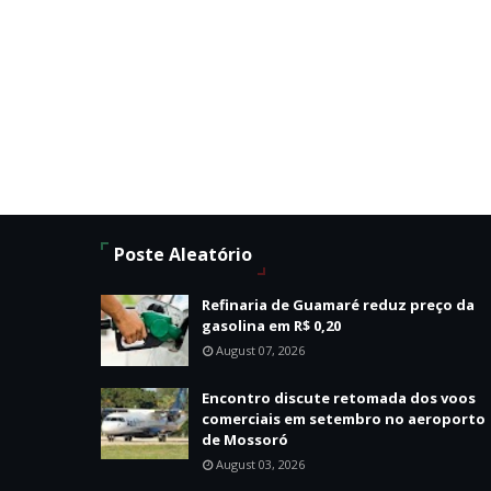
Poste Aleatório
Refinaria de Guamaré reduz preço da
gasolina em R$ 0,20
August 07, 2026
Encontro discute retomada dos voos
comerciais em setembro no aeroporto
de Mossoró
August 03, 2026