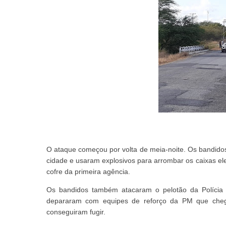
O ataque começou por volta de meia-noite. Os bandido
cidade e usaram explosivos para arrombar os caixas el
cofre da primeira agência.
Os bandidos também atacaram o pelotão da Polícia Mi
depararam com equipes de reforço da PM que chega
conseguiram fugir.