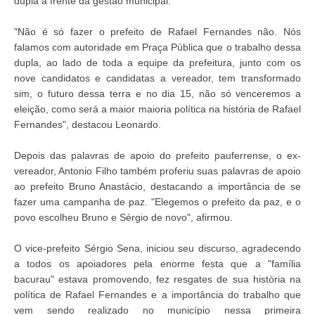
dupla à frente da gestão municipal.
"Não é só fazer o prefeito de Rafael Fernandes não. Nós
falamos com autoridade em Praça Pública que o trabalho dessa
dupla, ao lado de toda a equipe da prefeitura, junto com os
nove candidatos e candidatas a vereador, tem transformado
sim, o futuro dessa terra e no dia 15, não só venceremos a
eleição, como será a maior maioria política na história de Rafael
Fernandes", destacou Leonardo.
Depois das palavras de apoio do prefeito pauferrense, o ex-
vereador, Antonio Filho também proferiu suas palavras de apoio
ao prefeito Bruno Anastácio, destacando a importância de se
fazer uma campanha de paz. "Elegemos o prefeito da paz, e o
povo escolheu Bruno e Sérgio de novo", afirmou.
O vice-prefeito Sérgio Sena, iniciou seu discurso, agradecendo
a todos os apoiadores pela enorme festa que a "família
bacurau" estava promovendo, fez resgates de sua história na
política de Rafael Fernandes e a importância do trabalho que
vem sendo realizado no município nessa primeira