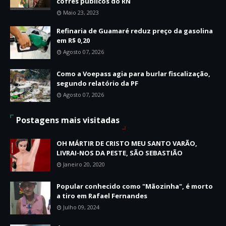
cofres públicos do RN
Maio 23, 2023
Refinaria de Guamaré reduz preço da gasolina
em R$ 0,20
Agosto 07, 2026
Como a Voepass agia para burlar fiscalização,
segundo relatório da PF
Agosto 07, 2026
Postagens mais visitadas
OH MÁRTIR DE CRISTO MEU SANTO VARÃO,
LIVRAI-NOS DA PESTE, SÃO SEBASTIÃO
Janeiro 20, 2020
Popular conhecido como "Mãozinha", é morto
a tiro em Rafael Fernandes
Julho 09, 2024