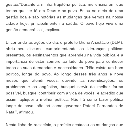
gestão."Durante a minha trajetória política, me ensinaram que
temos que ter fé em Deus e no povo. Estou no meio de uma
gestão boa e são notórias as mudanças que vemos na nossa
cidade hoje, principalmente na saúde. O povo hoje vive uma
gestão democrática", explicou.
Encerrando as ações do dia, o prefeito Bruno Anastácio (DEM),
abriu seu discurso cumprimentando as lideranças políticas
presentes, os ensinamentos que aprendeu na vida pública e a
importância de estar sempre ao lado do povo para conhecer
todas as suas demandas e necessidades. "Não existe um bom
político, longe do povo. Ao longo desses três anos e nove
meses que atendi vocês, ouvindo as reivindicações, os
problemas e as angústias, busquei servir da melhor forma
possível, busquei contribuir com a vida de vocês, e acredito que
assim, apliquei a melhor política. Não há como fazer política
longe do povo, não há como governar Rafael Fernandes de
Natal", afirmou.
Nesta linha de raciocínio, o prefeito destacou as mudanças que