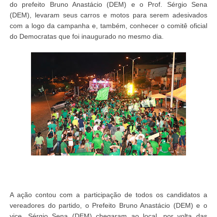
do prefeito Bruno Anastácio (DEM) e o Prof. Sérgio Sena
(DEM), levaram seus carros e motos para serem adesivados
com a logo da campanha e, também, conhecer o comitê oficial
do Democratas que foi inaugurado no mesmo dia.
A ação contou com a participação de todos os candidatos a
vereadores do partido, o Prefeito Bruno Anastácio (DEM) e o
vice, Sérgio Sena (DEM) chegaram ao local, por volta das