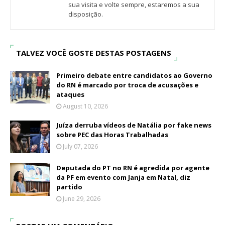
sua visita e volte sempre, estaremos a sua
disposição.
TALVEZ VOCÊ GOSTE DESTAS POSTAGENS
Primeiro debate entre candidatos ao Governo
do RN é marcado por troca de acusações e
ataques
August 10, 2026
Juíza derruba vídeos de Natália por fake news
sobre PEC das Horas Trabalhadas
July 07, 2026
Deputada do PT no RN é agredida por agente
da PF em evento com Janja em Natal, diz
partido
June 29, 2026