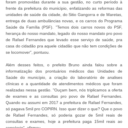
foram promovidas durante a sua gestão, no curto período à
frente da prefeitura do município, enfatizando as reformas das
unidades de saúde da cidade, do Sitio Gangorra e de Maretas,
entrega de duas ambulâncias novas, e os carros do Programa
Saúde da Família (PSF). "Temos dois carros novos do PSF,
herança do nosso mandato, legado do nosso mandato pro povo
de Rafael Fernandes que levado esse serviço de saúde, pra
casa do cidadão pra aquele cidadão que não tem condições de
se locomover", pontuou.
Além desses feitos, o prefeito Bruno ainda falou sobre a
informatização dos prontuários médicos das Unidades de
Saúde do município, a criação do laboratório de analises
clínicas e a quantidade de atendimentos médicos que foram
realizadas nessa gestão. "Ouçam bem, nós triplicamos a oferta
de exames e as consultas pro povo de Rafael Fernandes.
Quando eu assumi em 2017 a prefeitura de Rafael Fernandes,
só pagava 5mil pro COPIRN. Isso quer dizer o que? Que o povo
de Rafael Fernandes, só poderia gozar de 5mil reais de
consultas e exames, hoje a prefeitura paga 15mil reais ao
consórcio", afirmou.