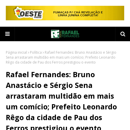
Página inicial
Política
Rafael Fernandes: Bruno Anastácio e Sérgio
Sena arrastaram multidão em mais um comício; Prefeito Leonardo
Rêgo da cidade de Pau dos Ferros prestigiou o evento
Rafael Fernandes: Bruno
Anastácio e Sérgio Sena
arrastaram multidão em mais
um comício; Prefeito Leonardo
Rêgo da cidade de Pau dos
Ferros prestigiou o evento