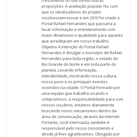
crescimento do site tomou outras
proporções. A aceitação popular fez com
que os idealizadores do projeto
resolvessem inovar e em 2010 foi criado o
Portal Rafael Fernandes que passaria a
levar informação e entretenimento com
maior dinamismo e qualidade para aqueles
que acreditaram em nosso trabalho.
Objetivo A intenção do Portal Rafael
Fernandes é divulgar o município de Rafael
Fernandes para toda região, o estado do
Rio Grande do Norte e em toda parte do
planeta. Levando informação,
interatividade, mostrando nossa cultura,
nosso povo e os principais eventos
ocorridos na cidade. O Portal Formado por
uma equipe que trabalha visando o
compromisso, a responsabilidade para com
nossos usuários, estamos diariamente
buscando novos mecanismos dentro da
área de comunicação, através da internet.
Portanto, você internauta, também é
responsável pelo nosso crescimento e
desde já lhes agradecemos. Obrigado por