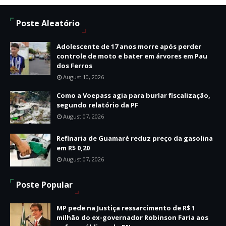
Poste Aleatório
Adolescente de 17 anos morre após perder
controle de moto e bater em árvores em Pau
dos Ferros
August 10, 2026
Como a Voepass agia para burlar fiscalização,
segundo relatório da PF
August 07, 2026
Refinaria de Guamaré reduz preço da gasolina
em R$ 0,20
August 07, 2026
Poste Popular
MP pede na Justiça ressarcimento de R$ 1
milhão do ex-governador Robinson Faria aos