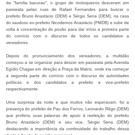
da "família bacurau", o grupo de motoqueiros desceram em
passeata pelas ruas de Rafael Fernandes para buscar o
prefeito Bruno Anastácio (DEM) e Sérgio Sena (DEM), na casa
do saudoso ex-prefeito Nicodemos Anastácio (PMDB) e subir de
volta à concentração do povão para dar início a primeira parte
do comício com o discurso de todos os candidatos a
vereadores.
Depois do pronunciamento dos vereadores, a multidão
começou a se organizar para descer em passeata pela Avenida
Egídio Chagas em direção a Praça da Matriz, onde iria começar
a segunda parte do comício com o discurso de autoridades
políticas e dos candidatos a prefeito e vice-prefeito
respectivamente.
Uma surpresa da noite e que muitos não esperavam, foi a
presença do prefeito de Pau dos Ferros, Leonardo Rêgo (DEM)
que proferiu suas palavras de apoio à reeleição do prefeito
Bruno Anastácio (DEM) e seu vice, Sérgio Sena (DEM)
destacando a importância da continuidade do trabalho dessa