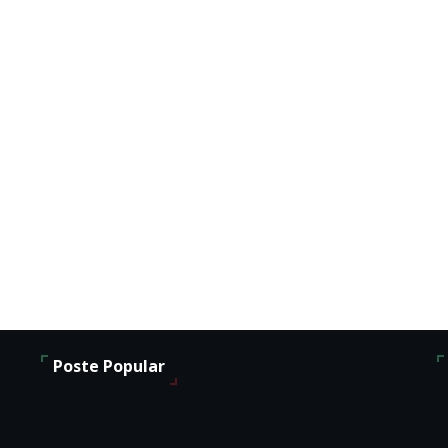
Poste Popular
o