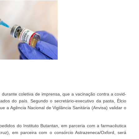
, durante coletiva de imprensa, que a vacinação contra a covid-
dos do país. Segundo o secretário-executivo da pasta, Élcio
e a Agência Nacional de Vigilância Sanitária (Anvisa) validar o
pedidos do Instituto Butantan, em parceria com a farmacêutica
ruz), em parceira com o consórcio Astrazeneca/Oxford, será