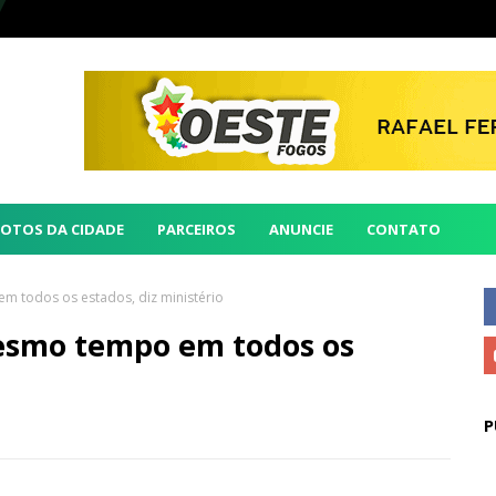
FOTOS DA CIDADE
PARCEIROS
ANUNCIE
CONTATO
 todos os estados, diz ministério
esmo tempo em todos os
P