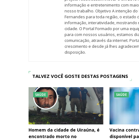
informação e entretenimento com maio
nosso trabalho. Objetivo A intenção do 
Fernandes para toda região, o estado 
informação, interatividade, mostrando 
cidade. O Portal Formado por uma equi
para com nossos usuários, estamos d
comunicação, através da internet. Por
crescimento e desde já lhes agradecem
disposição.
TALVEZ VOCÊ GOSTE DESTAS POSTAGENS
SAÚDE
SAÚDE
Homem da cidade de Uiraúna, é
Vacina contra
encontrado morto no
disponível p