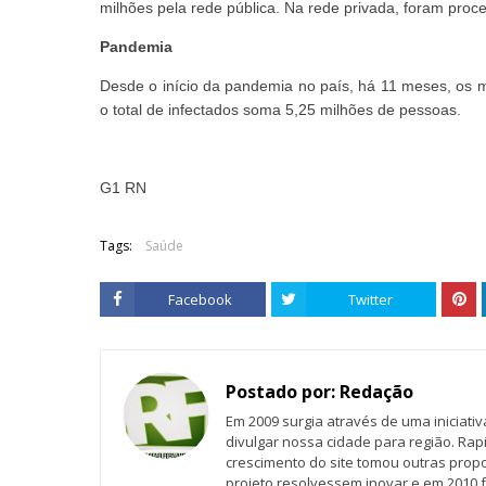
milhões pela rede pública. Na rede privada, foram proc
Pandemia
Desde o início da pandemia no país, há 11 meses, os
o total de infectados soma 5,25 milhões de pessoas.
G1 RN
Tags:
Saúde
Facebook
Twitter
Postado por:
Redação
Em 2009 surgia através de uma iniciati
divulgar nossa cidade para região. Rap
crescimento do site tomou outras propo
projeto resolvessem inovar e em 2010 f