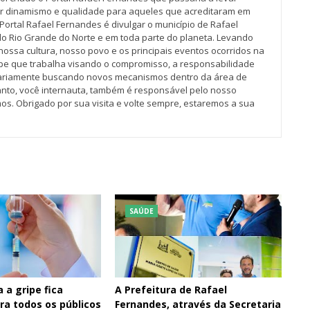
r dinamismo e qualidade para aqueles que acreditaram em
Portal Rafael Fernandes é divulgar o município de Rafael
do Rio Grande do Norte e em toda parte do planeta. Levando
nossa cultura, nosso povo e os principais eventos ocorridos na
pe que trabalha visando o compromisso, a responsabilidade
iariamente buscando novos mecanismos dentro da área de
tanto, você internauta, também é responsável pelo nosso
os. Obrigado por sua visita e volte sempre, estaremos a sua
SAÚDE
 a gripe fica
A Prefeitura de Rafael
ara todos os públicos
Fernandes, através da Secretaria