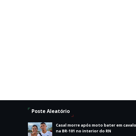
Poste Aleatório
Casal morre após moto bater em caval
na BR-101 no interior do RN