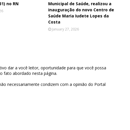
31) no RN
Municipal de Saúde, realizou a
inauguração do novo Centro de
26
Saúde Maria Iudete Lopes da
Costa
January 27, 2026
ivo dar a você leitor, oportunidade para que você possa
 o fato abordado nesta página.
 não necessariamente condizem com a opinião do Portal