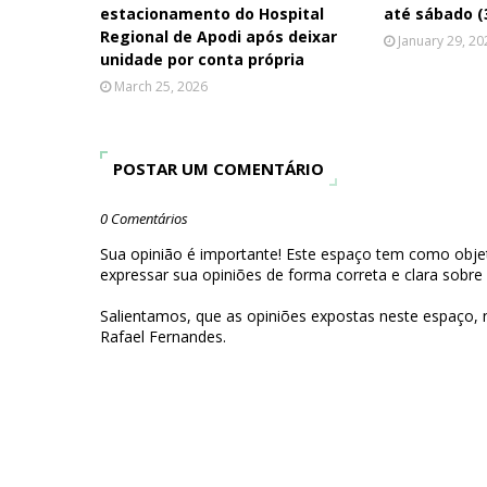
estacionamento do Hospital
até sábado (
Regional de Apodi após deixar
January 29, 20
unidade por conta própria
March 25, 2026
POSTAR UM COMENTÁRIO
0 Comentários
Sua opinião é importante! Este espaço tem como objet
expressar sua opiniões de forma correta e clara sobre
Salientamos, que as opiniões expostas neste espaço,
Rafael Fernandes.