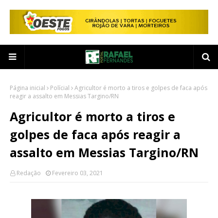
Página inicial
Polícial
Agricultor é morto a tiros e golpes de faca após
reagir a assalto em Messias Targino/RN
Agricultor é morto a tiros e
golpes de faca após reagir a
assalto em Messias Targino/RN
Redação
Fevereiro 03, 2021