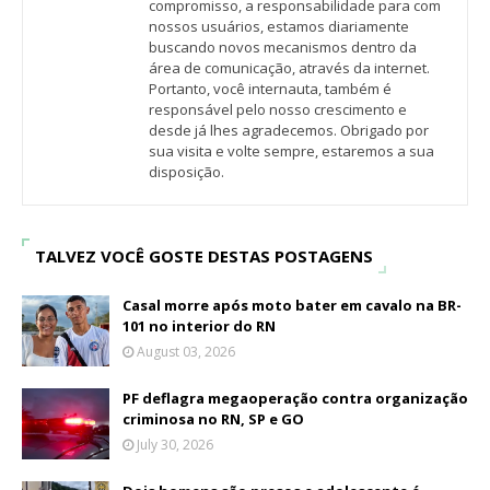
compromisso, a responsabilidade para com
nossos usuários, estamos diariamente
buscando novos mecanismos dentro da
área de comunicação, através da internet.
Portanto, você internauta, também é
responsável pelo nosso crescimento e
desde já lhes agradecemos. Obrigado por
sua visita e volte sempre, estaremos a sua
disposição.
TALVEZ VOCÊ GOSTE DESTAS POSTAGENS
Casal morre após moto bater em cavalo na BR-
101 no interior do RN
August 03, 2026
PF deflagra megaoperação contra organização
criminosa no RN, SP e GO
July 30, 2026