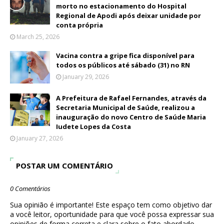
morto no estacionamento do Hospital
Regional de Apodi após deixar unidade por
conta própria
March 25, 2026
Vacina contra a gripe fica disponível para
todos os públicos até sábado (31) no RN
January 29, 2026
A Prefeitura de Rafael Fernandes, através da
Secretaria Municipal de Saúde, realizou a
inauguração do novo Centro de Saúde Maria
Iudete Lopes da Costa
January 27, 2026
POSTAR UM COMENTÁRIO
0 Comentários
Sua opinião é importante! Este espaço tem como objetivo dar
a você leitor, oportunidade para que você possa expressar sua
opiniões de forma correta e clara sobre o fato abordado