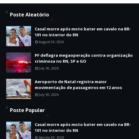
Poste Aleatório
Casal morre após moto bater em cavalo na BR-
101 no interior do RN
August 03, 2026
PF deflagra megaoperação contra organização
criminosa no RN, SP e GO
July 30, 2026
Aeroporto de Natal registra maior
movimentação de passageiros em 12 anos
July 30, 2026
Poste Popular
Casal morre após moto bater em cavalo na BR-
101 no interior do RN
Agosto 03, 2026