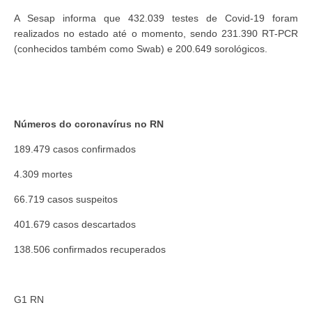
A Sesap informa que 432.039 testes de Covid-19 foram
realizados no estado até o momento, sendo 231.390 RT-PCR
(conhecidos também como Swab) e 200.649 sorológicos.
Números do coronavírus no RN
189.479 casos confirmados
4.309 mortes
66.719 casos suspeitos
401.679 casos descartados
138.506 confirmados recuperados
G1 RN