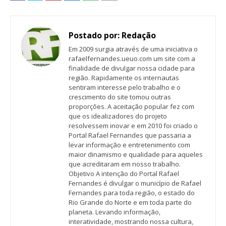
Postado por:
Redação
Em 2009 surgia através de uma iniciativa o
rafaelfernandes.ueuo.com um site com a
finalidade de divulgar nossa cidade para
região. Rapidamente os internautas
sentiram interesse pelo trabalho e o
crescimento do site tomou outras
proporções. A aceitação popular fez com
que os idealizadores do projeto
resolvessem inovar e em 2010 foi criado o
Portal Rafael Fernandes que passaria a
levar informação e entretenimento com
maior dinamismo e qualidade para aqueles
que acreditaram em nosso trabalho.
Objetivo A intenção do Portal Rafael
Fernandes é divulgar o município de Rafael
Fernandes para toda região, o estado do
Rio Grande do Norte e em toda parte do
planeta. Levando informação,
interatividade, mostrando nossa cultura,