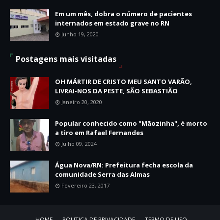
Em um mês, dobra o número de pacientes
internados em estado grave no RN
Junho 19, 2020
Postagens mais visitadas
OH MÁRTIR DE CRISTO MEU SANTO VARÃO,
LIVRAI-NOS DA PESTE, SÃO SEBASTIÃO
Janeiro 20, 2020
Popular conhecido como "Mãozinha", é morto
a tiro em Rafael Fernandes
Julho 09, 2024
Água Nova/RN: Prefeitura fecha escola da
comunidade Serra das Almas
Fevereiro 23, 2017
HOME
POLITICA DE PRIVACIDADE
TERMO DE USO