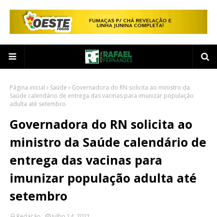
Página inicial
Saúde
Governadora do RN solicita ao ministro da
Saúde calendário de entrega das vacinas para imunizar população
adulta até setembro
Governadora do RN solicita ao
ministro da Saúde calendário de
entrega das vacinas para
imunizar população adulta até
setembro
Redação
Julho 14, 2021