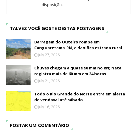
disposição.
TALVEZ VOCÊ GOSTE DESTAS POSTAGENS
Barragem do Outeiro rompe em
Canguaretama-RN, e danifica estrada rural
July 27, 2026
Chuvas chegam a quase 90 mm no RN; Natal
registra mais de 60 mm em 24 horas
July 21, 2026
Todo o Rio Grande do Norte entra em alerta
de vendaval até sábado
July 16, 2026
POSTAR UM COMENTÁRIO