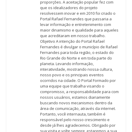
proporções. A aceitação popular fez com
que os idealizadores do projeto
resolvessem inovar e em 2010 foi criado o
Portal Rafael Fernandes que passaria a
levar informação e entretenimento com
maior dinamismo e qualidade para aqueles
que acreditaram em nosso trabalho.
Objetivo A intenção do Portal Rafael
Fernandes é divulgar o município de Rafael
Fernandes para toda região, o estado do
Rio Grande do Norte e em toda parte do
planeta. Levando informação,
interatividade, mostrando nossa cultura,
nosso povo e os principais eventos
ocorridos na cidade. O Portal Formado por
uma equipe que trabalha visando o
compromisso, a responsabilidade para com
nossos usuários, estamos diariamente
buscando novos mecanismos dentro da
área de comunicação, através da internet.
Portanto, você internauta, também é
responsável pelo nosso crescimento e
desde já lhes agradecemos. Obrigado por
sua visita e volte sempre, estaremos a sua