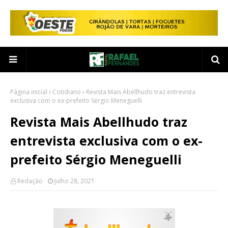
Página inicial
Cotidiano
Revista Mais Abellhudo traz entrevista
exclusiva com o ex-prefeito Sérgio Meneguelli
Revista Mais Abellhudo traz
entrevista exclusiva com o ex-
prefeito Sérgio Meneguelli
Redação
Julho 28, 2021