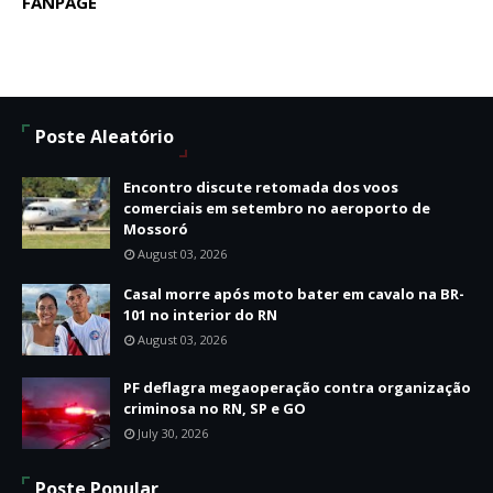
FANPAGE
Poste Aleatório
Encontro discute retomada dos voos
comerciais em setembro no aeroporto de
Mossoró
August 03, 2026
Casal morre após moto bater em cavalo na BR-
101 no interior do RN
August 03, 2026
PF deflagra megaoperação contra organização
criminosa no RN, SP e GO
July 30, 2026
Poste Popular