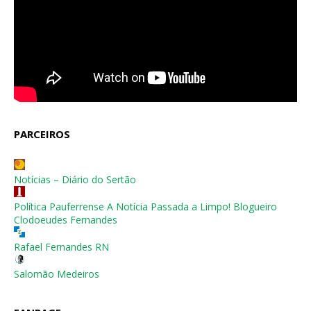
PARCEIROS
Notícias – Diário do Sertão
Política Pauferrense A Notícia Passada a Limpo! Blogueiro
Clodoeudes Fernandes
Rafael Fernandes RN
Salomão Medeiros