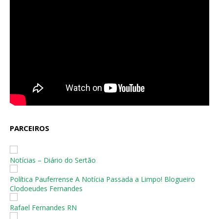
PARCEIROS
Notícias – Diário do Sertão
Política Pauferrense A Notícia Passada a Limpo! Blogueiro
Clodoeudes Fernandes
Rafael Fernandes RN