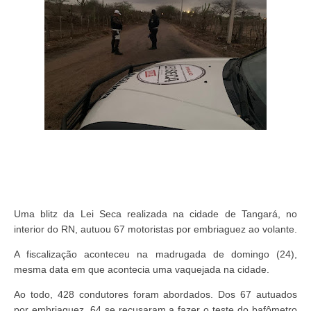
Uma blitz da Lei Seca realizada na cidade de Tangará, no
interior do RN, autuou 67 motoristas por embriaguez ao volante.
A fiscalização aconteceu na madrugada de domingo (24),
mesma data em que acontecia uma vaquejada na cidade.
Ao todo, 428 condutores foram abordados. Dos 67 autuados
por embriaguez, 64 se recusaram a fazer o teste do bafômetro