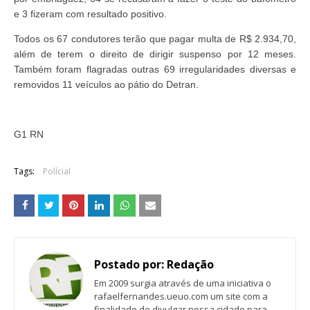
e 3 fizeram com resultado positivo.
Todos os 67 condutores terão que pagar multa de R$ 2.934,70,
além de terem o direito de dirigir suspenso por 12 meses.
Também foram flagradas outras 69 irregularidades diversas e
removidos 11 veículos ao pátio do Detran.
G1 RN
Tags:
Polícial
Postado por:
Redação
Em 2009 surgia através de uma iniciativa o
rafaelfernandes.ueuo.com um site com a
finalidade de divulgar nossa cidade para