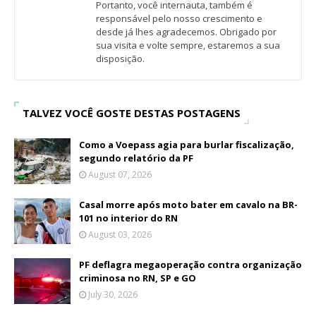
Portanto, você internauta, também é
responsável pelo nosso crescimento e
desde já lhes agradecemos. Obrigado por
sua visita e volte sempre, estaremos a sua
disposição.
TALVEZ VOCÊ GOSTE DESTAS POSTAGENS
Como a Voepass agia para burlar fiscalização,
segundo relatório da PF
August 07, 2026
Casal morre após moto bater em cavalo na BR-
101 no interior do RN
August 03, 2026
PF deflagra megaoperação contra organização
criminosa no RN, SP e GO
July 30, 2026