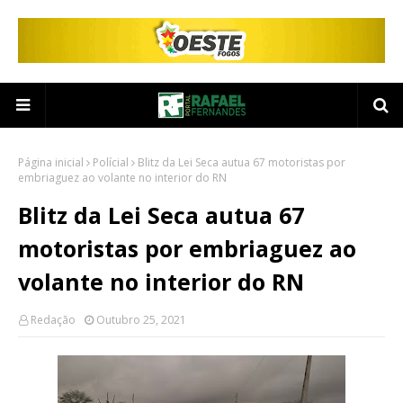
Página inicial
Polícial
Blitz da Lei Seca autua 67 motoristas por
embriaguez ao volante no interior do RN
Blitz da Lei Seca autua 67
motoristas por embriaguez ao
volante no interior do RN
Redação
Outubro 25, 2021