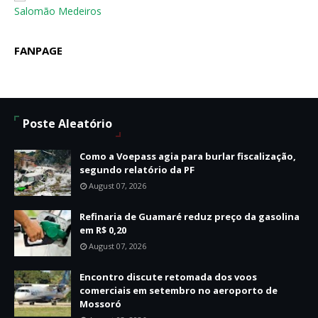
Salomão Medeiros
FANPAGE
Poste Aleatório
Como a Voepass agia para burlar fiscalização,
segundo relatório da PF
August 07, 2026
Refinaria de Guamaré reduz preço da gasolina
em R$ 0,20
August 07, 2026
Encontro discute retomada dos voos
comerciais em setembro no aeroporto de
Mossoró