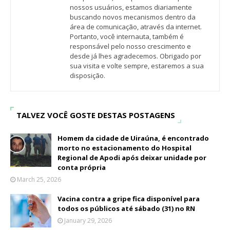
nossos usuários, estamos diariamente
buscando novos mecanismos dentro da
área de comunicação, através da internet.
Portanto, você internauta, também é
responsável pelo nosso crescimento e
desde já lhes agradecemos. Obrigado por
sua visita e volte sempre, estaremos a sua
disposição.
TALVEZ VOCÊ GOSTE DESTAS POSTAGENS
Homem da cidade de Uiraúna, é encontrado
morto no estacionamento do Hospital
Regional de Apodi após deixar unidade por
conta própria
March 25, 2026
Vacina contra a gripe fica disponível para
todos os públicos até sábado (31) no RN
January 29, 2026