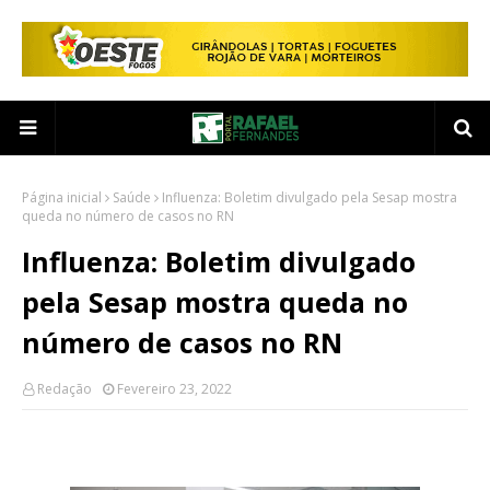
Página inicial
Saúde
Influenza: Boletim divulgado pela Sesap mostra
queda no número de casos no RN
Influenza: Boletim divulgado
pela Sesap mostra queda no
número de casos no RN
Redação
Fevereiro 23, 2022