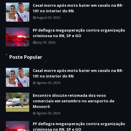
Casal morre após moto bater em cavalo na BR-
101 no interior do RN
August 03, 2026
PF deflagra megaoperação contra organização
criminosa no RN, SP e GO
July 30, 2026
Poste Popular
Casal morre após moto bater em cavalo na BR-
101 no interior do RN
Agosto 03, 2026
Encontro discute retomada dos voos
comerciais em setembro no aeroporto de
Mossoró
Agosto 03, 2026
PF deflagra megaoperação contra organização
criminosa no RN, SP e GO