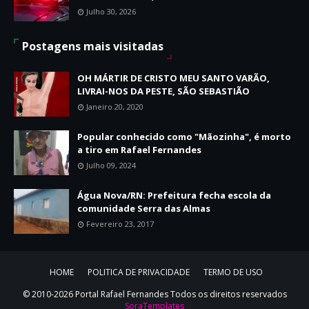
Julho 30, 2026
Postagens mais visitadas
OH MÁRTIR DE CRISTO MEU SANTO VARÃO,
LIVRAI-NOS DA PESTE, SÃO SEBASTIÃO
Janeiro 20, 2020
Popular conhecido como "Mãozinha", é morto
a tiro em Rafael Fernandes
Julho 09, 2024
Água Nova/RN: Prefeitura fecha escola da
comunidade Serra das Almas
Fevereiro 23, 2017
HOME
POLITICA DE PRIVACIDADE
TERMO DE USO
© 2010-2026 Portal Rafael Fernandes Todos os direitos reservados
SoraTemplates