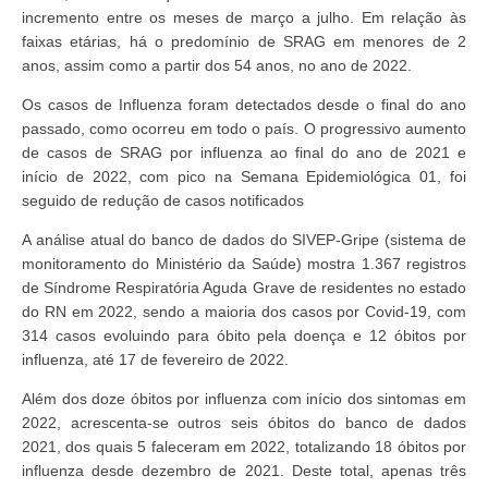
incremento entre os meses de março a julho. Em relação às
faixas etárias, há o predomínio de SRAG em menores de 2
anos, assim como a partir dos 54 anos, no ano de 2022.
Os casos de Influenza foram detectados desde o final do ano
passado, como ocorreu em todo o país. O progressivo aumento
de casos de SRAG por influenza ao final do ano de 2021 e
início de 2022, com pico na Semana Epidemiológica 01, foi
seguido de redução de casos notificados
A análise atual do banco de dados do SIVEP-Gripe (sistema de
monitoramento do Ministério da Saúde) mostra 1.367 registros
de Síndrome Respiratória Aguda Grave de residentes no estado
do RN em 2022, sendo a maioria dos casos por Covid-19, com
314 casos evoluindo para óbito pela doença e 12 óbitos por
influenza, até 17 de fevereiro de 2022.
Além dos doze óbitos por influenza com início dos sintomas em
2022, acrescenta-se outros seis óbitos do banco de dados
2021, dos quais 5 faleceram em 2022, totalizando 18 óbitos por
influenza desde dezembro de 2021. Deste total, apenas três