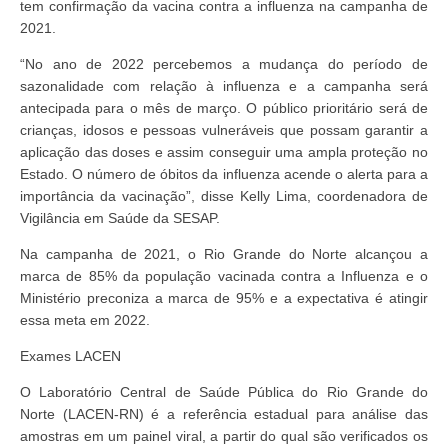
tem confirmação da vacina contra a influenza na campanha de
2021.
“No ano de 2022 percebemos a mudança do período de
sazonalidade com relação à influenza e a campanha será
antecipada para o mês de março. O público prioritário será de
crianças, idosos e pessoas vulneráveis que possam garantir a
aplicação das doses e assim conseguir uma ampla proteção no
Estado. O número de óbitos da influenza acende o alerta para a
importância da vacinação”, disse Kelly Lima, coordenadora de
Vigilância em Saúde da SESAP.
Na campanha de 2021, o Rio Grande do Norte alcançou a
marca de 85% da população vacinada contra a Influenza e o
Ministério preconiza a marca de 95% e a expectativa é atingir
essa meta em 2022.
Exames LACEN
O Laboratório Central de Saúde Pública do Rio Grande do
Norte (LACEN-RN) é a referência estadual para análise das
amostras em um painel viral, a partir do qual são verificados os