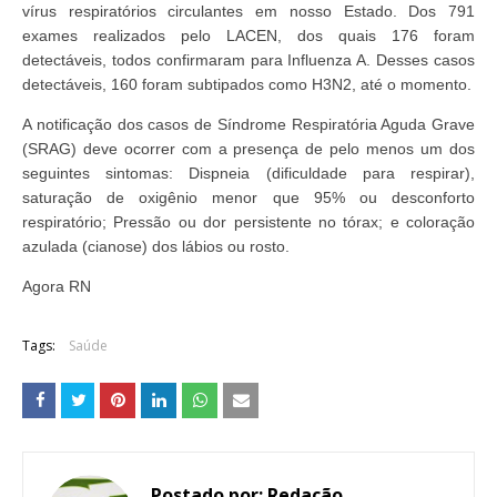
vírus respiratórios circulantes em nosso Estado. Dos 791
exames realizados pelo LACEN, dos quais 176 foram
detectáveis, todos confirmaram para Influenza A. Desses casos
detectáveis, 160 foram subtipados como H3N2, até o momento.
A notificação dos casos de Síndrome Respiratória Aguda Grave
(SRAG) deve ocorrer com a presença de pelo menos um dos
seguintes sintomas: Dispneia (dificuldade para respirar),
saturação de oxigênio menor que 95% ou desconforto
respiratório; Pressão ou dor persistente no tórax; e coloração
azulada (cianose) dos lábios ou rosto.
Agora RN
Tags:
Saúde
Postado por:
Redação