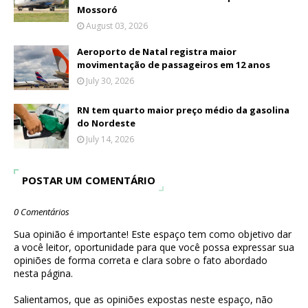
Mossoró
August 03, 2026
Aeroporto de Natal registra maior
movimentação de passageiros em 12 anos
July 30, 2026
RN tem quarto maior preço médio da gasolina
do Nordeste
July 14, 2026
POSTAR UM COMENTÁRIO
0 Comentários
Sua opinião é importante! Este espaço tem como objetivo dar
a você leitor, oportunidade para que você possa expressar sua
opiniões de forma correta e clara sobre o fato abordado
nesta página.
Salientamos, que as opiniões expostas neste espaço, não