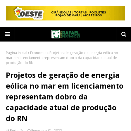
Página inicial
Economia
Projetos de geração de energia eólica no
mar em licenciamento representam dobro da capacidade atual de
produção do RN
Projetos de geração de energia
eólica no mar em licenciamento
representam dobro da
capacidade atual de produção
do RN
Redação
Fevereiro 01, 2022