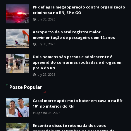
PF deflagra megaoperação contra organização
criminosa no RN, SP e GO
July 30, 2026
Aeroporto de Natal registra maior
movimentação de passageiros em 12 anos
July 30, 2026
Dois homens são presos e adolescente é
apreendido com armas roubadas e drogas em
praia do RN
July 29, 2026
Poste Popular
Casal morre após moto bater em cavalo na BR-
101 no interior do RN
Agosto 03, 2026
Encontro discute retomada dos voos
comerciais em setembro no aeroporto de