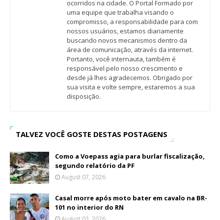
ocorridos na cidade. O Portal Formado por
uma equipe que trabalha visando o
compromisso, a responsabilidade para com
nossos usuários, estamos diariamente
buscando novos mecanismos dentro da
área de comunicação, através da internet.
Portanto, você internauta, também é
responsável pelo nosso crescimento e
desde já lhes agradecemos. Obrigado por
sua visita e volte sempre, estaremos a sua
disposição.
TALVEZ VOCÊ GOSTE DESTAS POSTAGENS
Como a Voepass agia para burlar fiscalização,
segundo relatório da PF
August 07, 2026
Casal morre após moto bater em cavalo na BR-
101 no interior do RN
August 03, 2026