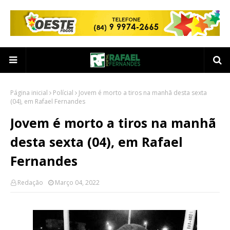
Página inicial
Polícial
Jovem é morto a tiros na manhã desta sexta
(04), em Rafael Fernandes
Jovem é morto a tiros na manhã
desta sexta (04), em Rafael
Fernandes
Redação
Março 04, 2022