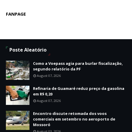
FANPAGE
Poste Aleatório
Como a Voepass agia para burlar fiscalização,
segundo relatório da PF
August 07, 2026
Refinaria de Guamaré reduz preço da gasolina
em R$ 0,20
August 07, 2026
Encontro discute retomada dos voos
comerciais em setembro no aeroporto de
Mossoró
August 03, 2026