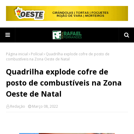
Página inicial
Polícial
Quadrilha explode cofre de posto de
combustíveis na Zona Oeste de Natal
Quadrilha explode cofre de
posto de combustíveis na Zona
Oeste de Natal
Redação
Março 08, 2022