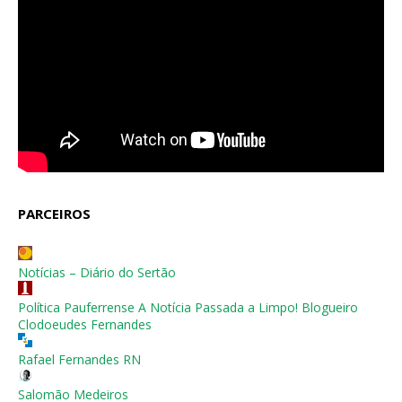
PARCEIROS
Notícias – Diário do Sertão
Política Pauferrense A Notícia Passada a Limpo! Blogueiro
Clodoeudes Fernandes
Rafael Fernandes RN
Salomão Medeiros