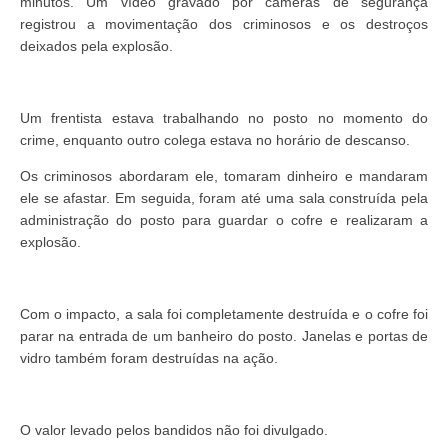
minutos. Um vídeo gravado por câmeras de segurança
registrou a movimentação dos criminosos e os destroços
deixados pela explosão.
Um frentista estava trabalhando no posto no momento do
crime, enquanto outro colega estava no horário de descanso.
Os criminosos abordaram ele, tomaram dinheiro e mandaram
ele se afastar. Em seguida, foram até uma sala construída pela
administração do posto para guardar o cofre e realizaram a
explosão.
Com o impacto, a sala foi completamente destruída e o cofre foi
parar na entrada de um banheiro do posto. Janelas e portas de
vidro também foram destruídas na ação.
O valor levado pelos bandidos não foi divulgado.