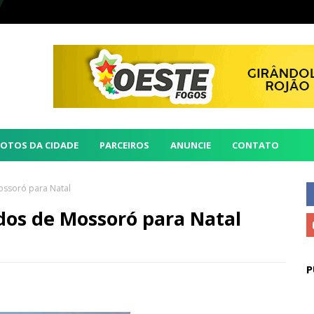
FOTOS DA CIDADE
PARCEIROS
ANUNCIE
CONTATO
ossoró para Natal
dos de Mossoró para Natal
P