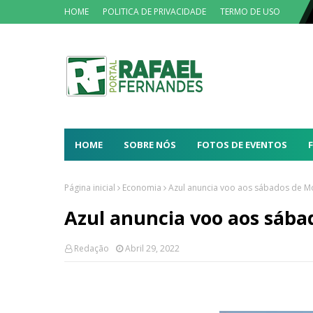
HOME
POLITICA DE PRIVACIDADE
TERMO DE USO
HOME
SOBRE NÓS
FOTOS DE EVENTOS
Página inicial
Economia
Azul anuncia voo aos sábados de M
Azul anuncia voo aos sába
Redação
Abril 29, 2022