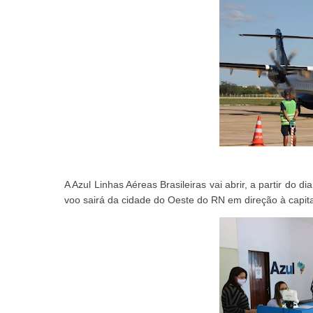
A Azul Linhas Aéreas Brasileiras vai abrir, a partir do
voo sairá da cidade do Oeste do RN em direção à capit