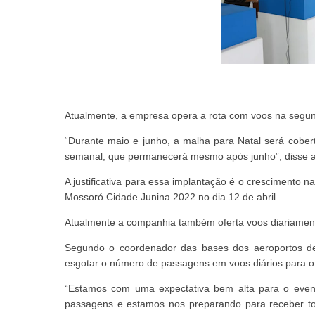
Atualmente, a empresa opera a rota com voos na segund
“Durante maio e junho, a malha para Natal será cobe
semanal, que permanecerá mesmo após junho”, disse
A justificativa para essa implantação é o crescimento
Mossoró Cidade Junina 2022 no dia 12 de abril.
Atualmente a companhia também oferta voos diariament
Segundo o coordenador das bases dos aeroportos de 
esgotar o número de passagens em voos diários para o 
“Estamos com uma expectativa bem alta para o eve
passagens e estamos nos preparando para receber tod