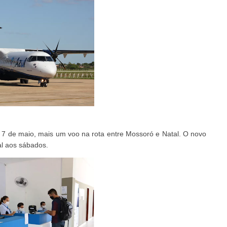
 dia 7 de maio, mais um voo na rota entre Mossoró e Natal. O novo
al aos sábados.