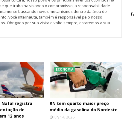
nossa cultura, nosso povo e os principais eventos ocorridos na
pe que trabalha visando o compromisso, a responsabilidade
iariamente buscando novos mecanismos dentro da área de
F
tanto, você internauta, também é responsável pelo nosso
os. Obrigado por sua visita e volte sempre, estaremos a sua
ECONOMIA
 Natal registra
RN tem quarto maior preço
entação de
médio da gasolina do Nordeste
 em 12 anos
July 14, 2026