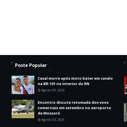
Poste Popular
Casal morre após moto bater em cavalo
na BR-101 no interior do RN
Agosto 03, 2026
Encontro discute retomada dos voos
comerciais em setembro no aeroporto
de Mossoró
Agosto 03, 2026