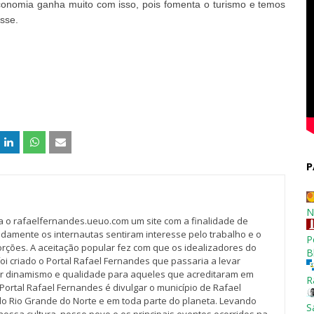
conomia ganha muito com isso, pois fomenta o turismo e temos
isse.
P
N
va o rafaelfernandes.ueuo.com um site com a finalidade de
idamente os internautas sentiram interesse pelo trabalho e o
P
rções. A aceitação popular fez com que os idealizadores do
B
oi criado o Portal Rafael Fernandes que passaria a levar
r dinamismo e qualidade para aqueles que acreditaram em
R
Portal Rafael Fernandes é divulgar o município de Rafael
do Rio Grande do Norte e em toda parte do planeta. Levando
S