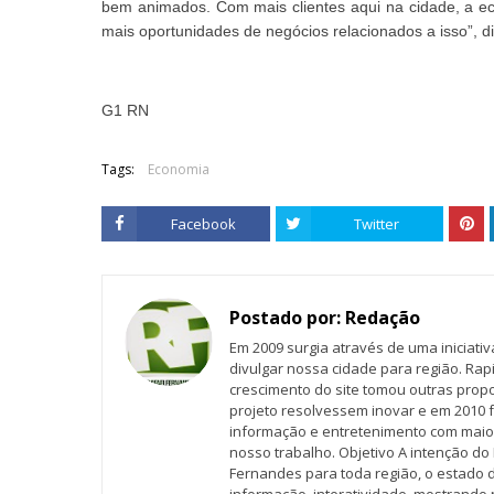
bem animados. Com mais clientes aqui na cidade, a e
mais oportunidades de negócios relacionados a isso”, d
G1 RN
Tags:
Economia
Facebook
Twitter
Postado por:
Redação
Em 2009 surgia através de uma iniciati
divulgar nossa cidade para região. Rap
crescimento do site tomou outras propo
projeto resolvessem inovar e em 2010 f
informação e entretenimento com maio
nosso trabalho. Objetivo A intenção do 
Fernandes para toda região, o estado 