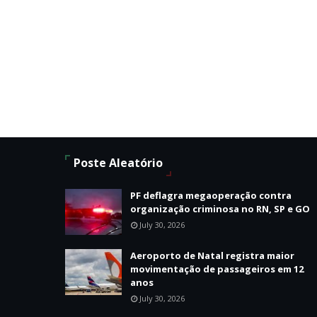
Poste Aleatório
PF deflagra megaoperação contra
organização criminosa no RN, SP e GO
July 30, 2026
Aeroporto de Natal registra maior
movimentação de passageiros em 12
anos
July 30, 2026