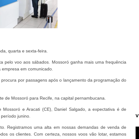
a, quarta e sexta-feira.
rta pelo voo aos sábados. Mossoró ganha mais uma frequência
 a empresa em comunicado.
 na procura por passagens após o lançamento da programação do
e de Mossoró para Recife, na capital pernambucana.
Mossoró e Aracati (CE), Daniel Salgado, a expectativa é de
V
período junino.
nto. Registramos uma alta em nossas demandas de venda de
os os clientes. Com certeza, nossos voos vão lotar, estamos