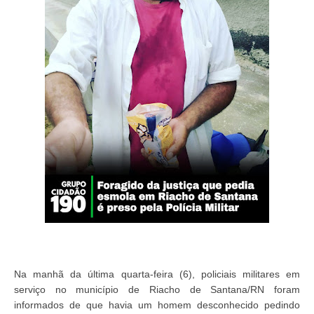
Na manhã da última quarta-feira (6), policiais militares em
serviço no município de Riacho de Santana/RN foram
informados de que havia um homem desconhecido pedindo