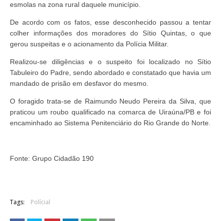
esmolas na zona rural daquele município.
De acordo com os fatos, esse desconhecido passou a tentar
colher informações dos moradores do Sítio Quintas, o que
gerou suspeitas e o acionamento da Polícia Militar.
Realizou-se diligências e o suspeito foi localizado no Sítio
Tabuleiro do Padre, sendo abordado e constatado que havia um
mandado de prisão em desfavor do mesmo.
O foragido trata-se de Raimundo Neudo Pereira da Silva, que
praticou um roubo qualificado na comarca de Uiraúna/PB e foi
encaminhado ao Sistema Penitenciário do Rio Grande do Norte.
Fonte: Grupo Cidadão 190
Tags:
Polícial