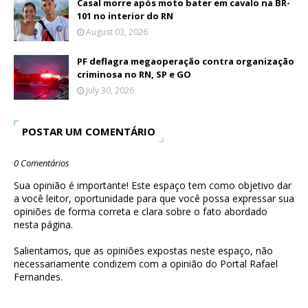
Casal morre após moto bater em cavalo na BR-
101 no interior do RN
August 03, 2026
PF deflagra megaoperação contra organização
criminosa no RN, SP e GO
July 30, 2026
POSTAR UM COMENTÁRIO
0 Comentários
Sua opinião é importante! Este espaço tem como objetivo dar
a você leitor, oportunidade para que você possa expressar sua
opiniões de forma correta e clara sobre o fato abordado
nesta página.
Salientamos, que as opiniões expostas neste espaço, não
necessariamente condizem com a opinião do Portal Rafael
Fernandes.