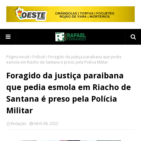
Página inicial
Polícial
Foragido da justiça paraibana que pedia
esmola em Riacho de Santana é preso pela Polícia Militar
Foragido da justiça paraibana
que pedia esmola em Riacho de
Santana é preso pela Polícia
Militar
Redação
Abril 08, 2022