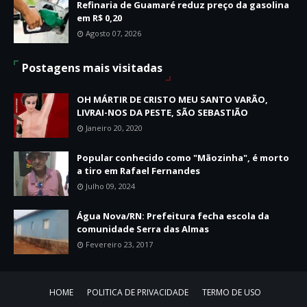
Refinaria de Guamaré reduz preço da gasolina
em R$ 0,20
Agosto 07, 2026
Postagens mais visitadas
OH MÁRTIR DE CRISTO MEU SANTO VARÃO,
LIVRAI-NOS DA PESTE, SÃO SEBASTIÃO
Janeiro 20, 2020
Popular conhecido como "Mãozinha", é morto
a tiro em Rafael Fernandes
Julho 09, 2024
Água Nova/RN: Prefeitura fecha escola da
comunidade Serra das Almas
Fevereiro 23, 2017
HOME
POLITICA DE PRIVACIDADE
TERMO DE USO