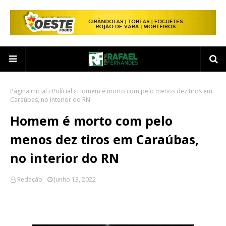
Página inicial
Polícial
Homem é morto com pelo menos dez tiros em
Caraúbas, no interior do RN
Homem é morto com pelo
menos dez tiros em Caraúbas,
no interior do RN
Redação
Junho 13, 2022