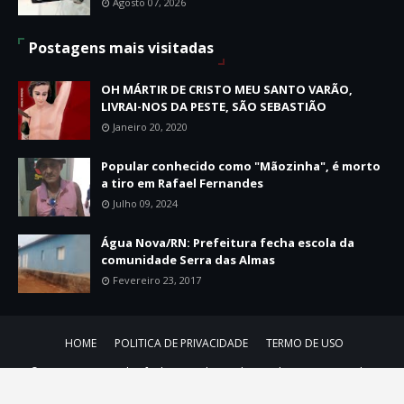
Agosto 07, 2026
Postagens mais visitadas
OH MÁRTIR DE CRISTO MEU SANTO VARÃO,
LIVRAI-NOS DA PESTE, SÃO SEBASTIÃO
Janeiro 20, 2020
Popular conhecido como "Mãozinha", é morto
a tiro em Rafael Fernandes
Julho 09, 2024
Água Nova/RN: Prefeitura fecha escola da
comunidade Serra das Almas
Fevereiro 23, 2017
HOME
POLITICA DE PRIVACIDADE
TERMO DE USO
© 2010-2026 Portal Rafael Fernandes Todos os direitos reservados
SoraTemplates