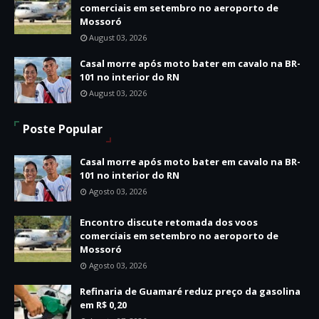
comerciais em setembro no aeroporto de
Mossoró
August 03, 2026
Casal morre após moto bater em cavalo na BR-
101 no interior do RN
August 03, 2026
Poste Popular
Casal morre após moto bater em cavalo na BR-
101 no interior do RN
Agosto 03, 2026
Encontro discute retomada dos voos
comerciais em setembro no aeroporto de
Mossoró
Agosto 03, 2026
Refinaria de Guamaré reduz preço da gasolina
em R$ 0,20