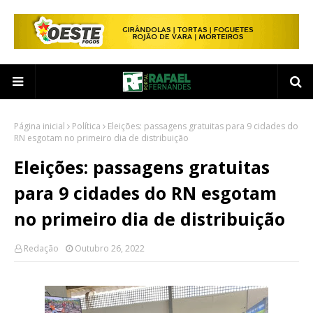
Página inicial
Política
Eleições: passagens gratuitas para 9 cidades do
RN esgotam no primeiro dia de distribuição
Eleições: passagens gratuitas
para 9 cidades do RN esgotam
no primeiro dia de distribuição
Redação
Outubro 26, 2022