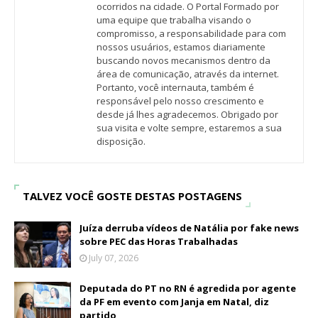
ocorridos na cidade. O Portal Formado por
uma equipe que trabalha visando o
compromisso, a responsabilidade para com
nossos usuários, estamos diariamente
buscando novos mecanismos dentro da
área de comunicação, através da internet.
Portanto, você internauta, também é
responsável pelo nosso crescimento e
desde já lhes agradecemos. Obrigado por
sua visita e volte sempre, estaremos a sua
disposição.
TALVEZ VOCÊ GOSTE DESTAS POSTAGENS
Juíza derruba vídeos de Natália por fake news
sobre PEC das Horas Trabalhadas
July 07, 2026
Deputada do PT no RN é agredida por agente
da PF em evento com Janja em Natal, diz
partido