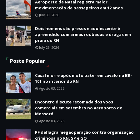
Aeroporto de Natal registra maior
movimentação de passageiros em 12 anos
July 30, 2026
Dois homens são presos e adolescente é
apreendido com armas roubadas e drogas em
praia do RN
July 29, 2026
Poste Popular
Casal morre após moto bater em cavalo na BR-
101 no interior do RN
Agosto 03, 2026
Encontro discute retomada dos voos
comerciais em setembro no aeroporto de
Mossoró
Agosto 03, 2026
PF deflagra megaoperação contra organização
criminosa no RN, SP e GO