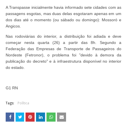
A Transpasse inicialmente havia informado sete cidades com as
passagens esgotas, mas duas delas esgotaram apenas em um
dos dias até o momento (ou sábado ou domingo): Mossoró e
Angicos.
Nas rodoviárias do interior, a distribuição foi adiada e deve
começar nesta quarta (26) a partir das 8h. Segundo a
Federação das Empresas de Transporte de Passageiros do
Nordeste (Fetronor), o problema foi "devido à demora da
publicação do decreto" e à infraestrutura disponível no interior
do estado.
G1 RN
Tags:
Política