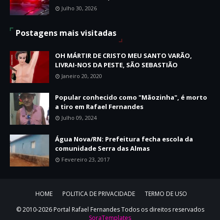
Julho 30, 2026
Postagens mais visitadas
OH MÁRTIR DE CRISTO MEU SANTO VARÃO,
LIVRAI-NOS DA PESTE, SÃO SEBASTIÃO
Janeiro 20, 2020
Popular conhecido como "Mãozinha", é morto
a tiro em Rafael Fernandes
Julho 09, 2024
Água Nova/RN: Prefeitura fecha escola da
comunidade Serra das Almas
Fevereiro 23, 2017
HOME
POLITICA DE PRIVACIDADE
TERMO DE USO
© 2010-2026 Portal Rafael Fernandes Todos os direitos reservados
SoraTemplates