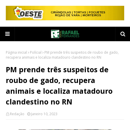
Página inicial
Polícial
PM prende três suspeitos de roubo de gado,
recupera animais e localiza matadouro clandestino no RN
PM prende três suspeitos de
roubo de gado, recupera
animais e localiza matadouro
clandestino no RN
Redação
Janeiro 10, 2023