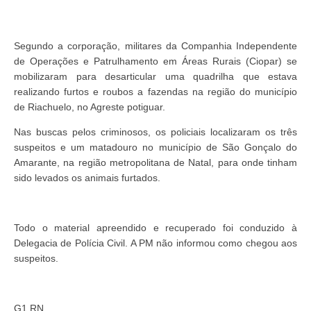
Segundo a corporação, militares da Companhia Independente
de Operações e Patrulhamento em Áreas Rurais (Ciopar) se
mobilizaram para desarticular uma quadrilha que estava
realizando furtos e roubos a fazendas na região do município
de Riachuelo, no Agreste potiguar.
Nas buscas pelos criminosos, os policiais localizaram os três
suspeitos e um matadouro no município de São Gonçalo do
Amarante, na região metropolitana de Natal, para onde tinham
sido levados os animais furtados.
Todo o material apreendido e recuperado foi conduzido à
Delegacia de Polícia Civil. A PM não informou como chegou aos
suspeitos.
G1 RN