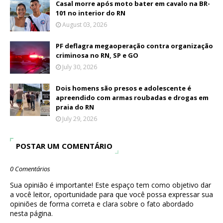
Casal morre após moto bater em cavalo na BR-
101 no interior do RN
August 03, 2026
PF deflagra megaoperação contra organização
criminosa no RN, SP e GO
July 30, 2026
Dois homens são presos e adolescente é
apreendido com armas roubadas e drogas em
praia do RN
July 29, 2026
POSTAR UM COMENTÁRIO
0 Comentários
Sua opinião é importante! Este espaço tem como objetivo dar
a você leitor, oportunidade para que você possa expressar sua
opiniões de forma correta e clara sobre o fato abordado
nesta página.