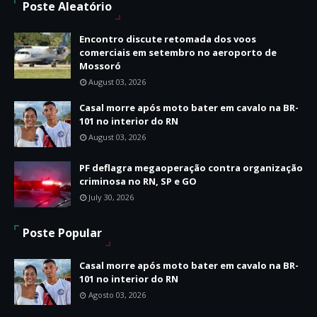
Poste Aleatório
Encontro discute retomada dos voos
comerciais em setembro no aeroporto de
Mossoró
August 03, 2026
Casal morre após moto bater em cavalo na BR-
101 no interior do RN
August 03, 2026
PF deflagra megaoperação contra organização
criminosa no RN, SP e GO
July 30, 2026
Poste Popular
Casal morre após moto bater em cavalo na BR-
101 no interior do RN
Agosto 03, 2026