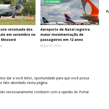
ECONOMIA
F
cute retomada dos
Aeroporto de Natal registra
iais em setembro no
maior movimentação de
e Mossoró
passageiros em 12 anos
26
July 30, 2026
ivo dar a você leitor, oportunidade para que você possa
 o fato abordado nesta página.
 não necessariamente condizem com a opinião do Portal