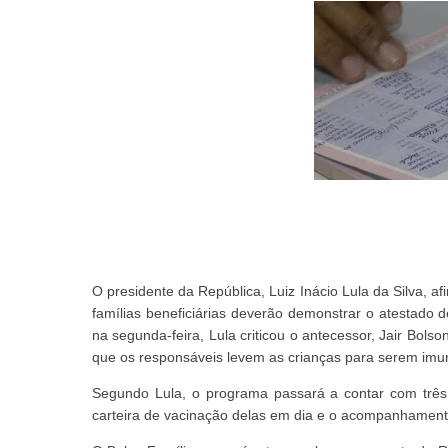
O presidente da República, Luiz Inácio Lula da Silva, a
famílias beneficiárias deverão demonstrar o atestado 
na segunda-feira, Lula criticou o antecessor, Jair Bols
que os responsáveis levem as crianças para serem imu
Segundo Lula, o programa passará a contar com três p
carteira de vacinação delas em dia e o acompanhament