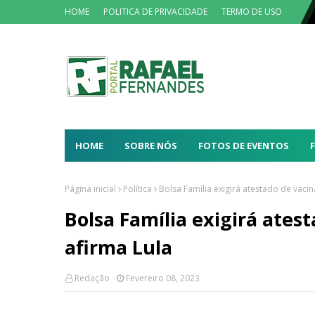
HOME
POLITICA DE PRIVACIDADE
TERMO DE USO
HOME
SOBRE NÓS
FOTOS DE EVENTOS
Página inicial
Política
Bolsa Família exigirá atestado de vacin
Bolsa Família exigirá ates
afirma Lula
Redação
Fevereiro 08, 2023