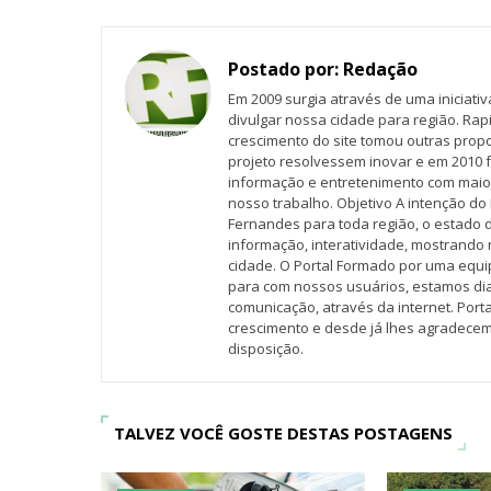
Postado por:
Redação
Em 2009 surgia através de uma iniciati
divulgar nossa cidade para região. Rap
crescimento do site tomou outras propo
projeto resolvessem inovar e em 2010 f
informação e entretenimento com maio
nosso trabalho. Objetivo A intenção do 
Fernandes para toda região, o estado 
informação, interatividade, mostrando 
cidade. O Portal Formado por uma equi
para com nossos usuários, estamos d
comunicação, através da internet. Por
crescimento e desde já lhes agradecem
disposição.
TALVEZ VOCÊ GOSTE DESTAS POSTAGENS