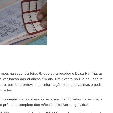
firmou, na segunda-feira, 6, que para receber o Bolsa Família, as
de vacinação das crianças em dia. Em evento no Rio de Janeiro
onaro, por ter promovido desinformação sobre as vacinas e pediu
nizadas.
ré-requisitos: as crianças estarem matriculadas na escola, a
o pré-natal completo das mães que estiverem grávidas.