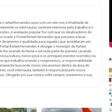
va o rafaelfernandes.ueuo.com um site com a finalidade de
idamente os internautas sentiram interesse pelo trabalho e o
rções. A aceitação popular fez com que os idealizadores do
oi criado o Portal Rafael Fernandes que passaria a levar
r dinamismo e qualidade para aqueles que acreditaram em
Portal Rafael Fernandes é divulgar o município de Rafael
do Rio Grande do Norte e em toda parte do planeta. Levando
nossa cultura, nosso povo e os principais eventos ocorridos na
P
pe que trabalha visando o compromisso, a responsabilidade
iariamente buscando novos mecanismos dentro da área de
tanto, você internauta, também é responsável pelo nosso
os. Obrigado por sua visita e volte sempre, estaremos a sua
N
P
B
R
S