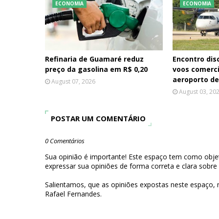
ECONOMIA
ECONOMIA
Refinaria de Guamaré reduz
Encontro dis
preço da gasolina em R$ 0,20
voos comerc
aeroporto d
August 07, 2026
August 03, 20
POSTAR UM COMENTÁRIO
0 Comentários
Sua opinião é importante! Este espaço tem como objet
expressar sua opiniões de forma correta e clara sobre
Salientamos, que as opiniões expostas neste espaço,
Rafael Fernandes.