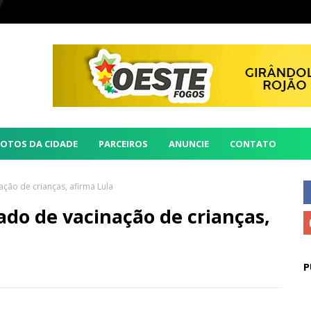
FOTOS DA CIDADE
PARCEIROS
ANUNCIE
CONTATO
ação de crianças, afirma Lula
tado de vacinação de crianças,
P