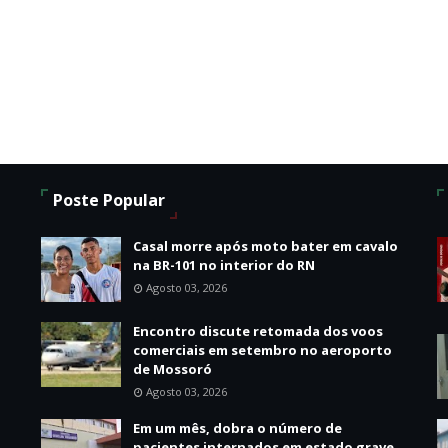
Poste Popular
Casal morre após moto bater em cavalo
na BR-101 no interior do RN
Agosto 03, 2026
Encontro discute retomada dos voos
comerciais em setembro no aeroporto
de Mossoró
Agosto 03, 2026
o
Em um mês, dobra o número de
pacientes internados em estado grave