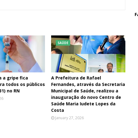
F
SAÚDE
 a gripe fica
A Prefeitura de Rafael
ara todos os públicos
Fernandes, através da Secretaria
31) no RN
Municipal de Saúde, realizou a
inauguração do novo Centro de
26
Saúde Maria Iudete Lopes da
Costa
January 27, 2026