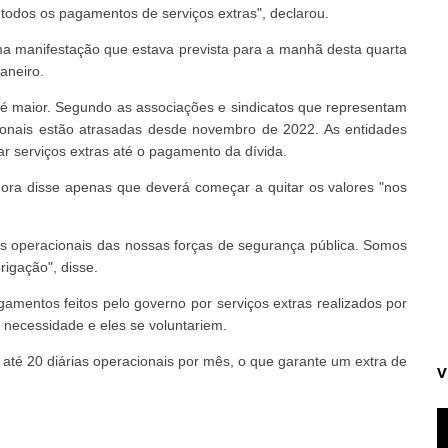
 todos os pagamentos de serviços extras", declarou.
 manifestação que estava prevista para a manhã desta quarta
aneiro.
 é maior. Segundo as associações e sindicatos que representam
racionais estão atrasadas desde novembro de 2022. As entidades
 serviços extras até o pagamento da dívida.
dora disse apenas que deverá começar a quitar os valores "nos
as operacionais das nossas forças de segurança pública. Somos
igação", disse.
gamentos feitos pelo governo por serviços extras realizados por
necessidade e eles se voluntariem.
até 20 diárias operacionais por mês, o que garante um extra de
V