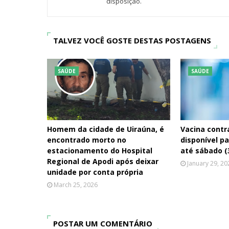
disposição.
TALVEZ VOCÊ GOSTE DESTAS POSTAGENS
SAÚDE
SAÚDE
Homem da cidade de Uiraúna, é
Vacina contra
encontrado morto no
disponível p
estacionamento do Hospital
até sábado (
Regional de Apodi após deixar
January 29, 20
unidade por conta própria
March 25, 2026
POSTAR UM COMENTÁRIO