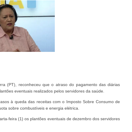
rra (PT), reconheceu que o atraso do pagamento das diárias
lantões eventuais realizados pelos servidores da saúde.
atrasos à queda das receitas com o Imposto Sobre Consumo de
ota sobre combustíveis e energia elétrica.
rta-feira (1) os plantões eventuais de dezembro dos servidores