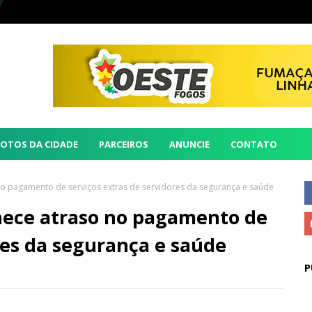
FOTOS DA CIDADE
PARCEIROS
ANUNCIE
CONTATO
 pagamento de serviços extras de servidores da segurança e saúde
ece atraso no pagamento de
res da segurança e saúde
P