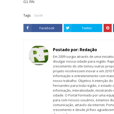
G1 RN
Tags:
Saúde
Facebook
Twitter
Postado por:
Redação
Em 2009 surgia através de uma iniciati
divulgar nossa cidade para região. Rap
crescimento do site tomou outras propo
projeto resolvessem inovar e em 2010 f
informação e entretenimento com maio
nosso trabalho. Objetivo A intenção do 
Fernandes para toda região, o estado 
informação, interatividade, mostrando 
cidade. O Portal Formado por uma equi
para com nossos usuários, estamos d
comunicação, através da internet. Por
crescimento e desde já lhes agradecem