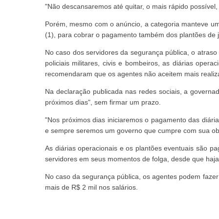
"Não descansaremos até quitar, o mais rápido possível,
Porém, mesmo com o anúncio, a categoria manteve uma
(1), para cobrar o pagamento também dos plantões de j
No caso dos servidores da segurança pública, o atraso
policiais militares, civis e bombeiros, as diárias ope
recomendaram que os agentes não aceitem mais realizar
Na declaração publicada nas redes sociais, a governa
próximos dias", sem firmar um prazo.
"Nos próximos dias iniciaremos o pagamento das diári
e sempre seremos um governo que cumpre com sua obr
As diárias operacionais e os plantões eventuais são pa
servidores em seus momentos de folga, desde que haja 
No caso da segurança pública, os agentes podem fazer 
mais de R$ 2 mil nos salários.