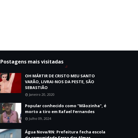
Postagens mais visitadas
OH MÁRTIR DE CRISTO MEU SANTO
VARÃO, LIVRAI-NOS DA PESTE, SÃO
SEBASTIÃO
Janeiro 20, 2020
Popular conhecido como "Mãozinha", é
morto a tiro em Rafael Fernandes
Julho 09, 2024
Água Nova/RN: Prefeitura fecha escola
da comunidade Serra das Almas