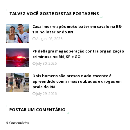
TALVEZ VOCÊ GOSTE DESTAS POSTAGENS
Casal morre após moto bater em cavalo na BR-
101 no interior do RN
August 03, 2026
PF deflagra megaoperação contra organização
criminosa no RN, SP e GO
July 30, 2026
Dois homens são presos e adolescente é
apreendido com armas roubadas e drogas em
praia do RN
July 29, 2026
POSTAR UM COMENTÁRIO
0 Comentários