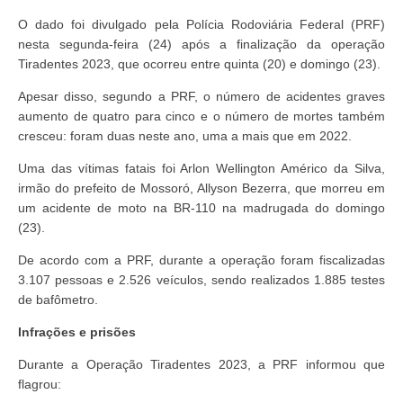
O dado foi divulgado pela Polícia Rodoviária Federal (PRF)
nesta segunda-feira (24) após a finalização da operação
Tiradentes 2023, que ocorreu entre quinta (20) e domingo (23).
Apesar disso, segundo a PRF, o número de acidentes graves
aumento de quatro para cinco e o número de mortes também
cresceu: foram duas neste ano, uma a mais que em 2022.
Uma das vítimas fatais foi Arlon Wellington Américo da Silva,
irmão do prefeito de Mossoró, Allyson Bezerra, que morreu em
um acidente de moto na BR-110 na madrugada do domingo
(23).
De acordo com a PRF, durante a operação foram fiscalizadas
3.107 pessoas e 2.526 veículos, sendo realizados 1.885 testes
de bafômetro.
Infrações e prisões
Durante a Operação Tiradentes 2023, a PRF informou que
flagrou: