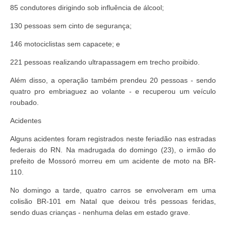
85 condutores dirigindo sob influência de álcool;
130 pessoas sem cinto de segurança;
146 motociclistas sem capacete; e
221 pessoas realizando ultrapassagem em trecho proibido.
Além disso, a operação também prendeu 20 pessoas - sendo
quatro pro embriaguez ao volante - e recuperou um veículo
roubado.
Acidentes
Alguns acidentes foram registrados neste feriadão nas estradas
federais do RN. Na madrugada do domingo (23), o irmão do
prefeito de Mossoró morreu em um acidente de moto na BR-
110.
No domingo a tarde, quatro carros se envolveram em uma
colisão BR-101 em Natal que deixou três pessoas feridas,
sendo duas crianças - nenhuma delas em estado grave.