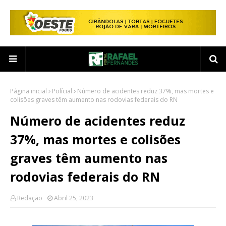
Página inicial
Polícial
Número de acidentes reduz 37%, mas mortes e
colisões graves têm aumento nas rodovias federais do RN
Número de acidentes reduz
37%, mas mortes e colisões
graves têm aumento nas
rodovias federais do RN
Redação
Abril 25, 2023