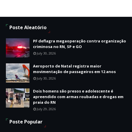
Poste Aleatório
PF deflagra megaoperação contra organização
criminosa no RN, SP e GO
July 30, 2026
Aeroporto de Natal registra maior
movimentação de passageiros em 12 anos
July 30, 2026
Dois homens são presos e adolescente é
apreendido com armas roubadas e drogas em
praia do RN
July 29, 2026
Poste Popular